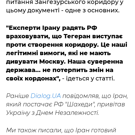
питання Зангезурського коридору у
цьому документі - одне з основних.
"Експерти Ірану радять РФ
враховувати, що Тегеран виступає
проти створення коридору. Це наші
легітимні вимоги, які не мають
дивувати Москву. Наша суверенна
держава... не потерпить змін на
своїх кордонах",
- ідеться у статті.
Раніше
Dialog.UA
повідомляв, що Іран,
який постачає РФ "Шахеди", привітав
Україну з Днем Незалежності.
Ми також писали, що Іран готовий