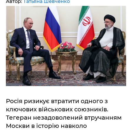
Автор:
Татьяна Шевченко
Росія ризикує втратити одного з
ключових військових союзників.
Тегеран незадоволений втручанням
Москви в історію навколо