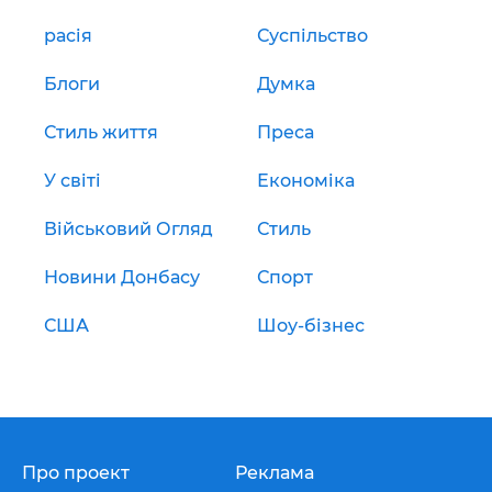
расія
Суспільство
Блоги
Думка
Стиль життя
Преса
У світі
Економіка
Військовий Огляд
Стиль
Новини Донбасу
Спорт
США
Шоу-бізнес
Про проект
Реклама