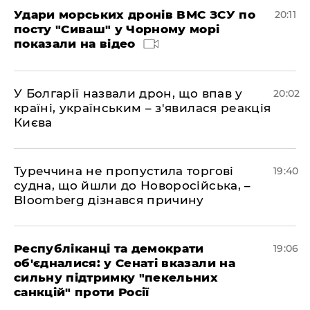
Удари морських дронів ВМС ЗСУ по
20:11
посту "Сиваш" у Чорному морі
показали на відео
У Болгарії назвали дрон, що впав у
20:02
країні, українським – з'явилася реакція
Києва
Туреччина не пропустила торгові
19:40
судна, що йшли до Новоросійська, –
Bloomberg дізнався причину
Республіканці та демократи
19:06
об'єдналися: у Сенаті вказали на
сильну підтримку "пекельних
санкцій" проти Росії