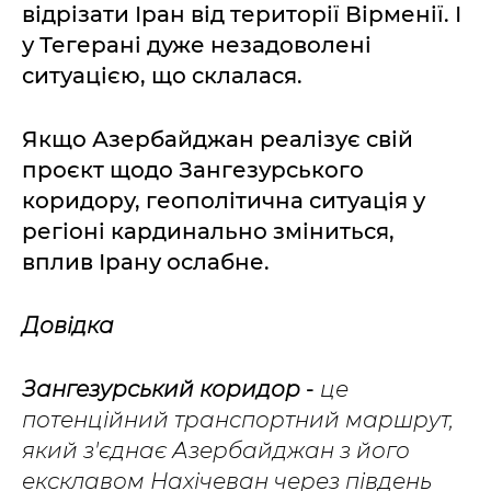
відрізати Іран від території Вірменії. І
у Тегерані дуже незадоволені
ситуацією, що склалася.
Якщо Азербайджан реалізує свій
проєкт щодо Зангезурського
коридору, геополітична ситуація у
регіоні кардинально зміниться,
вплив Ірану ослабне.
Довідка
Зангезурський коридор
-
це
потенційний транспортний маршрут,
який з'єднає Азербайджан з його
ексклавом Нахічеван через південь