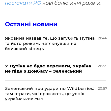
постачати РФ
нові балістичні ракети.
Останні новини
Яковина назвав те, що загубить Путіна
21:44
та його режим, натякнувши на
близький кінець
У Путіна не буде перемоги, Україна
21:22
не піде з Донбасу – Зеленський
Зеленський про удари по Wildberries:
20:57
там втрати, які вражають, це успіх
українських сил