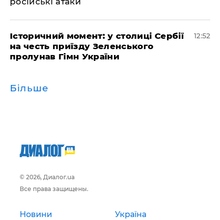
російські атаки
Історичний момент: у столиці Сербії
12:52
на честь приїзду Зеленського
пролунав Гімн України
Більше
© 2026, Диалог.ua
Все права защищены.
Новини
Україна