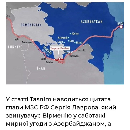
У статті Tasnim наводиться цитата
глави МЗС РФ Сергія Лаврова, який
звинувачує Вірменію у саботажі
мирної угоди з Азербайджаном, а