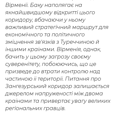
Вірменії. Баку наполягає на
якнайшвидшому відкритті цього
коридору, вбачаючи у ньому
важливий стратегічний маршрут для
економічного та політичного
зміцнення зв'язків з Туреччиною й
іншими країнами. Вірменія, однак,
бачить у цьому загрозу своєму
суверенітету, побоюючись, що це
призведе до втрати контролю над
частиною її території. Питання про
Зангезурський коридор залишається
джерелом напруженості між двома
країнами та привертає увагу великих
регіональних гравців.