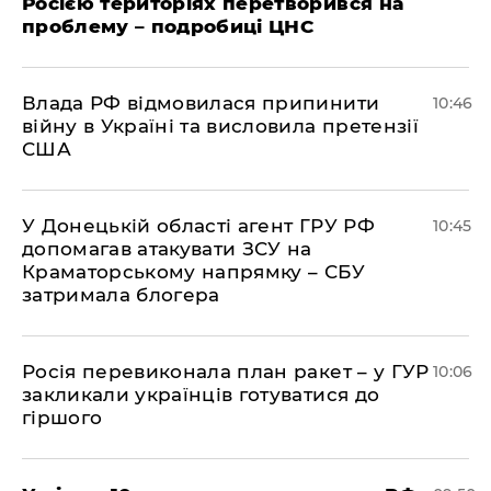
Росією територіях перетворився на
проблему – подробиці ЦНС
Влада РФ відмовилася припинити
10:46
війну в Україні та висловила претензії
США
У Донецькій області агент ГРУ РФ
10:45
допомагав атакувати ЗСУ на
Краматорському напрямку – СБУ
затримала блогера
Росія перевиконала план ракет – у ГУР
10:06
закликали українців готуватися до
гіршого