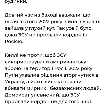
будинки.
Довгий час на Заході вважали, що
після лютого 2022 року війна в Україні
зайшла у глухий кут. Так усе й було,
доки ЗСУ не прорвали кордон із
Росією.
Келлі не проти, щоб ЗСУ
використовували американську
зброю на території Росії. 2022 року
Путін ухвалив рішення вторгнутися в
Україну, а його війська почали
вбивати мирних і беззахисних людей.
Демократ упевнений, що ЗСУ
прорвали кордон не для того, щоб