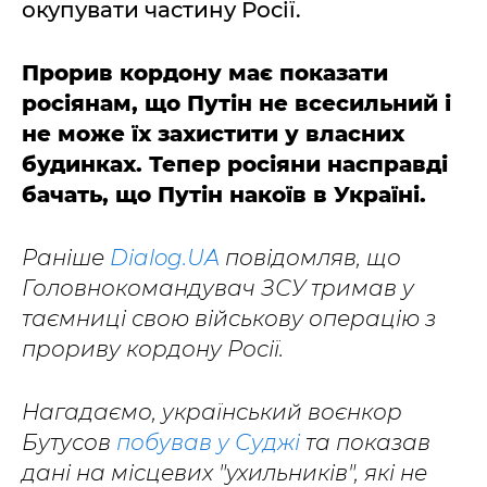
окупувати частину Росії.
Прорив кордону має показати
росіянам, що Путін не всесильний і
не може їх захистити у власних
будинках. Тепер росіяни насправді
бачать, що Путін накоїв в Україні.
Раніше
Dialog.UA
повідомляв, що
Головнокомандувач ЗСУ тримав у
таємниці свою військову операцію з
прориву кордону Росії.
Нагадаємо, український воєнкор
Бутусов
побував у Суджі
та показав
дані на місцевих "ухильників", які не