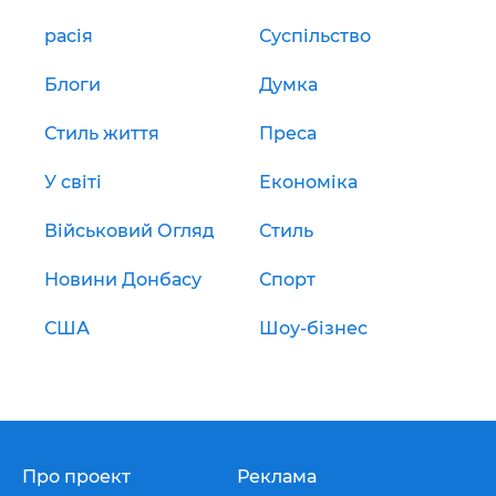
расія
Суспільство
Блоги
Думка
Стиль життя
Преса
У світі
Економіка
Військовий Огляд
Стиль
Новини Донбасу
Спорт
США
Шоу-бізнес
Про проект
Реклама