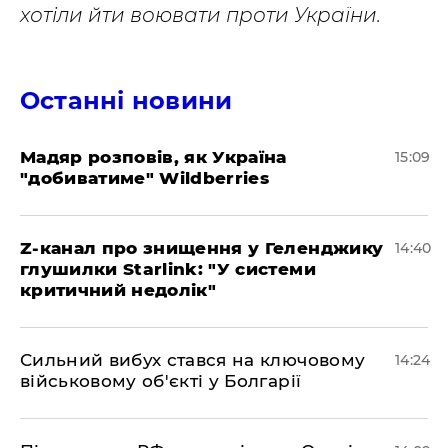
хотіли йти воювати проти України.
Останні новини
Мадяр розповів, як Україна
15:09
"добиватиме" Wildberries
Z-канал про знищення у Геленджику
14:40
глушилки Starlink: "У системи
критичний недолік"
Сильний вибух стався на ключовому
14:24
військовому об'єкті у Болгарії