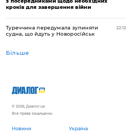
з посередниками щодо необхідних
кроків для завершення війни
Туреччина передумала зупиняти
22:12
судна, що йдуть у Новоросійськ
Більше
© 2026, Диалог.ua
Все права защищены.
Новини
Україна