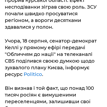
прорив Курської області. Ефект
несподіванки зіграв свою роль. ЗСУ
почали швидко просуватися
регіоном, а вороги десятками
здавалися у полон.
Учора, 18 серпня, сенатор-демократ
Келлі у прямому ефірі передачі
"Обличчям до нації" на телеканалі
CBS поділився своєю думкою щодо
зухвалого плану Києва, інформує
ресурс
Politico
.
Він визнав і той факт, що понад 100
тисяч росіян є вимушеними
переселенцями, залишивши свої