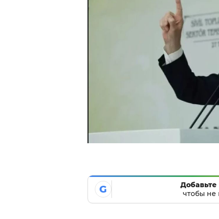
Добавьте 
G
чтобы не 