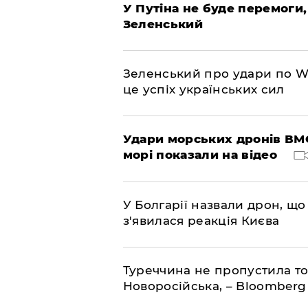
У Путіна не буде перемоги,
Зеленський
Зеленський про удари по Wil
це успіх українських сил
Удари морських дронів ВМС
морі показали на відео
У Болгарії назвали дрон, що 
з'явилася реакція Києва
Туреччина не пропустила то
Новоросійська, – Bloomberg