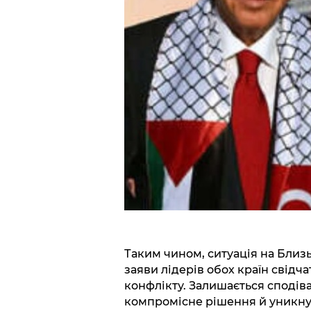
Таким чином, ситуація на Близ
заяви лідерів обох країн свідч
конфлікту. Залишається сподів
компромісне рішення й уникну