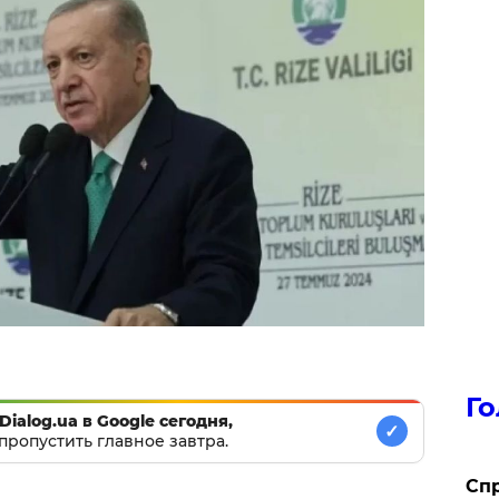
Го
Dialog.ua в Google сегодня,
✓
пропустить главное завтра.
​Сп