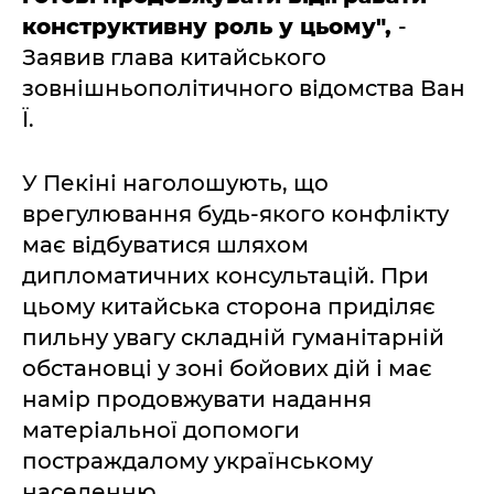
конструктивну роль у цьому",
-
Заявив глава китайського
зовнішньополітичного відомства Ван
Ї.
У Пекіні наголошують, що
врегулювання будь-якого конфлікту
має відбуватися шляхом
дипломатичних консультацій. При
цьому китайська сторона приділяє
пильну увагу складній гуманітарній
обстановці у зоні бойових дій і має
намір продовжувати надання
матеріальної допомоги
постраждалому українському
населенню.