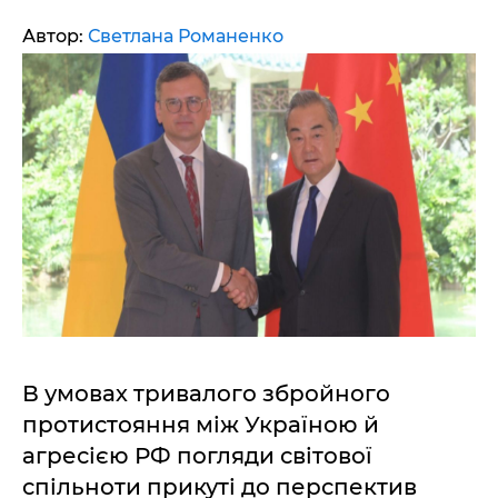
Автор:
Светлана Романенко
В умовах тривалого збройного
протистояння між Україною й
агресією РФ погляди світової
спільноти прикуті до перспектив