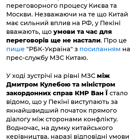
переговорного процесу Києва та
Москви. Незважаючи на те що Китай
має сильний вплив на РФ, у Пекіні
вважають, що
умови та час для
переговорів ще не настали
. Про це
пише
"РБК-Україна" з
посиланням
на
прес-службу МЗС Китаю.
У ході зустрічі на рівні МЗС
між
Дмитром Кулебою та міністром
закордонних справ КНР Ван Ї
стало
відомо, що у Пекіні виступають за
якнайшвидший початок прямого
діалогу між сторонами конфлікту.
Водночас, на думку китайського
керівництва, наразі відповідні умови