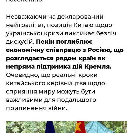
Незважаючи на декларований
нейтралітет, позиція Китаю щодо
української кризи викликає безліч
дискусій.
Пекін поглиблює
економічну співпрацю з Росією, що
розглядається рядом країн як
непряма підтримка дій Кремля.
Очевидно, що реальні кроки
китайського керівництва щодо
сприяння миру можуть бути
важливими для подальшого
припинення війни.