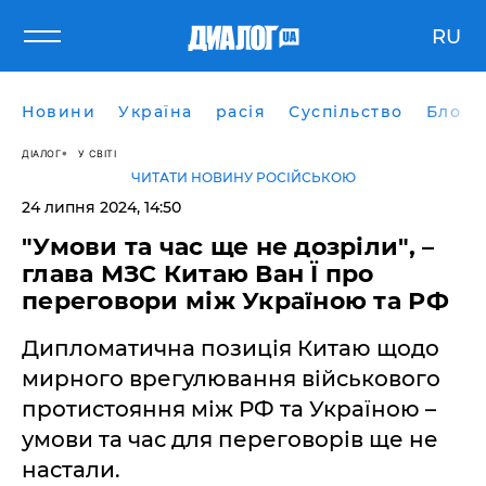
RU
Новини
Україна
расія
Суспільство
Блоги
ДІАЛОГ
У СВІТІ
ЧИТАТИ НОВИНУ РОСІЙСЬКОЮ
24 липня 2024, 14:50
"Умови та час ще не дозріли", –
глава МЗС Китаю Ван Ї про
переговори між Україною та РФ
Дипломатична позиція Китаю щодо
мирного врегулювання військового
протистояння між РФ та Україною –
умови та час для переговорів ще не
настали.