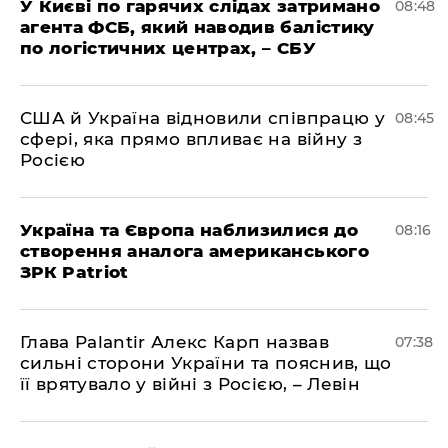
У Києві по гарячих слідах затримано
08:48
агента ФСБ, який наводив балістику
по логістичних центрах, – СБУ
США й Україна відновили співпрацю у
08:45
сфері, яка прямо впливає на війну з
Росією
Україна та Європа наблизилися до
08:16
створення аналога американського
ЗРК Patriot
Глава Palantir Алекс Карп назвав
07:38
сильні сторони України та пояснив, що
її врятувало у війні з Росією, – Левін