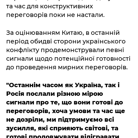
та час для конструктивних
переговорів поки не настали.
За оцінюванням Китаю, в останній
період обидві сторони українського
конфлікту продемонстрували певні
сигнали щодо потенційної готовності
до проведення мирних переговорів.
"Останнім часом як Україна, так і
Росія послали різною мірою
сигнали про те, що вони готові до
переговорів, хоча умови та час ще
не дозріли, ми підтримуємо всі
зусилля, які сприяють світові, та
готові продовжувати відігравати