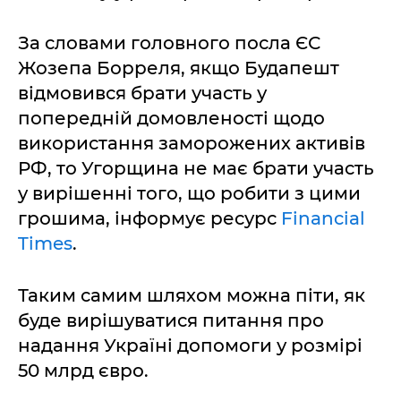
За словами головного посла ЄС
Жозепа Борреля, якщо Будапешт
відмовився брати участь у
попередній домовленості щодо
використання заморожених активів
РФ, то Угорщина не має брати участь
у вирішенні того, що робити з цими
грошима, інформує ресурс
Financial
Times
.
Таким самим шляхом можна піти, як
буде вирішуватися питання про
надання Україні допомоги у розмірі
50 млрд євро.