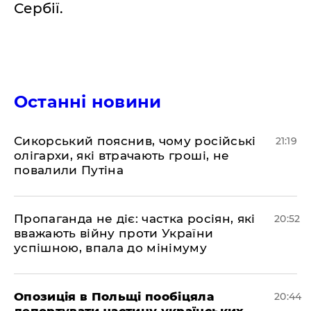
Сербії.
Останні новини
​Сикорський пояснив, чому російські
21:19
олігархи, які втрачають гроші, не
повалили Путіна
​Пропаганда не діє: частка росіян, які
20:52
вважають війну проти України
успішною, впала до мінімуму
​Опозиція в Польщі пообіцяла
20:44