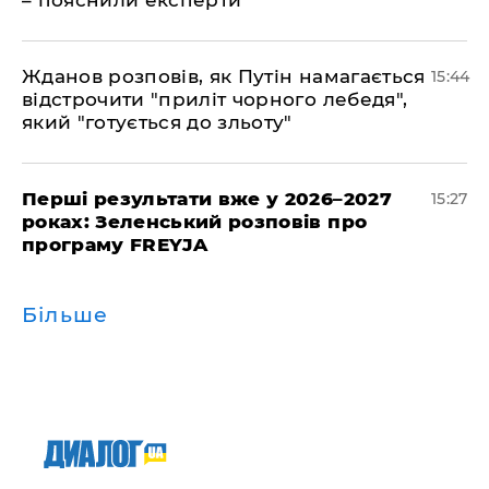
– пояснили експерти
Жданов розповів, як Путін намагається
15:44
відстрочити "приліт чорного лебедя",
який "готується до зльоту"
Перші результати вже у 2026–2027
15:27
роках: Зеленський розповів про
програму FREYJA
Більше