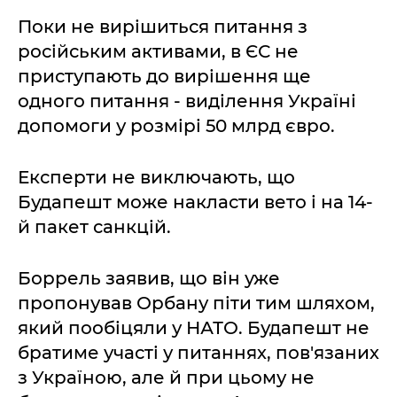
Поки не вирішиться питання з
російським активами, в ЄС не
приступають до вирішення ще
одного питання - виділення Україні
допомоги у розмірі 50 млрд євро.
Експерти не виключають, що
Будапешт може накласти вето і на 14-
й пакет санкцій.
Боррель заявив, що він уже
пропонував Орбану піти тим шляхом,
який пообіцяли у НАТО. Будапешт не
братиме участі у питаннях, пов'язаних
з Україною, але й при цьому не