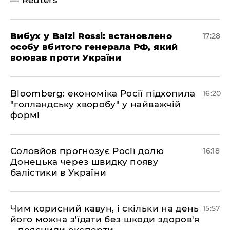
— Reuters
​Вибух у Balzi Rossi: встановлено
17:28
особу вбитого генерала РФ, який
воював проти України
Bloomberg: економіка Росії підхопила
16:20
"голландську хворобу" у найважчій
формі
Соловйов прогнозує Росії долю
16:18
Донецька через швидку появу
балістики в України
Чим корисний кавун, і скільки на день
15:57
його можна з'їдати без шкоди здоров'я