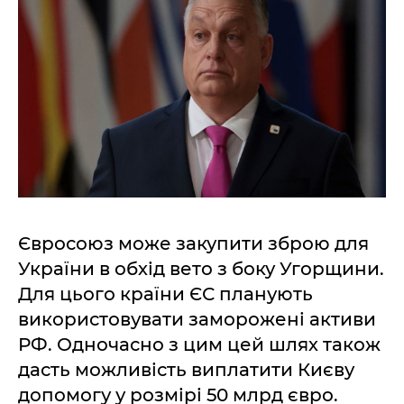
Євросоюз може закупити зброю для
України в обхід вето з боку Угорщини.
Для цього країни ЄС планують
використовувати заморожені активи
РФ. Одночасно з цим цей шлях також
дасть можливість виплатити Києву
допомогу у розмірі 50 млрд євро.