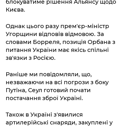
блокуватиме рішення Альянсу щодо
Києва.
Однак цього разу прем'єр-міністр
Угорщини відповів відмовою. За
словами Борреля, позиція Орбана з
питання України має якісь спільні
зв'язки з Росією.
Раніше ми повідомляли, що,
незважаючи на всі погрози з боку
Путіна, Сеул готовий почати
постачання зброї Україні.
Також в Україні з'явилися
артилерійські снаряди, закуплені у