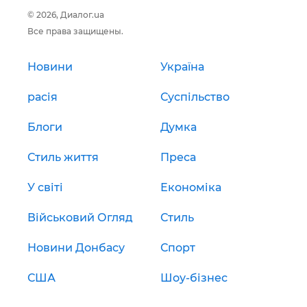
© 2026, Диалог.ua
Все права защищены.
Новини
Україна
расія
Суспільство
Блоги
Думка
Стиль життя
Преса
У світі
Економіка
Військовий Огляд
Стиль
Новини Донбасу
Спорт
США
Шоу-бізнес