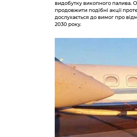
видобутку викопного палива. Ор
продовжити подібні акції протес
дослухається до вимог про відм
2030 року.