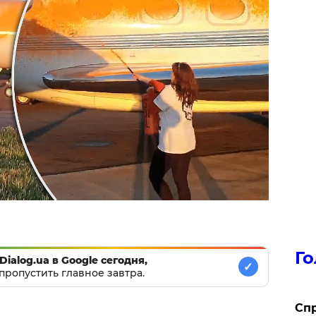
Го
Dialog.ua в Google сегодня,
✓
пропустить главное завтра.
​Сп