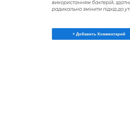
використанням бактерій, здатн
радикально змінити підхід до ути
+ Добавить Комментарий