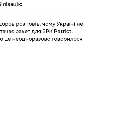
ілізацію
доров розповів, чому Україні не
тачає ракет для ЗРК Patriot:
о це неодноразово говорилося"