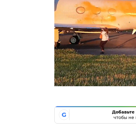
Добавьте 
G
чтобы не 