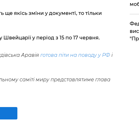
моб
 ще якісь зміни у документі, то тільки
​Фе
вис
Швейцарії у період з 15 по 17 червня.
"Пр
дівська Аравія
готова піти на поводу у РФ
і
льному саміті миру представлятиме глава