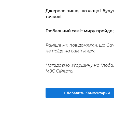
Джерело пише, що якщо і будуть
точкові.
Глобальний саміт миру пройде у 
Раніше ми повідомляли, що Сау
не поїде на саміт миру.
Нагадаємо, Угорщину на Глоба
МЗС Сійярто.
+ Добавить Комментарий