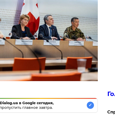
Го
Dialog.ua в Google сегодня,
✓
пропустить главное завтра.
​Сп