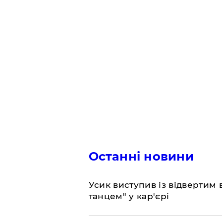
Останні новини
​Усик виступив із відвертим
танцем" у кар'єрі