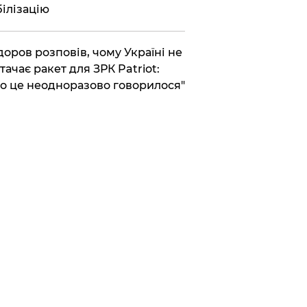
ілізацію
доров розповів, чому Україні не
тачає ракет для ЗРК Patriot:
о це неодноразово говорилося"