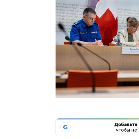
Добавьте 
G
чтобы не 