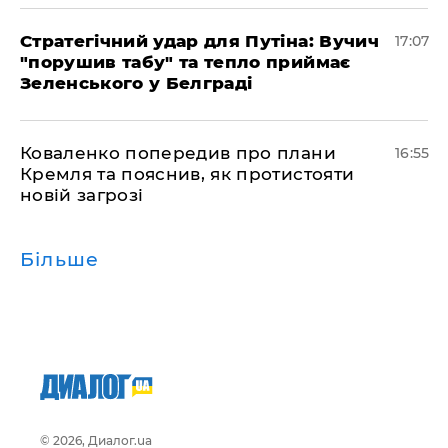
Стратегічний удар для Путіна: Вучич
17:07
"порушив табу" та тепло приймає
Зеленського у Белграді
Коваленко попередив про плани
16:55
Кремля та пояснив, як протистояти
новій загрозі
Більше
© 2026, Диалог.ua