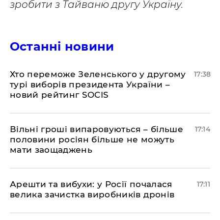
зробити з Тайваню другу Україну.
Останні новини
Хто переможе Зеленського у другому
17:38
турі виборів президента України –
новий рейтинг SOCIS
Вільні гроші випаровуються – більше
17:14
половини росіян більше не можуть
мати заощаджень
Арешти та вибухи: у Росії почалася
17:11
велика зачистка виробників дронів