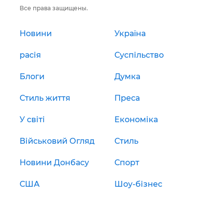
Все права защищены.
Новини
Україна
расія
Суспільство
Блоги
Думка
Стиль життя
Преса
У світі
Економіка
Військовий Огляд
Стиль
Новини Донбасу
Спорт
США
Шоу-бізнес