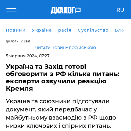
RU
Новини
Україна
расія
Суспільство
Блоги
ДІАЛОГ
У СВІТІ
ЧИТАТИ НОВИНУ РОСІЙСЬКОЮ
5 червня 2024, 07:27
Україна та Захід готові
обговорити з РФ кілька питань:
експерти озвучили реакцію
Кремля
Україна та союзники підготували
документ, який передбачає у
майбутньому взаємодію з РФ щодо
низки ключових і спірних питань.