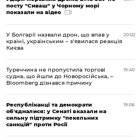
посту "Сиваш" у Чорному морі
показали на відео
У Болгарії назвали дрон, що впав у
20:02
країні, українським – з'явилася реакція
Києва
Туреччина не пропустила торгові
19:40
судна, що йшли до Новоросійська, –
Bloomberg дізнався причину
Республіканці та демократи
19:06
об'єдналися: у Сенаті вказали на
сильну підтримку "пекельних
санкцій" проти Росії