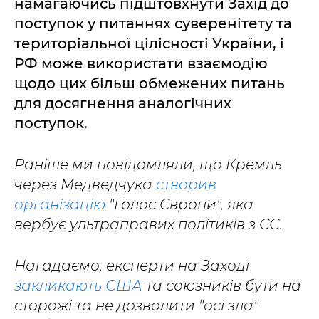
намагаючись підштовхнути Захід до
поступок у питаннях суверенітету та
територіальної цілісності України, і
РФ може використати взаємодію
щодо цих більш обмежених питань
для досягнення аналогічних
поступок.
Раніше ми повідомляли, що Кремль
через Медведчука
створив
організацію
"Голос Європи", яка
вербує ультраправих політиків з ЄС.
Нагадаємо, експерти на Заході
закликають США
та союзників бути на
сторожі та не дозволити "осі зла"