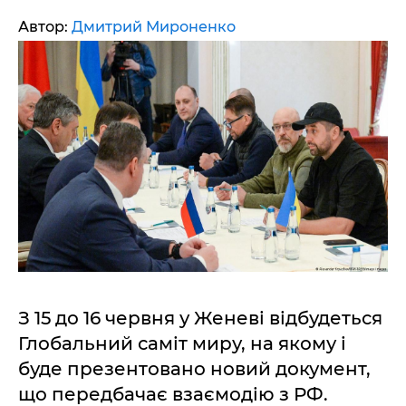
Автор:
Дмитрий Мироненко
З 15 до 16 червня у Женеві відбудеться
Глобальний саміт миру, на якому і
буде презентовано новий документ,
що передбачає взаємодію з РФ.