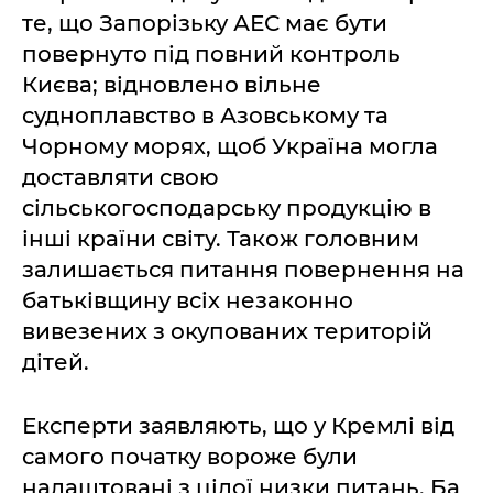
те, що Запорізьку АЕС має бути
повернуто під повний контроль
Києва; відновлено вільне
судноплавство в Азовському та
Чорному морях, щоб Україна могла
доставляти свою
сільськогосподарську продукцію в
інші країни світу. Також головним
залишається питання повернення на
батьківщину всіх незаконно
вивезених з окупованих територій
дітей.
Експерти заявляють, що у Кремлі від
самого початку вороже були
налаштовані з цілої низки питань. Ба