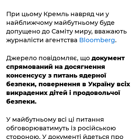
При цьому Кремль навряд чи у
найближчому майбутньому буде
допущено до Саміту миру, вважають
журналісти агентства
Bloomberg
.
Джерело повідомляє, що
документ
спрямований на досягнення
консенсусу з питань ядерної
безпеки, повернення в Україну всіх
викрадених дітей і продовольчої
безпеки.
У майбутньому всі ці питання
обговорюватимуть із російською
стороною. У документі йдеться про