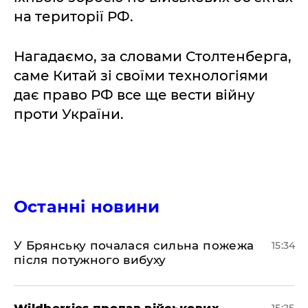
на території РФ.
Нагадаємо, за словами Столтенберга,
саме Китай зі своїми технологіями
дає право РФ все ще вести війну
проти України.
Останні новини
У Брянську почалася сильна пожежа
15:34
після потужного вибуху