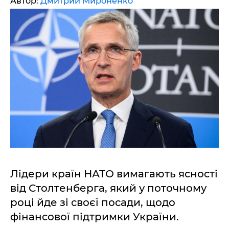
Автор:
Дмитрий Мироненко
Лідери країн НАТО вимагають ясності
від Столтенберга, який у поточному
році йде зі своєї посади, щодо
фінансової підтримки України.