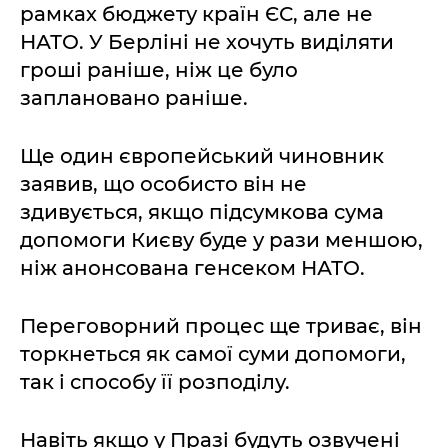
рамках бюджету країн ЄС, але не
НАТО. У Берліні не хочуть виділяти
гроші раніше, ніж це було
заплановано раніше.
Ще один європейський чиновник
заявив, що особисто він не
здивується, якщо підсумкова сума
допомоги Києву буде у рази меншою,
ніж анонсована генсеком НАТО.
Переговорний процес ще триває, він
торкнеться як самої суми допомоги,
так і способу її розподілу.
Навіть якщо у Празі будуть озвучені