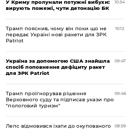
У Криму пролунали потужні вибухи:
10:54
вирують пожежі, чути детонацію БК
Трамп пояснив, чому він поки що не
10:12
передає Україні нові ракети для ЗРК
Patriot
Україна за допомогою США знайшла
09:47
спосіб поповнення дефіциту ракет
для ЗРК Patriot
Трамп проігнорував рішення
09:46
Верховного суду та підписав укази про
"пологовий туризм"
Лепс відмовився їхати до окупованого
08:59