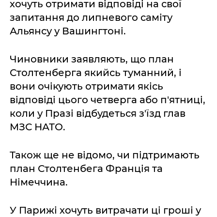
хочуть отримати відповіді на свої
запитання до липневого саміту
Альянсу у Вашингтоні.
Чиновники заявляють, що план
Столтенберга якийсь туманний, і
вони очікують отримати якісь
відповіді цього четверга або п'ятниці,
коли у Празі відбудеться з'їзд глав
МЗС НАТО.
Також ще не відомо, чи підтримають
план Столтенбега Франція та
Німеччина.
У Парижі хочуть витрачати ці гроші у