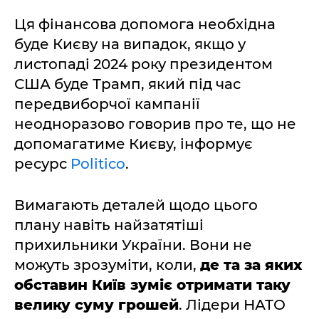
Ця фінансова допомога необхідна
буде Києву на випадок, якщо у
листопаді 2024 року президентом
США буде Трамп, який під час
передвиборчої кампанії
неодноразово говорив про те, що не
допомагатиме Києву, інформує
ресурс
Politico
.
Вимагають деталей щодо цього
плану навіть найзатятіші
прихильники України. Вони не
можуть зрозуміти, коли,
де та за яких
обставин Київ зуміє отримати таку
велику суму грошей
. Лідери НАТО