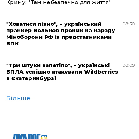
Криму: "Там небезпечно для життя"
"Ховатися пізно", – український
08:50
пранкер Вольнов проник на нараду
Міноборони РФ із представниками
ВПК
"Три штуки залетіло", – українські
08:09
БПЛА успішно атакували Wildberries
в Єкатеринбурзі
Більше