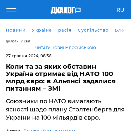
RU
Новини
Україна
расія
Суспільство
Блоги
ДІАЛОГ
У СВІТІ
ЧИТАТИ НОВИНУ РОСІЙСЬКОЮ
27 травня 2024, 08:36
Коли та за яких обставин
Україна отримає від НАТО 100
млрд євро: в Альянсі задалися
питанням – ЗМІ
Союзники по НАТО вимагають
ясності щодо плану Столтенберга для
України на 100 мільярдів євро.