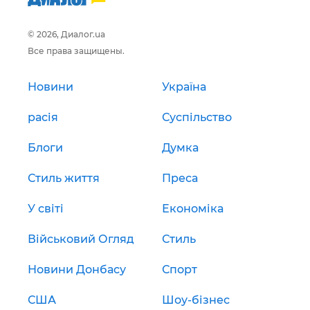
© 2026, Диалог.ua
Все права защищены.
Новини
Україна
расія
Суспільство
Блоги
Думка
Стиль життя
Преса
У світі
Економіка
Військовий Огляд
Стиль
Новини Донбасу
Спорт
США
Шоу-бізнес