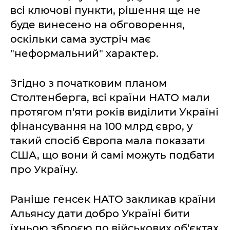
всі ключові пункти, рішення ще не
буде винесено на обговорення,
оскільки сама зустріч має
"неформальний" характер.
Згідно з початковим планом
Столтенберга, всі країни НАТО мали
протягом п'яти років виділити Україні
фінансування на 100 млрд євро, у
такий спосіб Європа мала показати
США, що вони й самі можуть подбати
про Україну.
Раніше генсек НАТО закликав країни
Альянсу дати добро Україні бити
їхньою зброєю по військових об'єктах