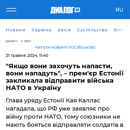
RU
Новини
Україна
расія
Суспільство
Блоги
ДІАЛОГ
У СВІТІ
ЧИТАТИ НОВИНУ РОСІЙСЬКОЮ
21 травня 2024, 11:40
"Якщо вони захочуть напасти,
вони нападуть", – прем'єр Естонії
закликала відправити війська
НАТО в Україну
Глава уряду Естонії Кая Каллас
нагадала, що РФ уже заявляє про
війну проти НАТО, тому союзники не
мають бояться відправляти солдатів в