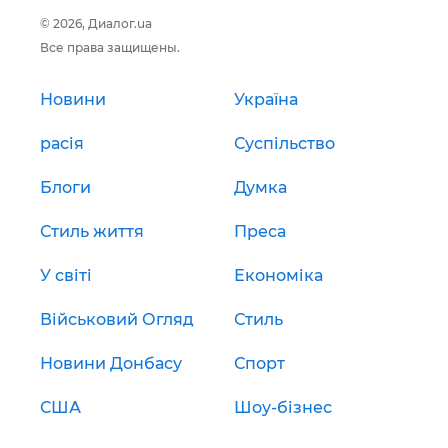
© 2026, Диалог.ua
Все права защищены.
Новини
Україна
расія
Суспільство
Блоги
Думка
Стиль життя
Преса
У світі
Економіка
Військовий Огляд
Стиль
Новини Донбасу
Спорт
США
Шоу-бізнес