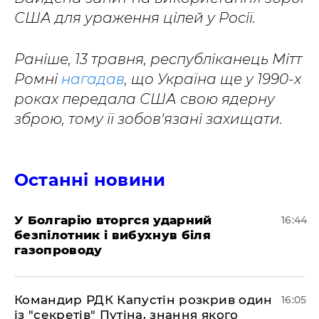
США для ураження цілей у Росії.
Раніше, 13 травня, республіканець Мітт
Ромні
нагадав
, що Україна ще у 1990-х
роках передала США свою ядерну
зброю, тому її зобов'язані захищати.
Останні новини
У Болгарію вторгся ударний
16:44
безпілотник і вибухнув біля
газопроводу
Командир РДК Капустін розкрив один
16:05
із "секретів" Путіна, знання якого