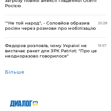
загрозу повної анексії Південної Осетії
Росією
​'"Не той народ", - Соловйов образив
20:28
росіян через розмови про мобілізацію
​Федоров розповів, чому Україні не
19:57
вистачає ракет для ЗРК Patriot: "Про це
неодноразово говорилося"
Більше