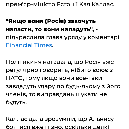
прем'єр-міністр Естонії Кая Каллас.
"Якщо вони (Росія) захочуть
напасти, то вони нападуть",
-
підкреслила глава уряду у коментарі
Financial Times
.
Політикиня нагадала, що Росія вже
регулярно говорить, нібито воює з
НАТО, тому якщо вони все-таки
завдадуть удару по будь-якому з його
членів, то виправдань шукати не
будуть.
Каллас дала зрозуміти, що Альянсу
боятися вже пізно, оскільки деякі