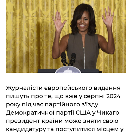
Журналісти європейського видання
пишуть про те, що вже у серпні 2024
року під час партійного з'їзду
Демократичної партії США у Чикаго
президент країни може зняти свою
кандидатуру та поступитися місцем у