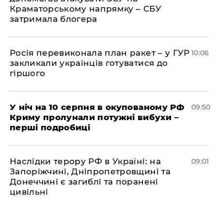
Краматорському напрямку – СБУ
затримала блогера
Росія перевиконала план ракет – у ГУР
10:06
закликали українців готуватися до
гіршого
У ніч на 10 серпня в окупованому РФ
09:50
Криму пролунали потужні вибухи –
перші подробиці
Наслідки терору РФ в Україні: на
09:01
Запоріжчині, Дніпропетровщині та
Донеччині є загиблі та поранені
цивільні