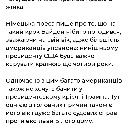
жінка.
Німецька преса пише про те, що на
такий крок Байден нібито погодився,
зважаючи на свій вік, адже більшість
американців упевнена: нинішньому
президенту США буде важко
керувати країною ще чотири роки.
Одночасно з цим багато американців
також не хочуть бачити у
президентському кріслі і Трампа. Тут
однією з головних причин також є
його вік і дуже багато судових справ
проти ексглави Білого дому.