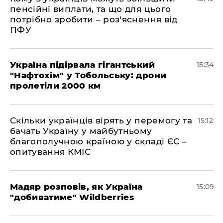
пенсійні виплати, та що для цього
потрібно зробити – роз'яснення від
ПФУ
Україна підірвала гігантський
15:34
"Нафтохім" у Тобольську: дрони
пролетіли 2000 км
Скільки українців вірять у перемогу та
15:12
бачать Україну у майбутньому
благополучною країною у складі ЄС –
опитування КМІС
Мадяр розповів, як Україна
15:09
"добиватиме" Wildberries