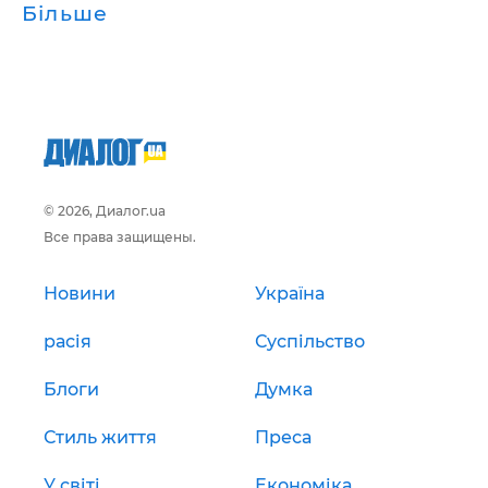
Більше
© 2026, Диалог.ua
Все права защищены.
Новини
Україна
расія
Суспільство
Блоги
Думка
Стиль життя
Преса
У світі
Економіка