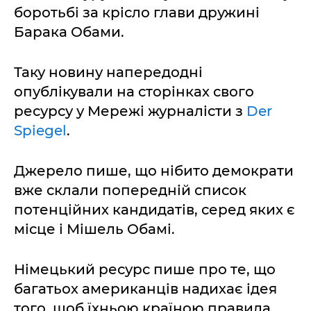
боротьбі за крісло глави дружині
Барака Обами.
Таку новину напередодні
опублікували на сторінках свого
ресурсу у Мережі журналісти з
Der
Spiegel
.
Джерело пише, що нібито демократи
вже склали попередній список
потенційних кандидатів, серед яких є
місце і Мішель Обамі.
Німецький ресурс пише про те, що
багатьох американців надихає ідея
того, щоб їхньою країною правила