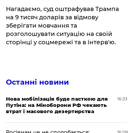
Нагадаємо, суд оштрафував Трампа
на 9 тисяч доларів за відмову
зберігати мовчання та
розголошувати ситуацію на своїй
сторінці у соцмережі та в інтерв'ю.
Останні новини
Нова мобілізація буде пасткою для
16:33
Путіна: на Міноборони РФ чекають
втрат і масового дезертирства
Росіянам це не сподобається:
16:09