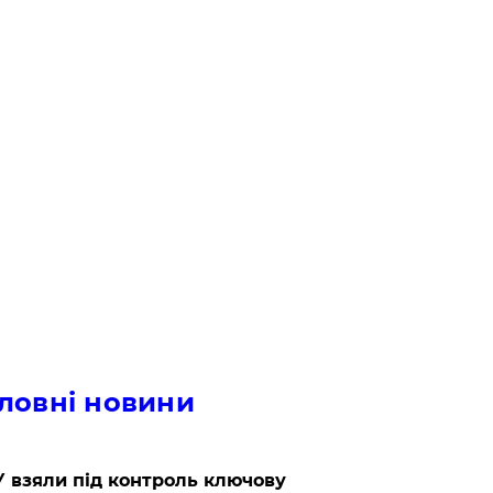
ловні новини
 взяли під контроль ключову