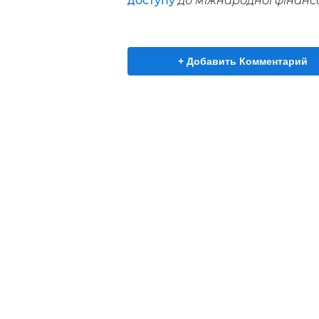
доступу
до міжнародної фінансо
+ Добавить Комментарий