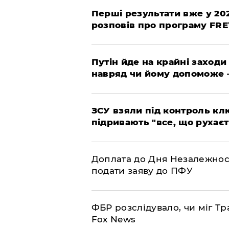
Перші результати вже у 20
розповів про програму FR
Путін йде на крайні заходи
навряд чи йому допоможе 
ЗСУ взяли під контроль клю
підривають "все, що рухаєт
Доплата до Дня Незалежност
подати заяву до ПФУ
ФБР розслідувало, чи міг Тр
Fox News