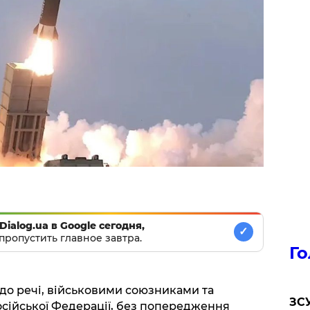
Dialog.ua в Google сегодня,
✓
пропустить главное завтра.
Го
є, до речі, військовими союзниками та
ЗСУ
сійської Федерації, без попередження