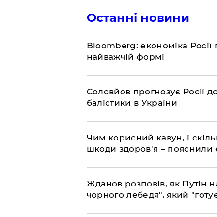
Останні новини
Bloomberg: економіка Росії 
найважчій формі
Соловйов прогнозує Росії 
балістики в України
Чим корисний кавун, і скіль
шкоди здоров'я – пояснили
Жданов розповів, як Путін н
чорного лебедя", який "готує