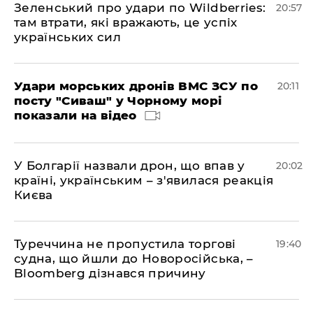
Зеленський про удари по Wildberries:
20:57
там втрати, які вражають, це успіх
українських сил
Удари морських дронів ВМС ЗСУ по
20:11
посту "Сиваш" у Чорному морі
показали на відео
У Болгарії назвали дрон, що впав у
20:02
країні, українським – з'явилася реакція
Києва
Туреччина не пропустила торгові
19:40
судна, що йшли до Новоросійська, –
Bloomberg дізнався причину