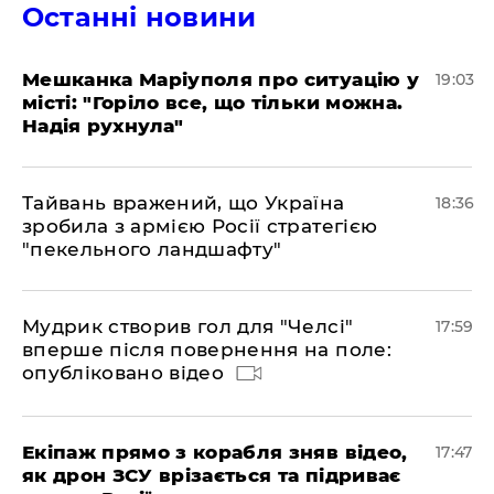
Останні новини
Мешканка Маріуполя про ситуацію у
19:03
місті: "Горіло все, що тільки можна.
Надія рухнула"
Тайвань вражений, що Україна
18:36
зробила з армією Росії стратегією
"пекельного ландшафту"
Мудрик створив гол для "Челсі"
17:59
вперше після повернення на поле:
опубліковано відео
Екіпаж прямо з корабля зняв відео,
17:47
як дрон ЗСУ врізається та підриває