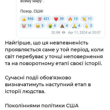
Найгірше, що ця невпевненість
проявляється саме у той період, коли
світ перебуває у точці неповернення
та на поворотному етапі своєї історії.
Сучасні події обов'язково
визначатимуть наступний етап в
історії людства.
Поколіннями політики США