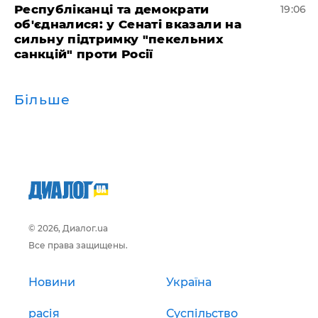
Республіканці та демократи
19:06
об'єдналися: у Сенаті вказали на
сильну підтримку "пекельних
санкцій" проти Росії
Більше
© 2026, Диалог.ua
Все права защищены.
Новини
Україна
расія
Суспільство