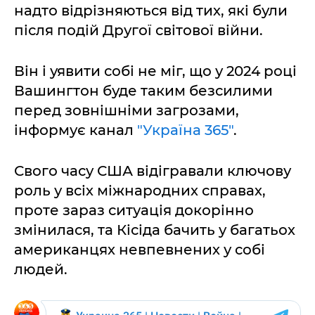
надто відрізняються від тих, які були
після подій Другої світової війни.
Він і уявити собі не міг, що у 2024 році
Вашингтон буде таким безсилими
перед зовнішніми загрозами,
інформує канал
"Україна 365"
.
Свого часу США відігравали ключову
роль у всіх міжнародних справах,
проте зараз ситуація докорінно
змінилася, та Кісіда бачить у багатьох
американцях невпевнених у собі
людей.