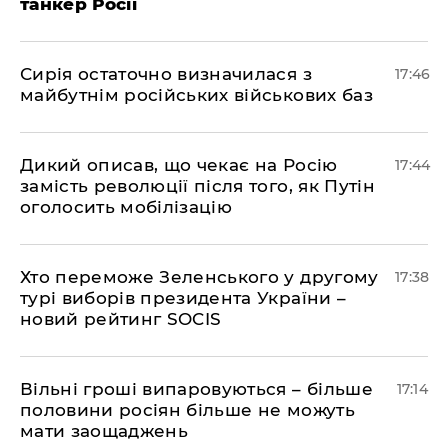
танкер Росії
Сирія остаточно визначилася з
17:46
майбутнім російських військових баз
Дикий описав, що чекає на Росію
17:44
замість революції після того, як Путін
оголосить мобілізацію
Хто переможе Зеленського у другому
17:38
турі виборів президента України –
новий рейтинг SOCIS
Вільні гроші випаровуються – більше
17:14
половини росіян більше не можуть
мати заощаджень