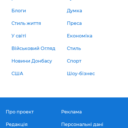
Блоги
Думка
Стиль життя
Преса
У світі
Економіка
Військовий Огляд
Стиль
Новини Донбасу
Спорт
США
Шоу-бізнес
Про проект
Реклама
Редакція
Персональні дані