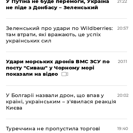
У Путіна не буде перемоги, Україна
21:22
не піде з Донбасу – Зеленський
Зеленський про удари по Wildberries:
20:57
там втрати, які вражають, це успіх
українських сил
Удари морських дронів ВМС ЗСУ по
20:11
посту "Сиваш" у Чорному морі
показали на відео
У Болгарії назвали дрон, що впав у
20:02
країні, українським – з'явилася реакція
Києва
Туреччина не пропустила торгові
19:40