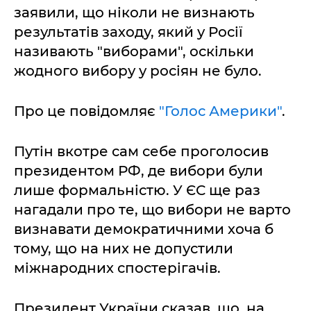
заявили, що ніколи не визнають
результатів заходу, який у Росії
називають "виборами", оскільки
жодного вибору у росіян не було.
Про це повідомляє
"Голос Америки"
.
Путін вкотре сам себе проголосив
президентом РФ, де вибори були
лише формальністю. У ЄС ще раз
нагадали про те, що вибори не варто
визнавати демократичними хоча б
тому, що на них не допустили
міжнародних спостерігачів.
Президент України сказав, що, на