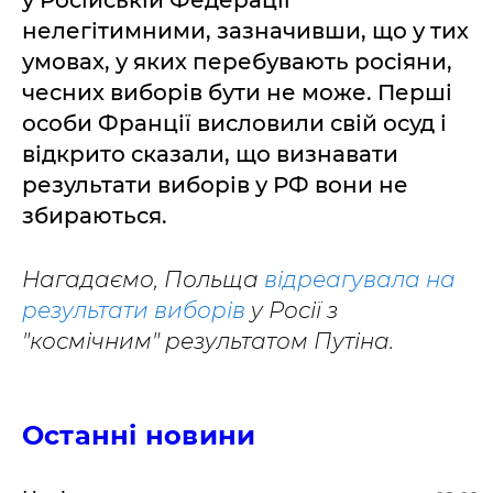
у Російській Федерації
нелегітимними, зазначивши, що у тих
умовах, у яких перебувають росіяни,
чесних виборів бути не може. Перші
особи Франції висловили свій осуд і
відкрито сказали, що визнавати
результати виборів у РФ вони не
збираються.
Нагадаємо, Польща
відреагувала на
результати виборів
у Росії з
"космічним" результатом Путіна.
Останні новини