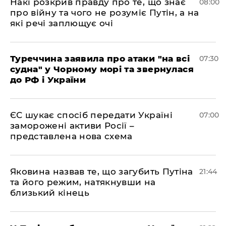
Накі розкрив правду про те, що знає
08:00
про війну та чого не розуміє Путін, а на
які речі заплющує очі
Туреччина заявила про атаки "на всі
07:30
судна" у Чорному морі та звернулася
до РФ і України
ЄС шукає спосіб передати Україні
07:00
заморожені активи Росії –
представлена ​​нова схема
Яковина назвав те, що загубить Путіна
21:44
та його режим, натякнувши на
близький кінець