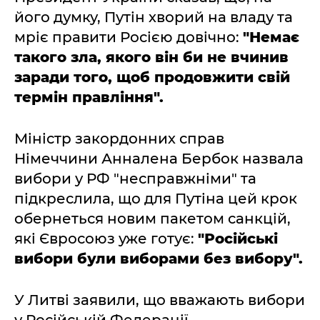
його думку, Путін хворий на владу та
мріє правити Росією довічно:
"Немає
такого зла, якого він би не вчинив
заради того, щоб продовжити свій
термін правління".
Міністр закордонних справ
Німеччини Анналена Бербок назвала
вибори у РФ "несправжніми" та
підкреслила, що для Путіна цей крок
обернеться новим пакетом санкцій,
які Євросоюз уже готує:
"Російські
вибори були виборами без вибору".
У Литві заявили, що вважають вибори