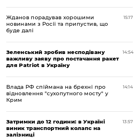
Жданов порадував хорошими
15:17
новинами з Росії та припустив, що
буде далі
Зеленський зробив несподівану
14:54
важливу заяву про постачання ракет
для Patriot в Україну
Влада РФ спіймана на брехні про
14:14
відновлення "сухопутного мосту" у
Крим
Затримки до 12 години: в Україні
13:57
виник транспортний колапс на
залізниці