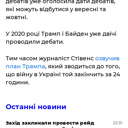
дебатів уже оголосила дати дебатів,
які можуть відбутися у вересні та
жовтні.
У 2020 році Трамп і Байден уже двічі
проводили дебати.
Тим часом журналіст Стівенс
озвучив
план Трампа
, який зводиться до того,
що війну в Україні той закінчить за 24
години.
Останні новини
​Захід закликали провести рейд
23:31