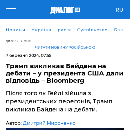
RU
Новини
Україна
расія
Суспільство
Блоги
ДІАЛОГ
У СВІТІ
ЧИТАТИ НОВИНУ РОСІЙСЬКОЮ
7 березня 2024, 07:55
Трамп викликав Байдена на
дебати – у президента США дали
відповідь – Bloomberg
Після того як Гейлі зійшла з
президентських перегонів, Трамп
викликав Байдена на дебати.
Автор:
Дмитрий Мироненко