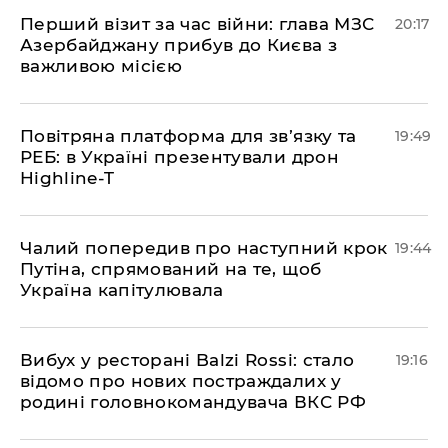
​Перший візит за час війни: глава МЗС
20:17
Азербайджану прибув до Києва з
важливою місією
​Повітряна платформа для зв’язку та
19:49
РЕБ: в Україні презентували дрон
Highline-T
​Чалий попередив про наступний крок
19:44
Путіна, спрямований на те, щоб
Україна капітулювала
​Вибух у ресторані Balzi Rossi: стало
19:16
відомо про нових постраждалих у
родині головнокомандувача ВКС РФ