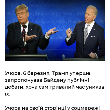
Учора, 6 березня, Трамп уперше
запропонував Байдену публічні
дебати, хоча сам тривалий час уникав
їх.
Учора на своїй сторінці у соцмережі