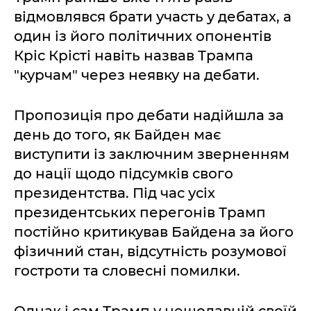
відмовлявся брати участь у дебатах, а
один із його політичних опонентів
Кріс Крісті навіть назвав Трампа
"курчам" через неявку на дебати.
Пропозиція про дебати надійшла за
день до того, як Байден має
виступити із заключним зверненням
до нації щодо підсумків свого
президентства. Під час усіх
президентських перегонів Трамп
постійно критикував Байдена за його
фізичний стан, відсутність розумової
гостроти та словесні помилки.