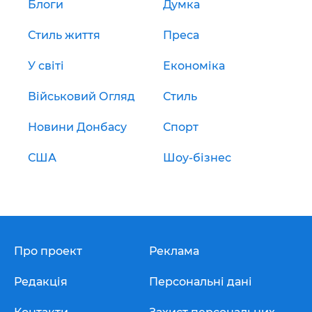
Блоги
Думка
Стиль життя
Преса
У світі
Економіка
Військовий Огляд
Стиль
Новини Донбасу
Спорт
США
Шоу-бізнес
Про проект
Реклама
Редакція
Персональні дані