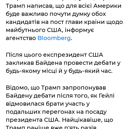
Трамп написав, що для всієї Америки
буде важливо почути думку обох
кандидатів на пост глави країни щодо
майбутнього США, інформує
агентство
Bloomberg
.
Після цього експрезидент США
закликав Байдена провести дебати у
будь-якому місці й у будь-який час.
Відомо, що Трамп запропонував
Байдену дебати після того, як Гейлі
відмовилася брати участь у
подальших перегонах на посаду
президента США. Найцікавіше, що
Трамп раніше вже п'ять разів