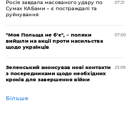
Росія завдала масованого удару по
07:21
Сумах КАБами – є постраждалі та
руйнування
"Моя Польща не б'є", – поляки
07:00
вийшли на акції проти насильства
щодо українців
Зеленський анонсував нові контакти
23:09
з посередниками щодо необхідних
кроків для завершення війни
Більше