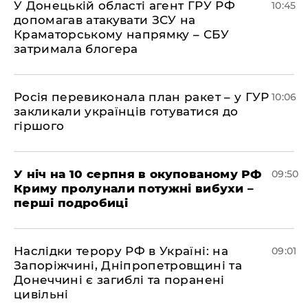
У Донецькій області агент ГРУ РФ
10:45
допомагав атакувати ЗСУ на
Краматорському напрямку – СБУ
затримала блогера
Росія перевиконала план ракет – у ГУР
10:06
закликали українців готуватися до
гіршого
У ніч на 10 серпня в окупованому РФ
09:50
Криму пролунали потужні вибухи –
перші подробиці
Наслідки терору РФ в Україні: на
09:01
Запоріжчині, Дніпропетровщині та
Донеччині є загиблі та поранені
цивільні