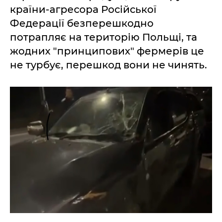
країни-агресора Російської
Федерації безперешкодно
потрапляє на територію Польщі, та
жодних "принципових" фермерів це
не турбує, перешкод вони не чинять.