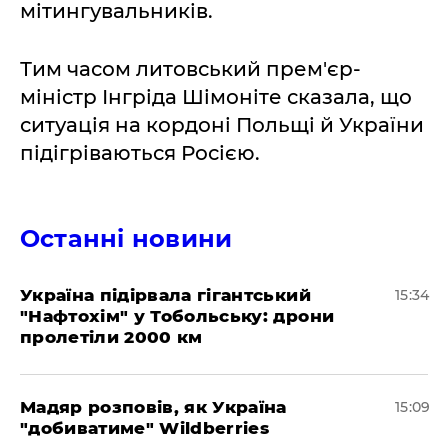
мітингувальників.
Тим часом литовський прем'єр-
міністр Інгріда Шімоніте сказала, що
ситуація на кордоні Польщі й України
підігріваються Росією.
Останні новини
Україна підірвала гігантський
15:34
"Нафтохім" у Тобольську: дрони
пролетіли 2000 км
Мадяр розповів, як Україна
15:09
"добиватиме" Wildberries