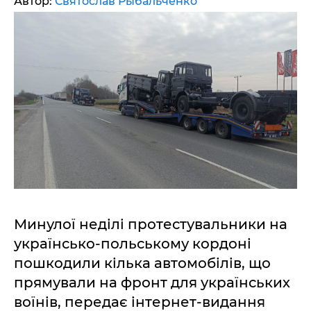
Автор:
Святослав Рыбальченко
Минулої неділі протестувальники на
українсько-польському кордоні
пошкодили кілька автомобілів, що
прямували на фронт для українських
воїнів, передає інтернет-видання