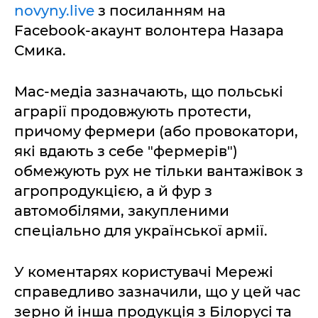
novyny.live
з посиланням на
Facebook-акаунт волонтера Назара
Смика.
Мас-медіа зазначають, що польські
аграрії продовжують протести,
причому фермери (або провокатори,
які вдають з себе "фермерів")
обмежують рух не тільки вантажівок з
агропродукцією, а й фур з
автомобілями, закупленими
спеціально для української армії.
У коментарях користувачі Мережі
справедливо зазначили, що у цей час
зерно й інша продукція з Білорусі та