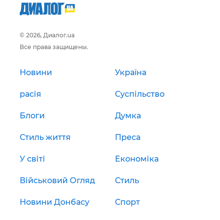
© 2026, Диалог.ua
Все права защищены.
Новини
Україна
расія
Суспільство
Блоги
Думка
Стиль життя
Преса
У світі
Економіка
Військовий Огляд
Стиль
Новини Донбасу
Спорт