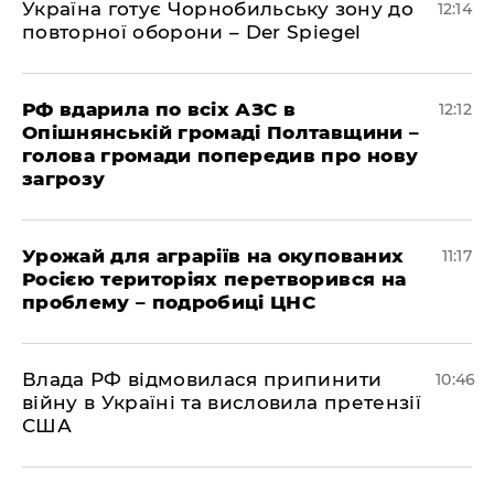
Україна готує Чорнобильську зону до
12:14
повторної оборони – Der Spiegel
РФ вдарила по всіх АЗС в
12:12
Опішнянській громаді Полтавщини –
голова громади попередив про нову
загрозу
Урожай для аграріїв на окупованих
11:17
Росією територіях перетворився на
проблему – подробиці ЦНС
Влада РФ відмовилася припинити
10:46
війну в Україні та висловила претензії
США