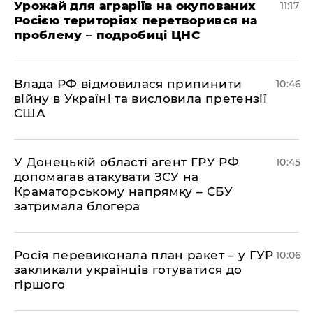
Урожай для аграріїв на окупованих
11:17
Росією територіях перетворився на
проблему – подробиці ЦНС
Влада РФ відмовилася припинити
10:46
війну в Україні та висловила претензії
США
У Донецькій області агент ГРУ РФ
10:45
допомагав атакувати ЗСУ на
Краматорському напрямку – СБУ
затримала блогера
Росія перевиконала план ракет – у ГУР
10:06
закликали українців готуватися до
гіршого