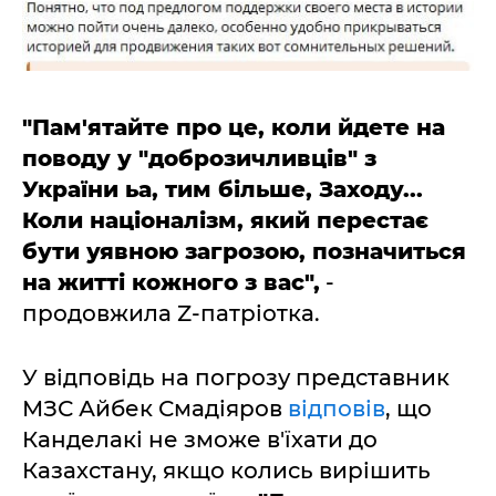
"Пам'ятайте про це, коли йдете на
поводу у "доброзичливців" з
України ьа, тим більше, Заходу...
Коли націоналізм, який перестає
бути уявною загрозою, позначиться
на житті кожного з вас",
-
продовжила Z-патріотка.
У відповідь на погрозу представник
МЗС Айбек Смадіяров
відповів
, що
Канделакі не зможе в'їхати до
Казахстану, якщо колись вирішить