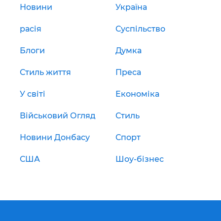
Новини
Україна
расія
Суспільство
Блоги
Думка
Стиль життя
Преса
У світі
Економіка
Військовий Огляд
Стиль
Новини Донбасу
Спорт
США
Шоу-бізнес