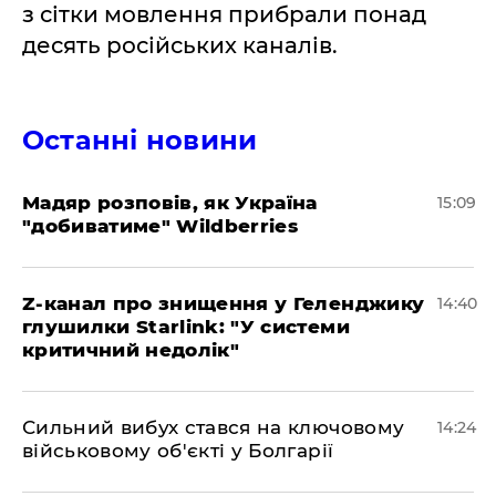
з сітки мовлення прибрали понад
десять російських каналів.
Останні новини
Мадяр розповів, як Україна
15:09
"добиватиме" Wildberries
Z-канал про знищення у Геленджику
14:40
глушилки Starlink: "У системи
критичний недолік"
Сильний вибух стався на ключовому
14:24
військовому об'єкті у Болгарії