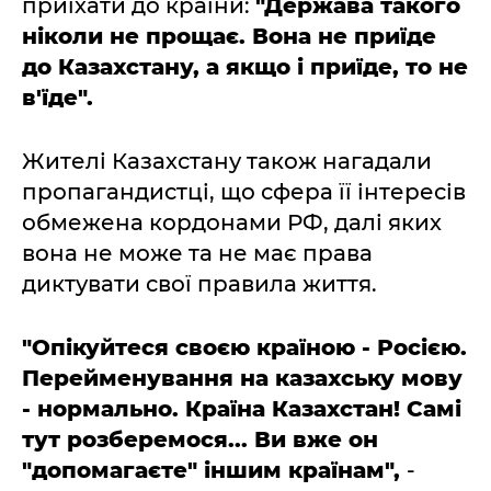
приїхати до країни:
"Держава такого
ніколи не прощає. Вона не приїде
до Казахстану, а якщо і приїде, то не
в'їде".
Жителі Казахстану також нагадали
пропагандистці, що сфера її інтересів
обмежена кордонами РФ, далі яких
вона не може та не має права
диктувати свої правила життя.
"Опікуйтеся своєю країною - Росією.
Перейменування на казахську мову
- нормально. Країна Казахстан! Самі
тут розберемося... Ви вже он
"допомагаєте" іншим країнам",
-