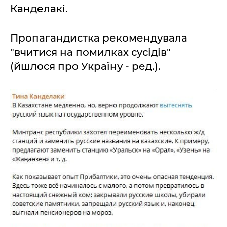
Канделакі.
Пропагандистка рекомендувала
"вчитися на помилках сусідів"
(йшлося про Україну - ред.).