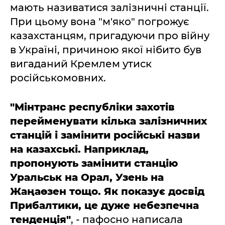
мають називатися залізничні станції.
При цьому вона "м'яко" погрожує
казахстанцям, пригадуючи про війну
в Україні, причиною якої нібито був
вигаданий Кремлем утиск
російськомовних.
"Мінтранс республіки захотів
перейменувати кілька залізничних
станцій і замінити російські назви
на казахські. Наприклад,
пропонують замінити станцію
Уральськ на Орал, Узень на
Жаңаөзен тощо. Як показує досвід
Прибалтики, це дуже небезпечна
тенденція"
, - пафосно написала