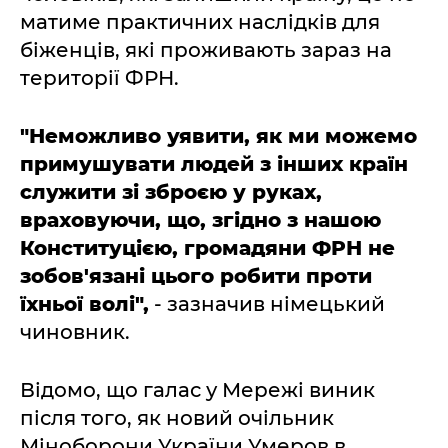
матиме практичних наслідків для
біженців, які проживають зараз на
території ФРН.
"Неможливо уявити, як ми можемо
примушувати людей з інших країн
служити зі зброєю у руках,
враховуючи, що, згідно з нашою
Конституцією, громадяни ФРН не
зобов'язані цього робити проти
їхньої волі",
- зазначив німецький
чиновник.
Відомо, що галас у Мережі виник
після того, як новий очільник
Міноборони України Умеров в