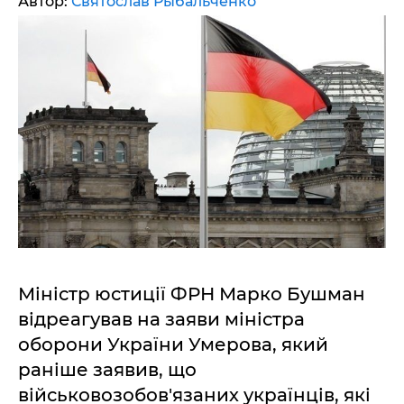
Автор:
Святослав Рыбальченко
Міністр юстиції ФРН Марко Бушман
відреагував на заяви міністра
оборони України Умерова, який
раніше заявив, що
військовозобов'язаних українців, які