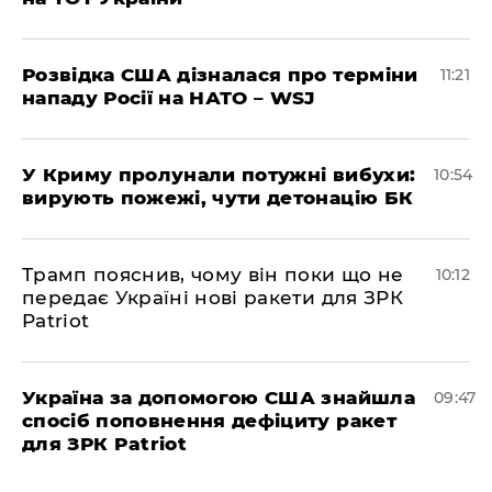
Розвідка США дізналася про терміни
11:21
нападу Росії на НАТО – WSJ
У Криму пролунали потужні вибухи:
10:54
вирують пожежі, чути детонацію БК
Трамп пояснив, чому він поки що не
10:12
передає Україні нові ракети для ЗРК
Patriot
Україна за допомогою США знайшла
09:47
спосіб поповнення дефіциту ракет
для ЗРК Patriot