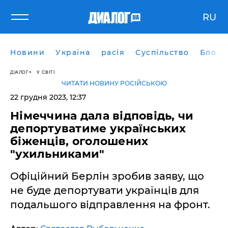
RU
Новини
Україна
расія
Суспільство
Блоги
ДІАЛОГ
У СВІТІ
ЧИТАТИ НОВИНУ РОСІЙСЬКОЮ
22 грудня 2023, 12:37
Німеччина дала відповідь, чи
депортуватиме українських
біженців, оголошених
"ухильниками"
Офіційний Берлін зробив заяву, що
не буде депортувати українців для
подальшого відправлення на фронт.