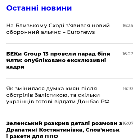
Останні новини
На Близькому Сході з'явився новий
16:35
оборонний альянс – Euronews
БЕКи Group 13 провели парад біля
16:27
Ялти: опубліковано ексклюзивні
кадри
Як змінилася думка киян після
16:10
обстрілів балістикою, та скільки
українців готові віддати Донбас РФ
Зеленський розкрив деталі розмови з
16:07
Драпатим: Костянтинівка, Слов'янськ
і ракети для ППО