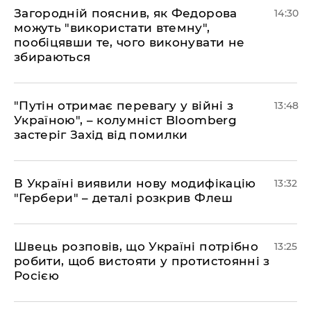
Загородній пояснив, як Федорова
14:30
можуть "використати втемну",
пообіцявши те, чого виконувати не
збираються
"Путін отримає перевагу у війні з
13:48
Україною", – колумніст Bloomberg
застеріг Захід від помилки
В Україні виявили нову модифікацію
13:32
"Гербери" – деталі розкрив Флеш
Швець розповів, що Україні потрібно
13:25
робити, щоб вистояти у протистоянні з
Росією