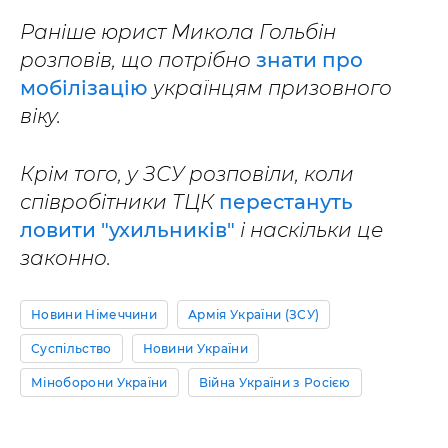
Раніше юрист Микола Гольбін
розповів, що потрібно
знати про
мобілізацію
українцям призовного
віку.
Крім того, у ЗСУ розповіли, коли
співробітники ТЦК
перестануть
ловити "ухильників"
і наскільки це
законно.
Новини Німеччини
Армія України (ЗСУ)
Суспільство
Новини України
Міноборони України
Війна України з Росією