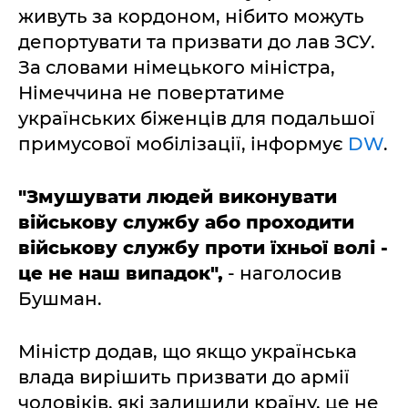
живуть за кордоном, нібито можуть
депортувати та призвати до лав ЗСУ.
За словами німецького міністра,
Німеччина не повертатиме
українських біженців для подальшої
примусової мобілізації, інформує
DW
.
"Змушувати людей виконувати
військову службу або проходити
військову службу проти їхньої волі -
це не наш випадок",
- наголосив
Бушман.
Міністр додав, що якщо українська
влада вирішить призвати до армії
чоловіків, які залишили країну, це не