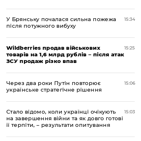
У Брянську почалася сильна пожежа
15:34
після потужного вибуху
Wildberries продав військових
15:25
товарів на 1,6 млрд рублів – після атак
ЗСУ продаж різко впав
Через два роки Путін повторює
15:06
українське стратегічне рішення
Стало відомо, коли українці очікують
15:03
на завершення війни та як довго готові
її терпіти, – результати опитування