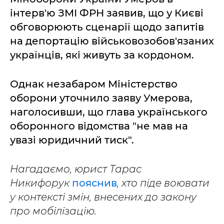
інтерв'ю ЗМІ ФРН заявив, що у Києві
обговорюють сценарії щодо запитів
на депортацію військовозобов'язаних
українців, які живуть за кордоном.
Однак незабаром Міністерство
оборони уточнило заяву Умерова,
наголосивши, що глава українського
оборонного відомства "не мав на
увазі юридичний тиск".
Нагадаємо, юрист Тарас
Никифорук
пояснив
, хто піде воювати
у контексті змін, внесених до закону
про мобілізацію.