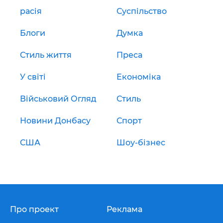
расія
Суспільство
Блоги
Думка
Стиль життя
Преса
У світі
Економіка
Військовий Огляд
Стиль
Новини Донбасу
Спорт
США
Шоу-бізнес
Про проект
Реклама