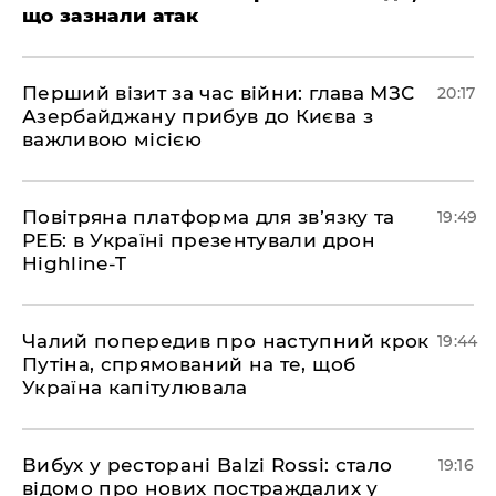
що зазнали атак
​Перший візит за час війни: глава МЗС
20:17
Азербайджану прибув до Києва з
важливою місією
​Повітряна платформа для зв’язку та
19:49
РЕБ: в Україні презентували дрон
Highline-T
​Чалий попередив про наступний крок
19:44
Путіна, спрямований на те, щоб
Україна капітулювала
​Вибух у ресторані Balzi Rossi: стало
19:16
відомо про нових постраждалих у