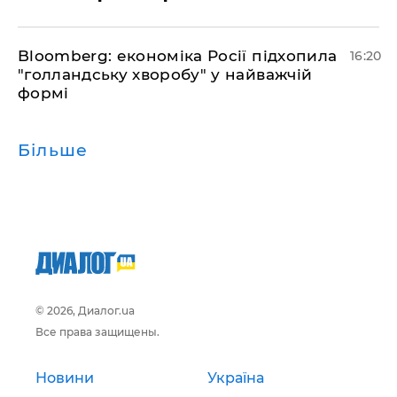
Bloomberg: економіка Росії підхопила
16:20
"голландську хворобу" у найважчій
формі
Більше
© 2026, Диалог.ua
Все права защищены.
Новини
Україна