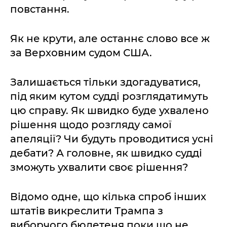
повстання.
Як не крути, але останнє слово все ж
за Верховним судом США.
Залишається тільки здогадуватися,
під яким кутом судді розглядатимуть
цю справу. Як швидко буде ухвалено
рішення щодо розгляду самої
апеляції? Чи будуть проводитися усні
дебати? А головне, як швидко судді
зможуть ухвалити своє рішення?
Відомо одне, що кілька спроб інших
штатів викреслити Трампа з
виборчого бюлетеня поки що не