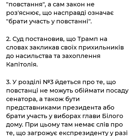
"повстання", а сам закон не
роз'яснює, що насправді означає
"брати участь у повстанні".
2. Суд постановив, що Трамп на
словах закликав своїх прихильників
до насильства та захоплення
Капітолія.
3. У розділі №3 йдеться про те, що
повстанці не можуть обіймати посаду
сенатора, а також бути
представниками президента або
брати участь у виборах глави Білого
дому. При цьому там немає слів про
те, що загрожує експрезиденту у разі