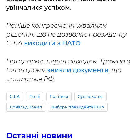
увінчалися успіхом.
Раніше конгресмени ухвалили
рішення, що не дозволяє президенту
США
виходити з НАТО
.
Нагадаємо, перед відходом Трампа з
Білого дому
зникли документи
, що
стосуються РФ.
США
Події
Політика
Суспільство
Дональд Трамп
Вибори президента США
Останні новини