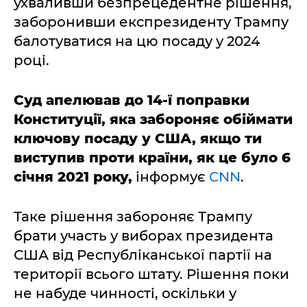
ухваливши безпрецедентне рішення,
заборонивши експрезиденту Трампу
балотуватися на цю посаду у 2024
році.
Суд апелював до 14-ї поправки
Конституції, яка забороняє обіймати
ключову посаду у США, якщо ти
виступив проти країни, як це було 6
січня 2021 року,
інформує
CNN
.
Таке рішення забороняє Трампу
брати участь у виборах президента
США від Республіканської партії на
території всього штату. Рішення поки
не набуде чинності, оскільки у