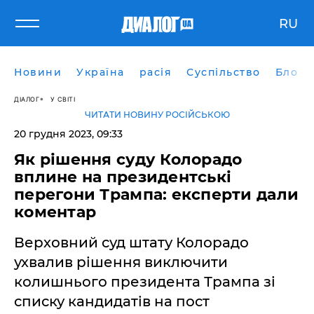
RU
Новини
Україна
расія
Суспільство
Блоги
ДІАЛОГ
У СВІТІ
ЧИТАТИ НОВИНУ РОСІЙСЬКОЮ
20 грудня 2023, 09:33
Як рішення суду Колорадо
вплине на президентські
перегони Трампа: експерти дали
коментар
Верховний суд штату Колорадо
ухвалив рішення виключити
колишнього президента Трампа зі
списку кандидатів на пост