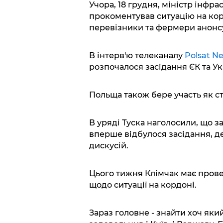
Учора, 18 грудня, міністр інфр
прокоментував ситуацію на кор
перевізники та фермери анонс
В інтерв'ю телеканалу
Polsat N
розпочалося засідання ЄК та Укр
Польща також бере участь як ст
В уряді Туска наголосили, що за
вперше відбулося засідання, де
дискусій.
Цього тижня Клімчак має прове
щодо ситуації на кордоні.
Зараз головне - знайти хоч яки