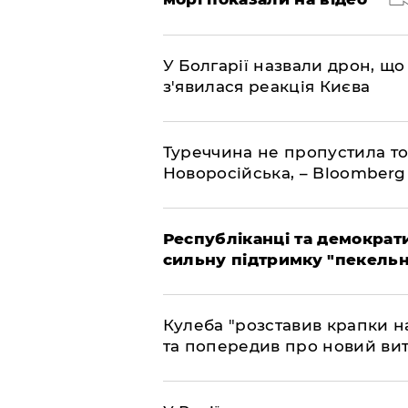
У Болгарії назвали дрон, що 
з'явилася реакція Києва
Туреччина не пропустила то
Новоросійська, – Bloomberg
Республіканці та демократи
сильну підтримку "пекельни
Кулеба "розставив крапки на
та попередив про новий вит