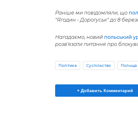
Раніше ми повідомляли, що
пол
"Ягодин - Дорогуськ" до 8 берез
Нагадаємо, новий
польський у
розв'язати питання про блокува
Політика
Суспільство
Польща 
+ Добавить Комментарий