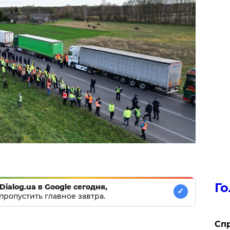
Го
Dialog.ua в Google сегодня,
✓
пропустить главное завтра.
​Сп