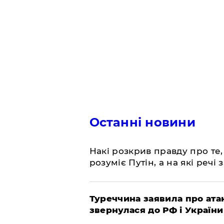
Останні новини
Накі розкрив правду про те,
розуміє Путін, а на які речі
Туреччина заявила про атак
звернулася до РФ і України