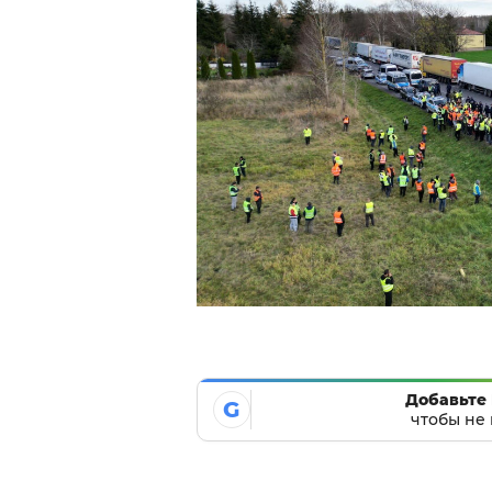
Добавьте 
G
чтобы не 