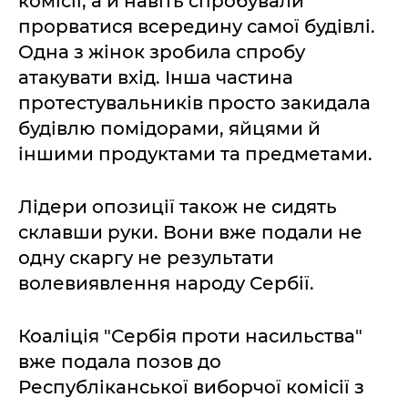
комісії, а й навіть спробували
прорватися всередину самої будівлі.
Одна з жінок зробила спробу
атакувати вхід. Інша частина
протестувальників просто закидала
будівлю помідорами, яйцями й
іншими продуктами та предметами.
Лідери опозиції також не сидять
склавши руки. Вони вже подали не
одну скаргу не результати
волевиявлення народу Сербії.
Коаліція "Сербія проти насильства"
вже подала позов до
Республіканської виборчої комісії з