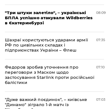
"Три штуки залетіло", – українські
08:09
БПЛА успішно атакували Wildberries
в Єкатеринбурзі
Шахраї користуються ударами армії
07:35
РФ по цивільних складах і
підприємствах України – Флеш
Федоров зробив уточнення про
07:10
переговори з Маском щодо
застосування Starlink проти російської
балістики
"Дуже важкий поєдинок", – київське
07:03
"Динамо" зіграло 1-й матч із