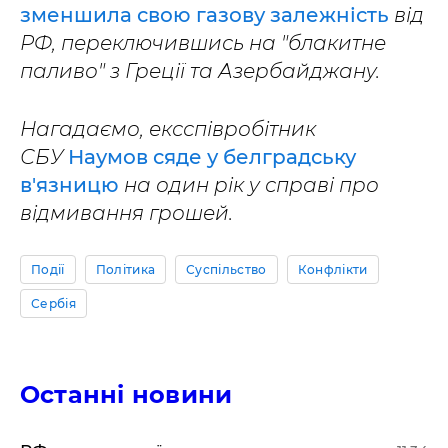
зменшила свою газову залежність
від
РФ, переключившись на "блакитне
паливо" з Греції та Азербайджану.
Нагадаємо, ексспівробітник
СБУ
Наумов сяде у белградську
в'язницю
на один рік у справі про
відмивання грошей.
Події
Політика
Суспільство
Конфлікти
Сербія
Останні новини