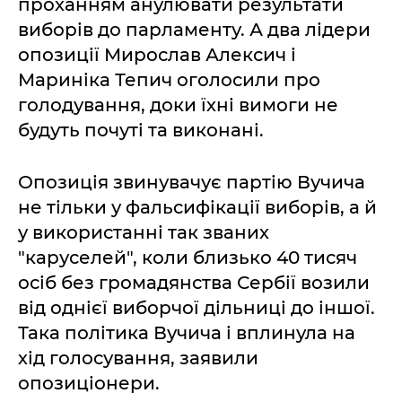
проханням анулювати результати
виборів до парламенту. А два лідери
опозиції Мирослав Алексич і
Мариніка Тепич оголосили про
голодування, доки їхні вимоги не
будуть почуті та виконані.
Опозиція звинувачує партію Вучича
не тільки у фальсифікації виборів, а й
у використанні так званих
"каруселей", коли близько 40 тисяч
осіб без громадянства Сербії возили
від однієї виборчої дільниці до іншої.
Така політика Вучича і вплинула на
хід голосування, заявили
опозиціонери.