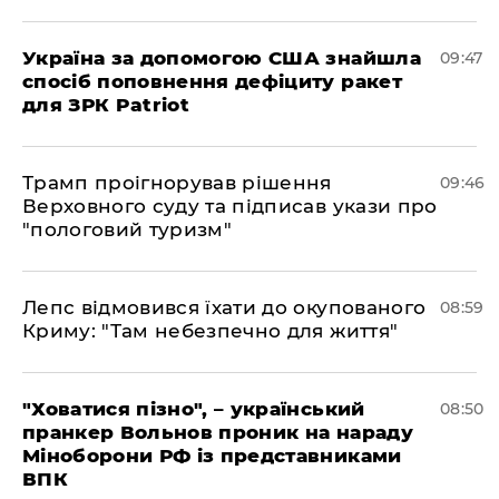
Україна за допомогою США знайшла
09:47
спосіб поповнення дефіциту ракет
для ЗРК Patriot
Трамп проігнорував рішення
09:46
Верховного суду та підписав укази про
"пологовий туризм"
Лепс відмовився їхати до окупованого
08:59
Криму: "Там небезпечно для життя"
"Ховатися пізно", – український
08:50
пранкер Вольнов проник на нараду
Міноборони РФ із представниками
ВПК