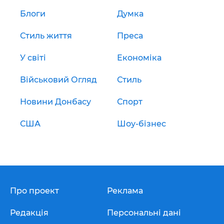
Блоги
Думка
Стиль життя
Преса
У світі
Економіка
Військовий Огляд
Стиль
Новини Донбасу
Спорт
США
Шоу-бізнес
Про проект
Реклама
Редакція
Персональні дані