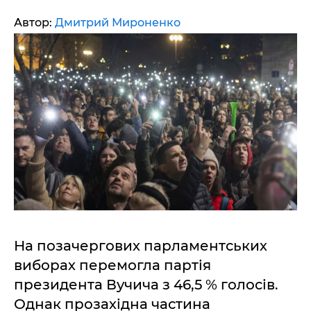
Автор:
Дмитрий Мироненко
На позачергових парламентських
виборах перемогла партія
президента Вучича з 46,5 % голосів.
Однак прозахідна частина