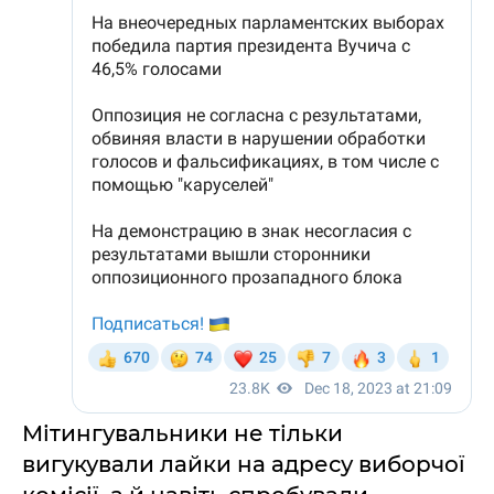
Мітингувальники не тільки
вигукували лайки на адресу виборчої