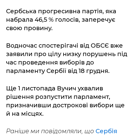
Сербська прогресивна партія, яка
набрала 46,5 % голосів, заперечує
свою провину.
Водночас спостерігачі від ОБСЄ вже
заявили про цілу низку порушень під
час проведення виборів до
парламенту Сербії від 18 грудня.
Ще 1 листопада Вучич ухвалив
рішення розпустити парламент,
призначивши дострокові вибори ще
й на місцях.
Раніше ми повідомляли, що
Сербія