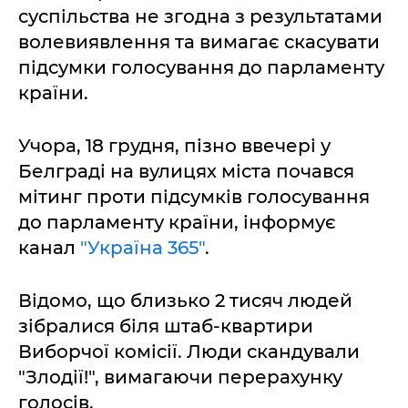
суспільства не згодна з результатами
волевиявлення та вимагає скасувати
підсумки голосування до парламенту
країни.
Учора, 18 грудня, пізно ввечері у
Белграді на вулицях міста почався
мітинг проти підсумків голосування
до парламенту країни, інформує
канал
"Україна 365"
.
Відомо, що близько 2 тисяч людей
зібралися біля штаб-квартири
Виборчої комісії. Люди скандували
"Злодії!", вимагаючи перерахунку
голосів.