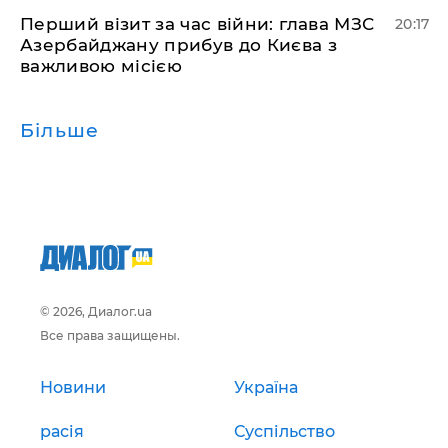
​Перший візит за час війни: глава МЗС
20:17
Азербайджану прибув до Києва з
важливою місією
Більше
© 2026, Диалог.ua
Все права защищены.
Новини
Україна
расія
Суспільство