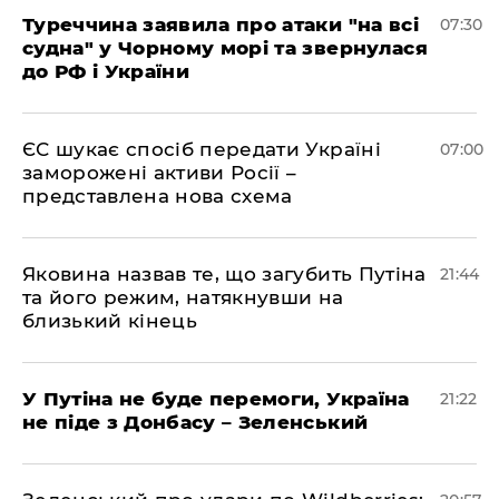
Туреччина заявила про атаки "на всі
07:30
судна" у Чорному морі та звернулася
до РФ і України
ЄС шукає спосіб передати Україні
07:00
заморожені активи Росії –
представлена ​​нова схема
Яковина назвав те, що загубить Путіна
21:44
та його режим, натякнувши на
близький кінець
У Путіна не буде перемоги, Україна
21:22
не піде з Донбасу – Зеленський