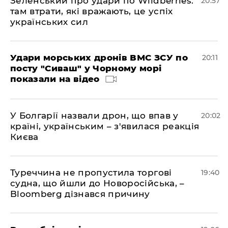
Зеленський про удари по Wildberries:
20:57
там втрати, які вражають, це успіх
українських сил
Удари морських дронів ВМС ЗСУ по
20:11
посту "Сиваш" у Чорному морі
показали на відео
У Болгарії назвали дрон, що впав у
20:02
країні, українським – з'явилася реакція
Києва
Туреччина не пропустила торгові
19:40
судна, що йшли до Новоросійська, –
Bloomberg дізнався причину