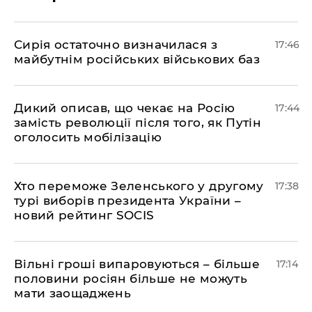
Сирія остаточно визначилася з
17:46
майбутнім російських військових баз
Дикий описав, що чекає на Росію
17:44
замість революції після того, як Путін
оголосить мобілізацію
Хто переможе Зеленського у другому
17:38
турі виборів президента України –
новий рейтинг SOCIS
Вільні гроші випаровуються – більше
17:14
половини росіян більше не можуть
мати заощаджень