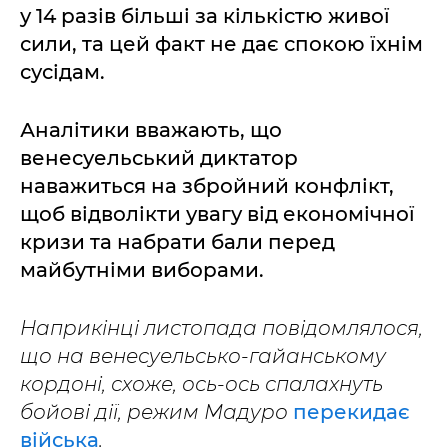
у 14 разів більші за кількістю живої
сили, та цей факт не дає спокою їхнім
сусідам.
Аналітики вважають, що
венесуельський диктатор
наважиться на збройний конфлікт,
щоб відволікти увагу від економічної
кризи та набрати бали перед
майбутніми виборами.
Наприкінці листопада повідомлялося,
що на венесуельсько-гайанському
кордоні, схоже, ось-ось спалахнуть
бойові дії, режим Мадуро
перекидає
війська
.