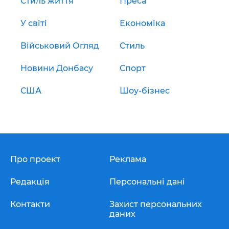
Стиль життя
Преса
У світі
Економіка
Військовий Огляд
Стиль
Новини Донбасу
Спорт
США
Шоу-бізнес
Про проект
Реклама
Редакція
Персональні дані
Контакти
Захист персональних
даних