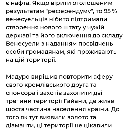
є нафта. Якщо вірити оголошеним
результатам "референдуму", то 95 %
венесуельців нібито підтримали
створення нового штату у чужій
державі та його включення до складу
Венесуели з наданням посвідчень
особи громадянам, які проживають
на цій території.
Мадуро вирішив повторити аферу
свого кремлівського друга та
спонсора і захотів захопити дві
третини території Гайани, де живе
шоста частина населення країни. До
того як тут виявили золото та
діаманти, ці території не цікавили