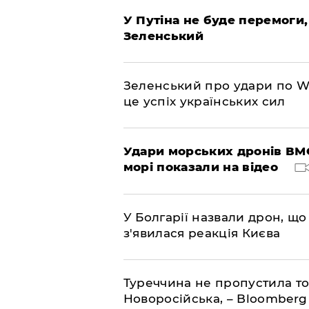
У Путіна не буде перемоги,
Зеленський
Зеленський про удари по Wil
це успіх українських сил
Удари морських дронів ВМС
морі показали на відео
У Болгарії назвали дрон, що 
з'явилася реакція Києва
Туреччина не пропустила то
Новоросійська, – Bloomberg