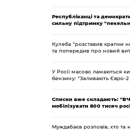
Республіканці та демократи
сильну підтримку "пекельни
Кулеба "розставив крапки на
та попередив про новий вит
У Росії масово ламаються ки
бензину: "Заливають Євро-2
Списки вже складають: "ВЧ
мобілізувати 800 тисяч рос
Муждабаєв розповів, хто та к