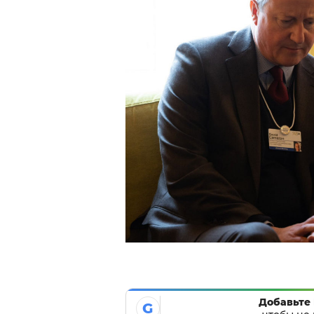
Добавьте 
G