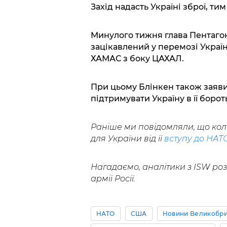
Захід надасть Україні зброї, ти
Минулого тижня глава Пентагон
зацікавлений у перемозі Україн
ХАМАС з боку ЦАХАЛ.
При цьому Блінкен також заяви
підтримувати Україну в її борот
Раніше ми повідомляли, що кол
для України від її
вступу до НАТ
Нагадаємо, аналітики з ISW ро
армії Росії.
НАТО
США
Новини Великобри