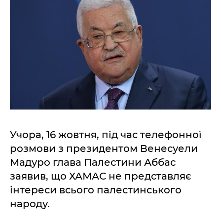
Учора, 16 жовтня, під час телефонної
розмови з президентом Венесуели
Мадуро глава Палестини Аббас
заявив, що ХАМАС не представляє
інтереси всього палестинського
народу.