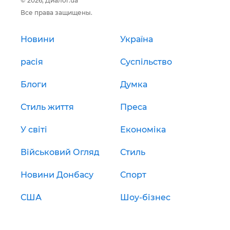
© 2026, Диалог.ua
Все права защищены.
Новини
Україна
расія
Суспільство
Блоги
Думка
Стиль життя
Преса
У світі
Економіка
Військовий Огляд
Стиль
Новини Донбасу
Спорт
США
Шоу-бізнес