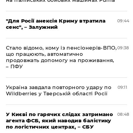
на італійських бойових машинах Puma
"Для Росії анексія Криму втратила
09:44
сенс", – Залужний
Стало відомо, кому із пенсіонерів-ВПО,
09:38
що працюють, автоматично
продовжать допомогу на проживання,
– ПФУ
Україна завдала повторного удару по
09:11
Wildberries у Тверській області Росії
У Києві по гарячих слідах затримано
08:48
агента ФСБ, який наводив балістику
по логістичних центрах, – СБУ