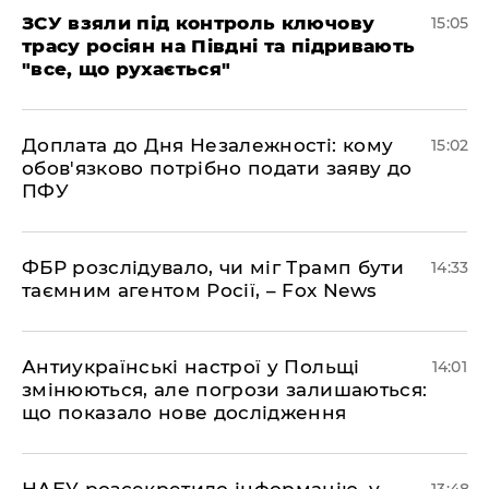
ЗСУ взяли під контроль ключову
15:05
трасу росіян на Півдні та підривають
"все, що рухається"
Доплата до Дня Незалежності: кому
15:02
обов'язково потрібно подати заяву до
ПФУ
ФБР розслідувало, чи міг Трамп бути
14:33
таємним агентом Росії, – Fox News
Антиукраїнські настрої у Польщі
14:01
змінюються, але погрози залишаються:
що показало нове дослідження