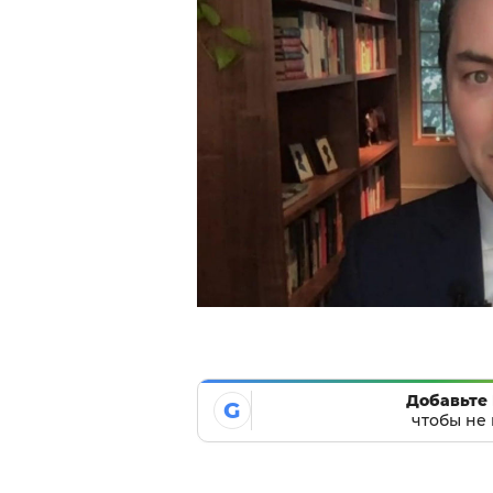
Добавьте 
G
чтобы не 