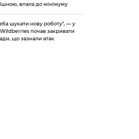
ішною, впала до мінімуму
реба шукати нову роботу", — у
Wildberries почав закривати
ади, що зазнали атак