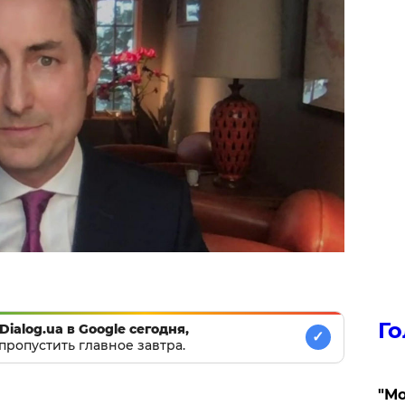
Го
Dialog.ua в Google сегодня,
✓
пропустить главное завтра.
"Мо