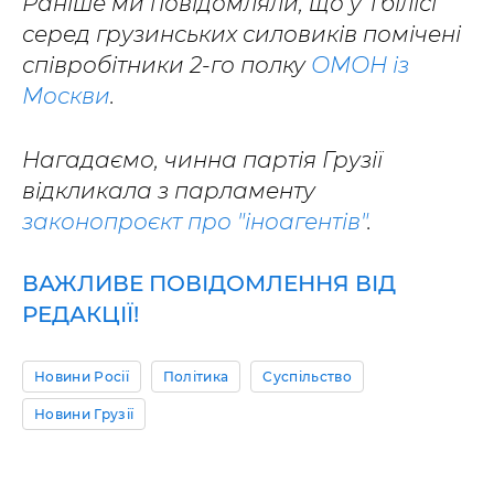
Раніше ми повідомляли, що у Тбілісі
серед грузинських силовиків помічені
співробітники 2-го полку
ОМОН із
Москви
.
Нагадаємо, чинна партія Грузії
відкликала з парламенту
законопроєкт про "іноагентів"
.
ВАЖЛИВЕ ПОВІДОМЛЕННЯ ВІД
РЕДАКЦІЇ!
Новини Росії
Політика
Суспільство
Новини Грузії