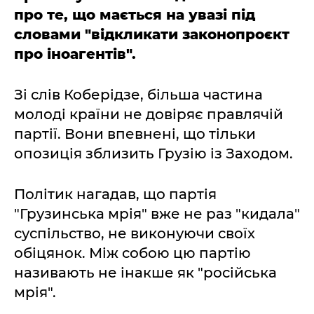
про те, що мається на увазі під
словами "відкликати законопроєкт
про іноагентів".
Зі слів Коберідзе, більша частина
молоді країни не довіряє правлячій
партії. Вони впевнені, що тільки
опозиція зблизить Грузію із Заходом.
Політик нагадав, що партія
"Грузинська мрія" вже не раз "кидала"
суспільство, не виконуючи своїх
обіцянок. Між собою цю партію
називають не інакше як "російська
мрія".