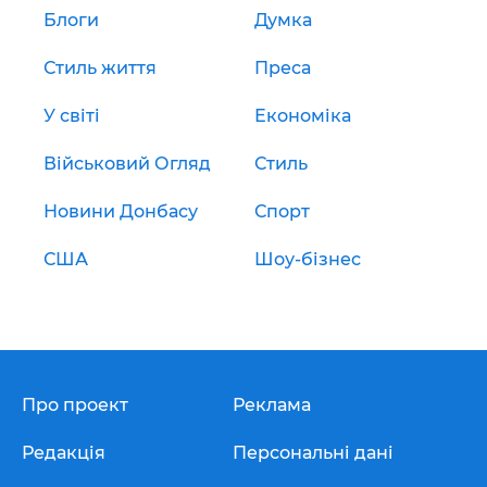
Блоги
Думка
Стиль життя
Преса
У світі
Економіка
Військовий Огляд
Стиль
Новини Донбасу
Спорт
США
Шоу-бізнес
Про проект
Реклама
Редакція
Персональні дані