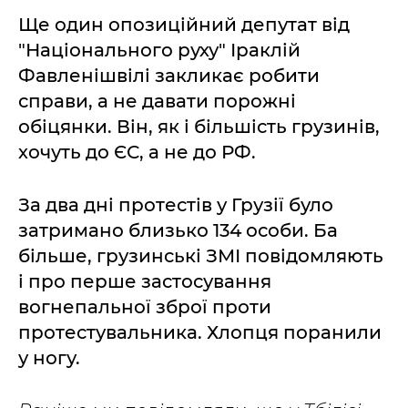
Ще один опозиційний депутат від
"Національного руху" Іраклій
Фавленішвілі закликає робити
справи, а не давати порожні
обіцянки. Він, як і більшість грузинів,
хочуть до ЄС, а не до РФ.
За два дні протестів у Грузії було
затримано близько 134 особи. Ба
більше, грузинські ЗМІ повідомляють
і про перше застосування
вогнепальної зброї проти
протестувальника. Хлопця поранили
у ногу.