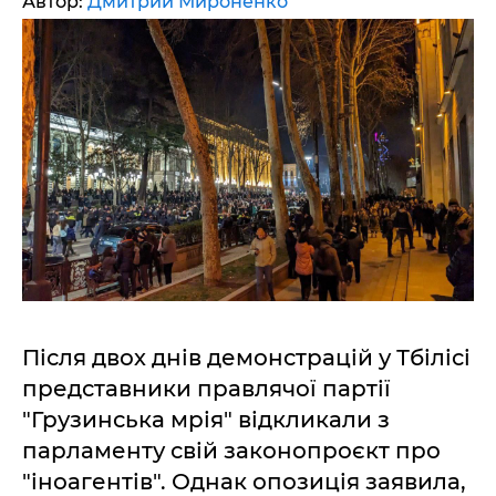
Автор:
Дмитрий Мироненко
Після двох днів демонстрацій у Тбілісі
представники правлячої партії
"Грузинська мрія" відкликали з
парламенту свій законопроєкт про
"іноагентів". Однак опозиція заявила,