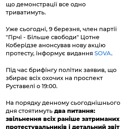
що демонстрації все одно
триватимуть.
Уже сьогодні, 9 березня, член партії
"Гірчі - Більше свободи" Цотне
Коберідзе анонсував нову акцію
протесту, інформує видання
SOVA
.
Під час брифінгу політик заявив, що
збирає всіх охочих на проспект
Руставелі о 19:00.
На порядку денному сьогоднішнього
дня стоятимуть
два питання:
звільнення всіх раніше затриманих
протестувальників і детальний звіт