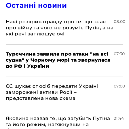
Останні новини
Накі розкрив правду про те, що знає
08:00
про війну та чого не розуміє Путін, а на
які речі заплющує очі
Туреччина заявила про атаки "на всі
07:30
судна" у Чорному морі та звернулася
до РФ і України
ЄС шукає спосіб передати Україні
07:00
заморожені активи Росії –
представлена ​​нова схема
Яковина назвав те, що загубить Путіна
21:44
та його режим, натякнувши на