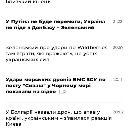
близький кінець
У Путіна не буде перемоги, Україна
21:22
не піде з Донбасу – Зеленський
Зеленський про удари по Wildberries:
20:57
там втрати, які вражають, це успіх
українських сил
Удари морських дронів ВМС ЗСУ по
20:11
посту "Сиваш" у Чорному морі
показали на відео
У Болгарії назвали дрон, що впав у
20:02
країні, українським – з'явилася реакція
Києва