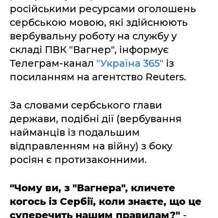
російськими ресурсами оголошень
сербською мовою, які здійснюють
вербувальну роботу на службу у
складі ПВК "Вагнер", інформує
Телеграм-канал
"Україна 365"
із
посиланням на агентство Reuters.
За словами сербського глави
держави, подібні дії (вербування
найманців із подальшим
відправленням на війну) з боку
росіян є протизаконними.
"Чому ви, з "Вагнера", кличете
когось із Сербії, коли знаєте, що це
суперечить нашим правилам?"
-