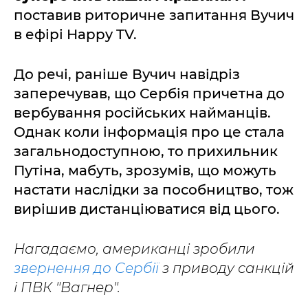
поставив риторичне запитання Вучич
в ефірі Happy TV.
До речі, раніше Вучич навідріз
заперечував, що Сербія причетна до
вербування російських найманців.
Однак коли інформація про це стала
загальнодоступною, то прихильник
Путіна, мабуть, зрозумів, що можуть
настати наслідки за пособництво, тож
вирішив дистанціюватися від цього.
Нагадаємо, американці зробили
звернення до Сербії
з приводу санкцій
і ПВК "Вагнер".