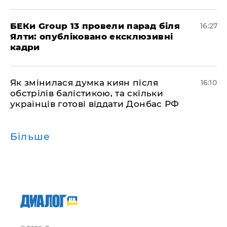
БЕКи Group 13 провели парад біля
16:27
Ялти: опубліковано ексклюзивні
кадри
Як змінилася думка киян після
16:10
обстрілів балістикою, та скільки
українців готові віддати Донбас РФ
Більше