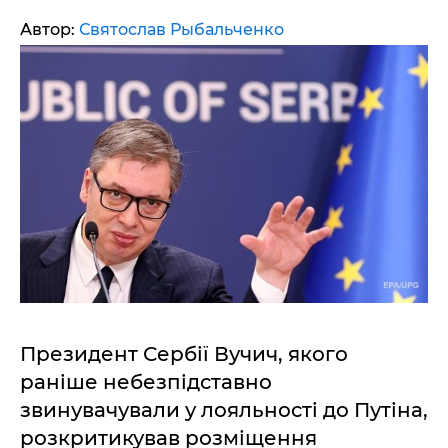
Автор:
Святослав Рыбальченко
Президент Сербії Вучич, якого
раніше небезпідставно
звинувачували у лояльності до Путіна,
розкритикував розміщення