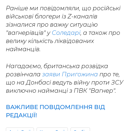
Раніше ми повідомляли, що російські
військові блогери із Z-каналів
зізналися про важку ситуацію
"вагнерівців" у
Соледарі
, а також про
велику кількість ліквідованих
найманців.
Нагадаємо, британська розвідка
розвінчала
заяви Пригожина
про те,
що на Донбасі ведуть війну проти ЗСУ
виключно найманці з ПВК "Вагнер".
ВАЖЛИВЕ ПОВІДОМЛЕННЯ ВІД
РЕДАКЦІЇ!