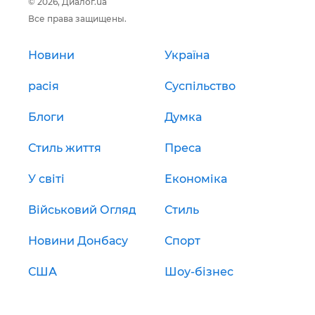
© 2026, Диалог.ua
Все права защищены.
Новини
Україна
расія
Суспільство
Блоги
Думка
Стиль життя
Преса
У світі
Економіка
Військовий Огляд
Стиль
Новини Донбасу
Спорт
США
Шоу-бізнес