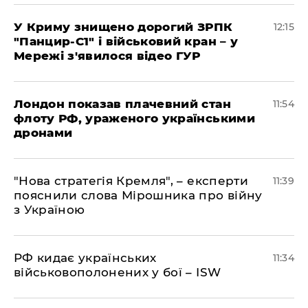
У Криму знищено дорогий ЗРПК
12:15
"Панцир-С1" і військовий кран – у
Мережі з'явилося відео ГУР
Лондон показав плачевний стан
11:54
флоту РФ, ураженого українськими
дронами
"Нова стратегія Кремля", – експерти
11:39
пояснили слова Мірошника про війну
з Україною
РФ кидає українських
11:34
військовополонених у бої – ISW