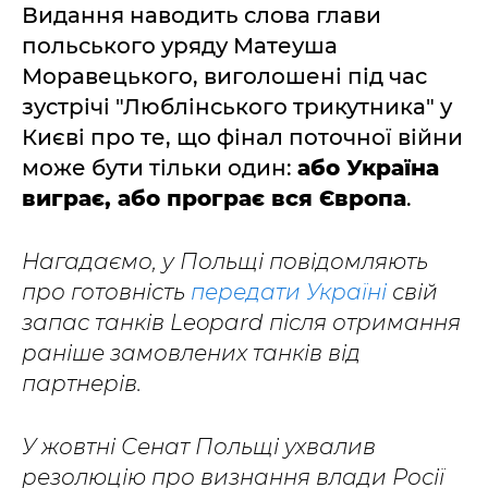
Видання наводить слова глави
польського уряду Матеуша
Моравецького, виголошені під час
зустрічі "Люблінського трикутника" у
Києві про те, що фінал поточної війни
може бути тільки один:
або Україна
виграє, або програє вся Європа
.
Нагадаємо, у Польщі повідомляють
про готовність
передати Україні
свій
запас танків Leopard після отримання
раніше замовлених танків від
партнерів.
У жовтні Сенат Польщі ухвалив
резолюцію про визнання влади Росії