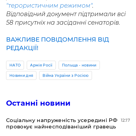
"терористичним режимом"
.
Відповідний документ підтримали всі
58 присутніх на засіданні сенаторів.
ВАЖЛИВЕ ПОВІДОМЛЕННЯ ВІД
РЕДАКЦІЇ!
НАТО
Армія Росії
Польща - новини
Новини дня
Війна України з Росією
Останні новини
Соціальну напруженість усередині РФ
12:17
провокує найнесподіваніший гравець