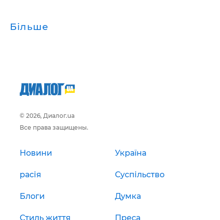
Більше
© 2026, Диалог.ua
Все права защищены.
Новини
Україна
расія
Суспільство
Блоги
Думка
Стиль життя
Преса