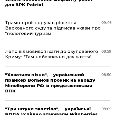
для ЗРК Patriot
Трамп проігнорував рішення
09:46
Верховного суду та підписав укази про
"пологовий туризм"
Лепс відмовився їхати до окупованого
08:59
Криму: "Там небезпечно для життя"
"Ховатися пізно", – український
08:50
пранкер Вольнов проник на нараду
Міноборони РФ із представниками
ВПК
"Три штуки залетіло", – українські
08:09
БПЛА успішно атакували Wildberries