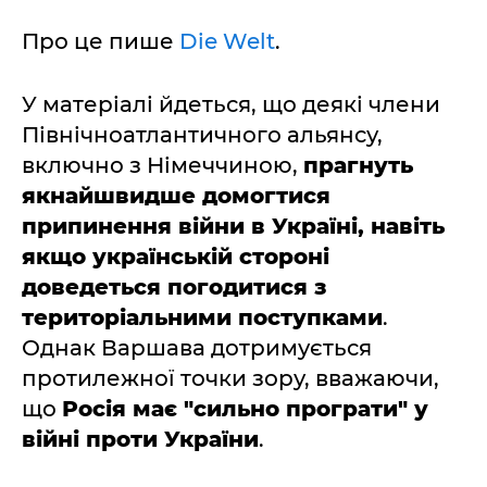
Про це пише
Die Welt
.
У матеріалі йдеться, що деякі члени
Північноатлантичного альянсу,
включно з Німеччиною,
прагнуть
якнайшвидше домогтися
припинення війни в Україні, навіть
якщо українській стороні
доведеться погодитися з
територіальними поступками
.
Однак Варшава дотримується
протилежної точки зору, вважаючи,
що
Росія має "сильно програти" у
війні проти України
.