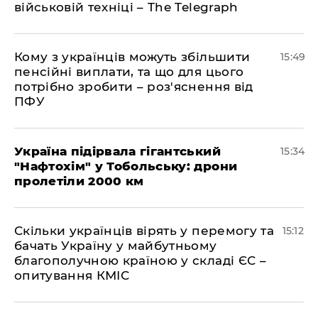
військовій техніці – The Telegraph
Кому з українців можуть збільшити
15:49
пенсійні виплати, та що для цього
потрібно зробити – роз'яснення від
ПФУ
Україна підірвала гігантський
15:34
"Нафтохім" у Тобольську: дрони
пролетіли 2000 км
Скільки українців вірять у перемогу та
15:12
бачать Україну у майбутньому
благополучною країною у складі ЄС –
опитування КМІС