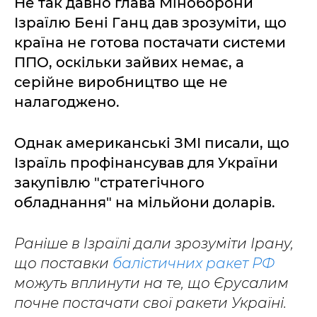
Не так давно глава Міноборони
Ізраїлю Бені Ганц дав зрозуміти, що
країна не готова постачати системи
ППО, оскільки зайвих немає, а
серійне виробництво ще не
налагоджено.
Однак американські ЗМІ писали, що
Ізраїль профінансував для України
закупівлю "стратегічного
обладнання" на мільйони доларів.
Раніше в Ізраїлі дали зрозуміти Ірану,
що поставки
балістичних ракет РФ
можуть вплинути на те, що Єрусалим
почне постачати свої ракети Україні.