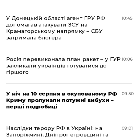
У Донецькій області агент ГРУ РФ
10:45
допомагав атакувати ЗСУ на
Краматорському напрямку – СБУ
затримала блогера
Росія перевиконала план ракет – у ГУР
10:06
закликали українців готуватися до
гіршого
У ніч на 10 серпня в окупованому РФ
09:50
Криму пролунали потужні вибухи –
перші подробиці
Наслідки терору РФ в Україні: на
09:01
Запоріжчині, Дніпропетровщині та