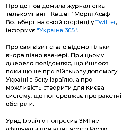
Про це повідомила журналістка
телекомпанії "Кешет" Морія Асаф
Вольберг на своїй сторінці у
Twitter
,
інформує
"Україна 365"
.
Про сам візит стало відомо тільки
вчора пізно ввечері. При цьому
джерело повідомляє, що йшлося
поки що не про військову допомогу
Україні з боку Ізраїлю, а про
можливість створити для Києва
систему, що попереджає про ракетні
обстріли.
Уряд Ізраїлю попросив ЗМІ не
афішувати цей візит через Росію.