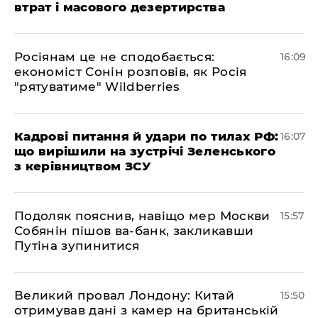
втрат і масового дезертирства
Росіянам це не сподобається:
16:09
економіст Сонін розповів, як Росія
"рятуватиме" Wildberries
Кадрові питання й удари по тилах РФ:
16:07
що вирішили на зустрічі Зеленського
з керівництвом ЗСУ
Подоляк пояснив, навіщо мер Москви
15:57
Собянін пішов ва-банк, закликавши
Путіна зупинитися
Великий провал Лондону: Китай
15:50
отримував дані з камер на британській