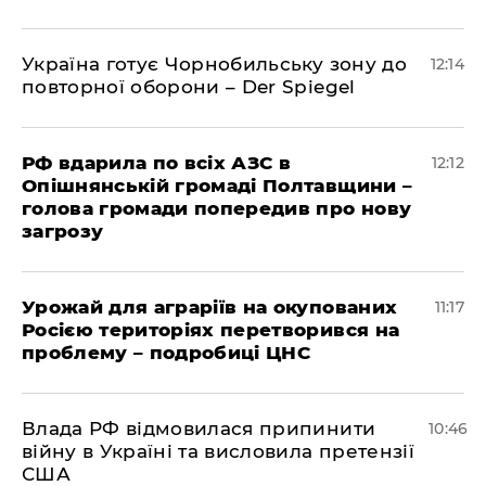
Україна готує Чорнобильську зону до
12:14
повторної оборони – Der Spiegel
РФ вдарила по всіх АЗС в
12:12
Опішнянській громаді Полтавщини –
голова громади попередив про нову
загрозу
Урожай для аграріїв на окупованих
11:17
Росією територіях перетворився на
проблему – подробиці ЦНС
Влада РФ відмовилася припинити
10:46
війну в Україні та висловила претензії
США