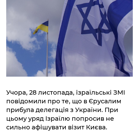
Учора, 28 листопада, ізраїльські ЗМІ
повідомили про те, що в Єрусалим
прибула делегація з України. При
цьому уряд Ізраїлю попросив не
сильно афішувати візит Києва.