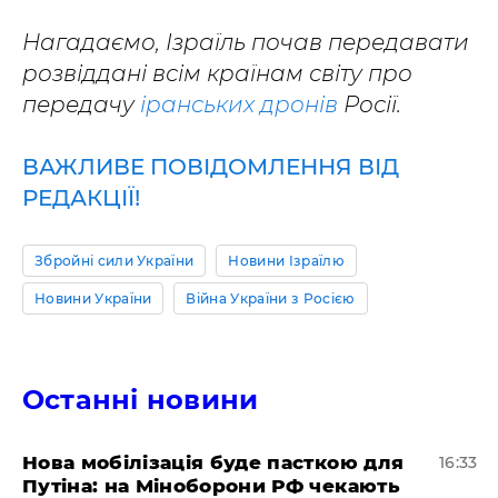
Нагадаємо, Ізраїль почав передавати
розвіддані всім країнам світу про
передачу
іранських дронів
Росії.
ВАЖЛИВЕ ПОВІДОМЛЕННЯ ВІД
РЕДАКЦІЇ!
Збройні сили України
Новини Ізраїлю
Новини України
Війна України з Росією
Останні новини
Нова мобілізація буде пасткою для
16:33
Путіна: на Міноборони РФ чекають