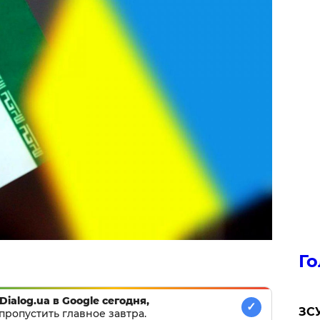
Го
Dialog.ua в Google сегодня,
✓
ЗСУ
пропустить главное завтра.