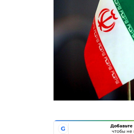
Добавьте 
G
чтобы не 