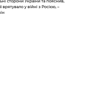
ьні сторони України та пояснив,
її врятувало у війні з Росією, –
ін