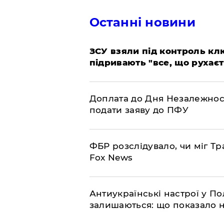
Останні новини
ЗСУ взяли під контроль клю
підривають "все, що рухаєт
Доплата до Дня Незалежност
подати заяву до ПФУ
ФБР розслідувало, чи міг Тр
Fox News
Антиукраїнські настрої у П
залишаються: що показало 