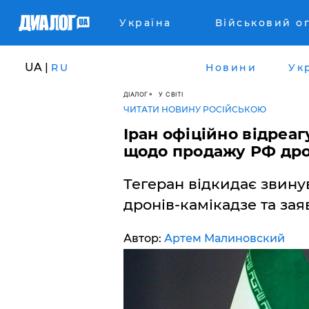
Україна
Військовий о
UA |
RU
Новини
Ук
ДІАЛОГ
У СВІТІ
ЧИТАТИ НОВИНУ РОСІЙСЬКОЮ
Іран офіційно відреа
щодо продажу РФ дро
Тегеран відкидає звину
дронів-камікадзе та заяв
Автор:
Артем Малиновский