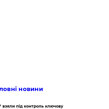
ловні новини
 взяли під контроль ключову