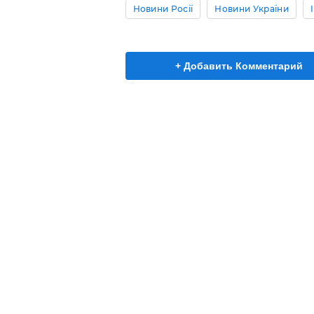
Новини Росії
Новини України
+ Добавить Комментарий