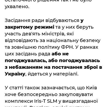
ухвалено.
Засідання ради відбуваються
у
закритому режимі
та у них беруть
участь дев'ять міністрів, які
відповідають за національну безпеку
та зовнішню політику ФРН. У рамках
цих засідань рада
або не
погоджувалась,
або погоджувалась
з небажанням на постачання зброї в
Україну
, йдеться у матеріалі.
У статті також зазначається, що Київ
хоче безпосередньо закуповувати
комплекси Iris-T SLM у вищезгаданої