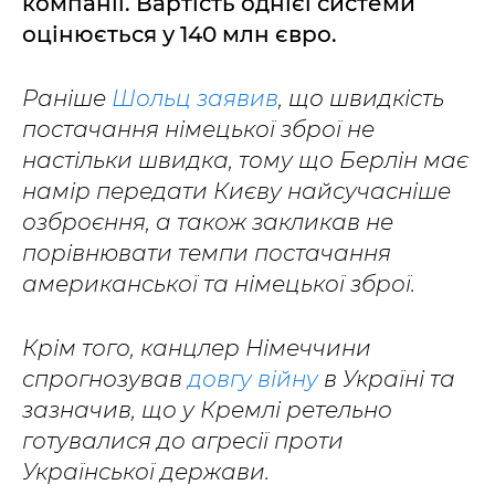
компанії. Вартість однієї системи
оцінюється у 140 млн євро.
Раніше
Шольц заявив
, що швидкість
постачання німецької зброї не
настільки швидка, тому що Берлін має
намір передати Києву найсучасніше
озброєння, а також закликав не
порівнювати темпи постачання
американської та німецької зброї.
Крім того, канцлер Німеччини
спрогнозував
довгу війну
в Україні та
зазначив, що у Кремлі ретельно
готувалися до агресії проти
Української держави.