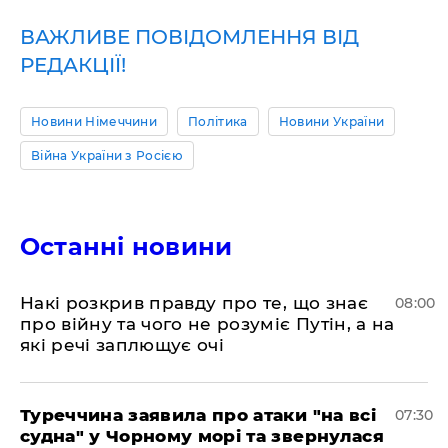
ВАЖЛИВЕ ПОВІДОМЛЕННЯ ВІД
РЕДАКЦІЇ!
Новини Німеччини
Політика
Новини України
Війна України з Росією
Останні новини
Накі розкрив правду про те, що знає
08:00
про війну та чого не розуміє Путін, а на
які речі заплющує очі
Туреччина заявила про атаки "на всі
07:30
судна" у Чорному морі та звернулася