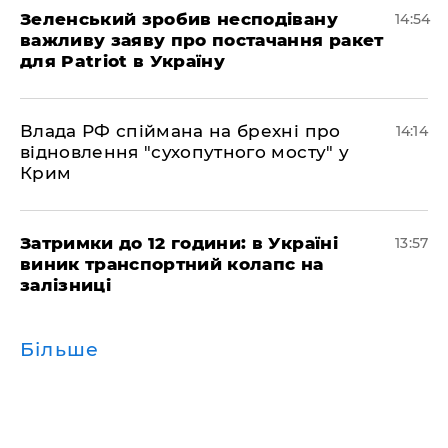
Зеленський зробив несподівану
14:54
важливу заяву про постачання ракет
для Patriot в Україну
Влада РФ спіймана на брехні про
14:14
відновлення "сухопутного мосту" у
Крим
Затримки до 12 години: в Україні
13:57
виник транспортний колапс на
залізниці
Більше