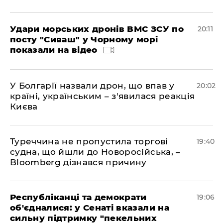
Удари морських дронів ВМС ЗСУ по
20:11
посту "Сиваш" у Чорному морі
показали на відео
У Болгарії назвали дрон, що впав у
20:02
країні, українським – з'явилася реакція
Києва
Туреччина не пропустила торгові
19:40
судна, що йшли до Новоросійська, –
Bloomberg дізнався причину
Республіканці та демократи
19:06
об'єдналися: у Сенаті вказали на
сильну підтримку "пекельних