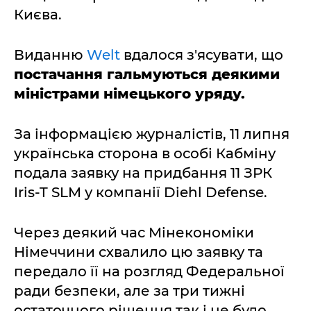
Києва.
Виданню
Welt
вдалося з'ясувати, що
постачання гальмуються деякими
міністрами німецького уряду.
За інформацією журналістів, 11 липня
українська сторона в особі Кабміну
подала заявку на придбання 11 ЗРК
Iris-T SLM у компанії Diehl Defense.
Через деякий час Мінекономіки
Німеччини схвалило цю заявку та
передало її на розгляд Федеральної
ради безпеки, але за три тижні
остаточного рішення так і не було