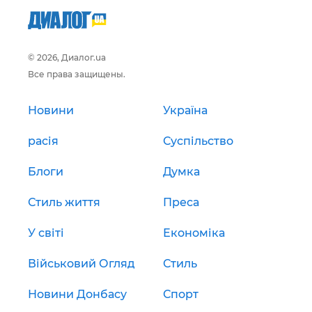
© 2026, Диалог.ua
Все права защищены.
Новини
Україна
расія
Суспільство
Блоги
Думка
Стиль життя
Преса
У світі
Економіка
Військовий Огляд
Стиль
Новини Донбасу
Спорт