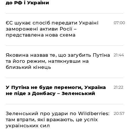
до РФ і України
ЄС шукає спосіб передати Україні
07:00
заморожені активи Росії –
представлена ​​нова схема
Яковина назвав те, що загубить Путіна
21:44
та його режим, натякнувши на
близький кінець
У Путіна не буде перемоги, Україна
21:22
не піде з Донбасу – Зеленський
Зеленський про удари по Wildberries:
20:57
там втрати, які вражають, це успіх
українських сил