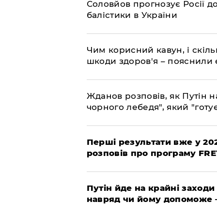
Соловйов прогнозує Росії 
балістики в України
Чим корисний кавун, і скіль
шкоди здоров'я – пояснили
Жданов розповів, як Путін н
чорного лебедя", який "готує
Перші результати вже у 20
розповів про програму FR
Путін йде на крайні заходи
навряд чи йому допоможе 