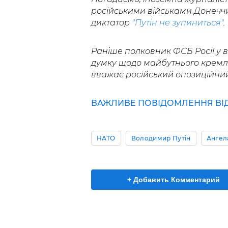
російськими військами Донечч
диктатор
"Путін не зупиниться"
.
Раніше полковник ФСБ Росії у в
думку щодо майбутнього кремлі
вважає російський опозиційний 
ВАЖЛИВЕ ПОВІДОМЛЕННЯ ВІД 
НАТО
Володимир Путін
Ангел
+ Добавить Комментарий