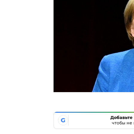
Добавьте 
G
чтобы не 