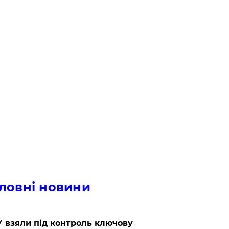
ловні новини
 взяли під контроль ключову