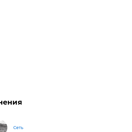
нения
Сеть