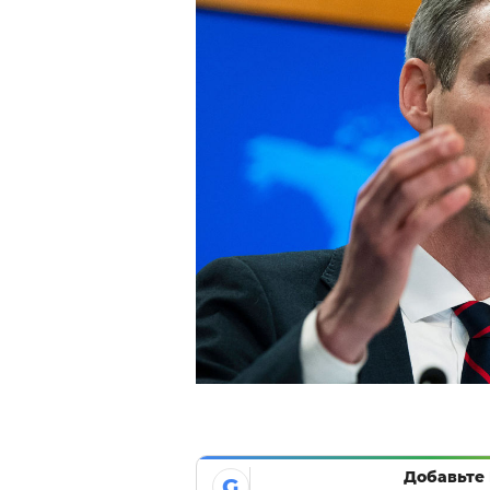
Добавьте 
G