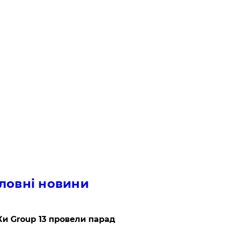
ловні новини
и Group 13 провели парад