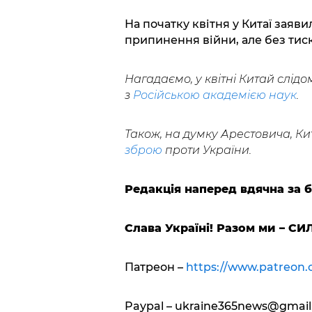
На початку квітня у Китаї заяв
припинення війни, але без тиск
Нагадаємо, у квітні Китай слі
з
Російською академією наук
.
Також, на думку Арестовича, Ки
зброю
проти України.
Редакція наперед вдячна за 
Слава Україні! Разом ми – СИ
Патреон
–
https://www.patreon
Paypal –
ukraine365news@gmail