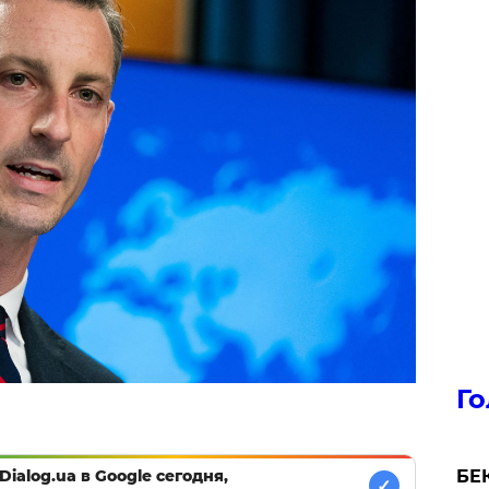
Го
БЕК
Dialog.ua в Google сегодня,
✓