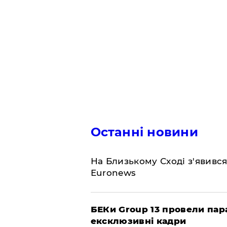
Останні новини
На Близькому Сході з'явивс
Euronews
БЕКи Group 13 провели пар
ексклюзивні кадри