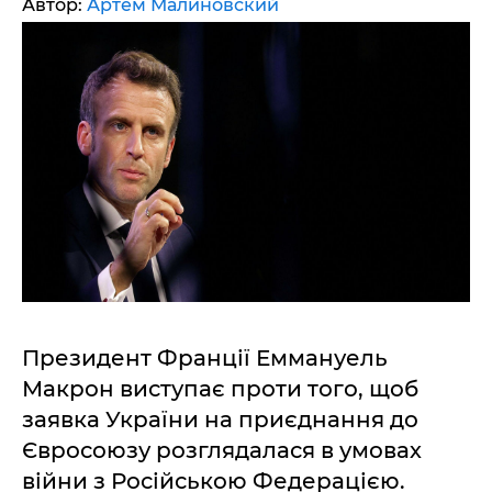
Автор:
Артем Малиновский
Президент Франції Еммануель
Макрон виступає проти того, щоб
заявка України на приєднання до
Євросоюзу розглядалася в умовах
війни з Російською Федерацією.