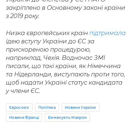
закріплено в Основному законі країни
з 2019 року.
Низка європейських країн
підтримала
ідею вступу України до ЄС за
прискореною процедурою,
наприклад, Чехія. Водночас ЗМІ
писали, що такі країни, як Німеччина
та Нідерланди, виступають проти того,
щоб надати Україні статус кандидата
у члени ЄС.
Євросоюз
Політика
Новини України
Новини Франці
Еммануель Макрон