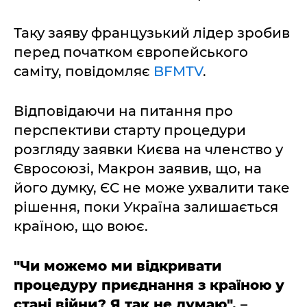
Таку заяву французький лідер зробив
перед початком європейського
саміту, повідомляє
BFMTV
.
Відповідаючи на питання про
перспективи старту процедури
розгляду заявки Києва на членство у
Євросоюзі, Макрон заявив, що, на
його думку, ЄС не може ухвалити таке
рішення, поки Україна залишається
країною, що воює.
"Чи можемо ми відкривати
процедуру приєднання з країною у
стані війни? Я так не думаю",
–