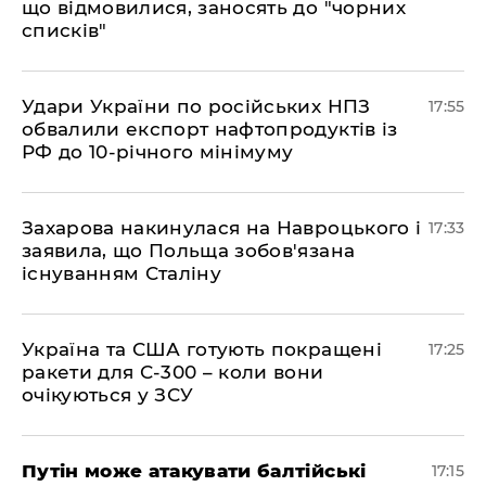
що відмовилися, заносять до "чорних
списків"
​Удари України по російських НПЗ
17:55
обвалили експорт нафтопродуктів із
РФ до 10-річного мінімуму
​Захарова накинулася на Навроцького і
17:33
заявила, що Польща зобов'язана
існуванням Сталіну
​Україна та США готують покращені
17:25
ракети для С-300 – коли вони
очікуються у ЗСУ
​Путін може атакувати балтійські
17:15