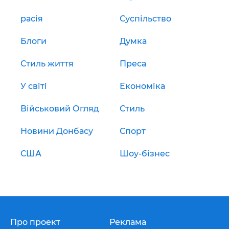
расія
Суспільство
Блоги
Думка
Стиль життя
Преса
У світі
Економіка
Військовий Огляд
Стиль
Новини Донбасу
Спорт
США
Шоу-бізнес
Про проект
Реклама