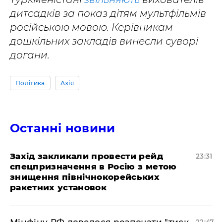
дитсадків за показ дітям мультфільмів
російською мовою. Керівникам
дошкільних закладів винесли суворі
догани.
Політика
Азія
Останні новини
​Захід закликали провести рейд
23:31
спецпризначення в Росію з метою
знищення північнокорейських
ракетних установок