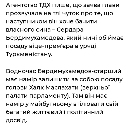
Агентство ТДХ пише, що заява глави
прозвучала на тлі чуток про те, що
наступником він хоче бачити
власного сина – Сердара
Бердимухамедова, який нині обіймає
посаду віце-прем'єра в уряді
Туркменістану.
Водночас Бердимухамедов-старший
має намір залишити за собою посаду
голови Халк Маслахати (верхньої
палати парламенту). Там він має
намір у майбутньому втілювати свій
багатий життєвий і політичний
досвід.