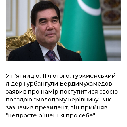
У п'ятницю, 11 лютого, туркменський
лідер Гурбангули Бердимухамедов
заявив про намір поступитися своєю
посадою "молодому керівнику". Як
зазначив президент, він прийняв
"непросте рішення про себе".