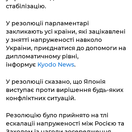
стабілізацію.
У резолюції парламентарі
закликають усі країни, які зацікавлені
у знятті напруженості навколо
України, приєднатися до допомоги на
дипломатичному рівні,
інформує
Kyodo News
.
У резолюції сказано, що Японія
виступає проти вирішення будь-яких
конфліктних ситуацій.
Резолюцію було прийнято на тлі
ескалації напруженості між Росією та
Заходом із нагоди зосередження