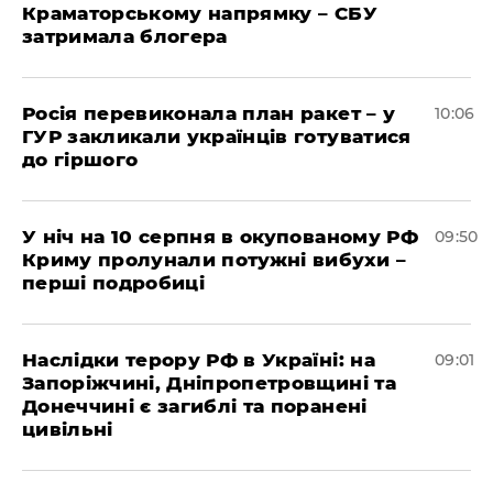
Краматорському напрямку – СБУ
затримала блогера
Росія перевиконала план ракет – у
10:06
ГУР закликали українців готуватися
до гіршого
У ніч на 10 серпня в окупованому РФ
09:50
Криму пролунали потужні вибухи –
перші подробиці
Наслідки терору РФ в Україні: на
09:01
Запоріжчині, Дніпропетровщині та
Донеччині є загиблі та поранені
цивільні