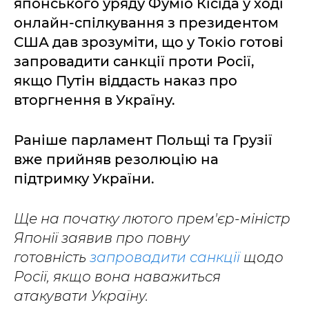
японського уряду Фуміо Кісіда у ході
онлайн-спілкування з президентом
США дав зрозуміти, що у Токіо готові
запровадити санкції проти Росії,
якщо Путін віддасть наказ про
вторгнення в Україну.
Раніше парламент Польщі та Грузії
вже прийняв резолюцію на
підтримку України.
Ще на початку лютого прем'єр-міністр
Японії заявив про повну
готовність
запровадити санкції
щодо
Росії, якщо вона наважиться
атакувати Україну.