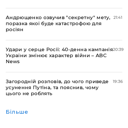
Андрющенко озвучив "секретну" мету,
21:41
поразка якої буде катастрофою для
росіян
Удари у серце Росії: 40-денна кампанія
20:39
України змінює характер війни – ABC
News
Загородній розповів, до чого приведе
19:36
усунення Путіна, та пояснив, чому
цього не роблять
Більше