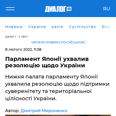
RU
Новини
Україна
расія
Суспільство
Блоги
ДІАЛОГ
У СВІТІ
ЧИТАТИ НОВИНУ РОСІЙСЬКОЮ
8 лютого 2022, 11:38
Парламент Японії ухвалив
резолюцію щодо України
Нижня палата парламенту Японії
ухвалила резолюцію щодо підтримки
суверенітету та територіальної
цілісності України.
Автор:
Дмитрий Мироненко