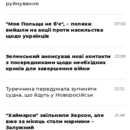
руйнування
"Моя Польща не б'є", – поляки
07:00
вийшли на акції проти насильства
щодо українців
Зеленський анонсував нові контакти
23:09
з посередниками щодо необхідних
кроків для завершення війни
Туреччина передумала зупиняти
22:12
судна, що йдуть у Новоросійськ
"Хаймарси" звільнили Херсон, але
21:48
вже за місяць стали марними –
Залужний