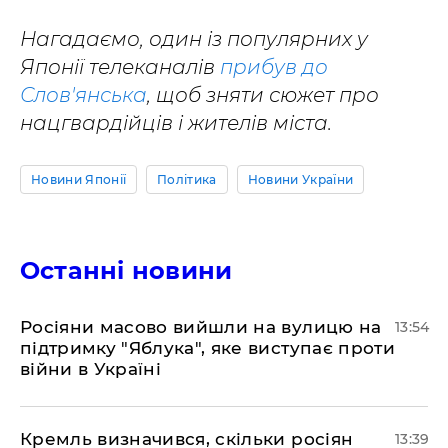
Нагадаємо, один із популярних у
Японії телеканалів
прибув до
Слов'янська
, щоб зняти сюжет про
нацгвардійців і жителів міста.
Новини Японії
Політика
Новини України
Останні новини
Росіяни масово вийшли на вулицю на
13:54
підтримку "Яблука", яке виступає проти
війни в Україні
Кремль визначився, скільки росіян
13:39