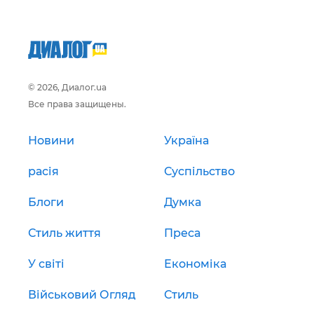
© 2026, Диалог.ua
Все права защищены.
Новини
Україна
расія
Суспільство
Блоги
Думка
Стиль життя
Преса
У світі
Економіка
Військовий Огляд
Стиль