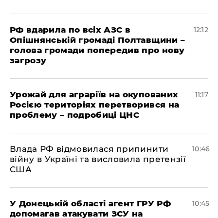
РФ вдарила по всіх АЗС в
12:12
Опішнянській громаді Полтавщини –
голова громади попередив про нову
загрозу
Урожай для аграріїв на окупованих
11:17
Росією територіях перетворився на
проблему – подробиці ЦНС
Влада РФ відмовилася припинити
10:46
війну в Україні та висловила претензії
США
У Донецькій області агент ГРУ РФ
10:45
допомагав атакувати ЗСУ на