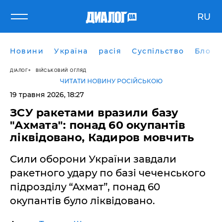
RU
Новини
Україна
расія
Суспільство
Блоги
ДІАЛОГ
ВІЙСЬКОВИЙ ОГЛЯД
ЧИТАТИ НОВИНУ РОСІЙСЬКОЮ
19 травня 2026, 18:27
​ЗСУ ракетами вразили базу
"Ахмата": понад 60 окупантів
ліквідовано, Кадиров мовчить
Сили оборони України завдали
ракетного удару по базі чеченського
підрозділу “Ахмат”, понад 60
окупантів було ліквідовано.