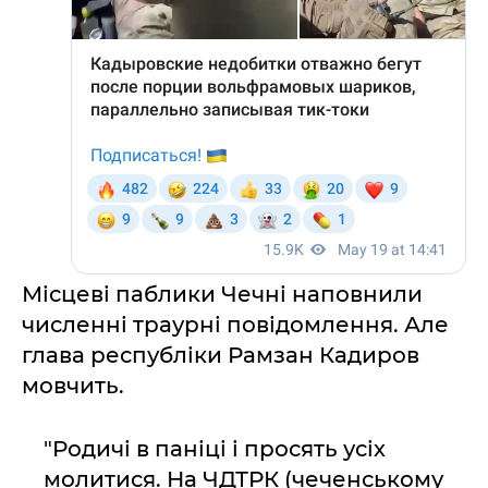
Місцеві паблики Чечні наповнили
численні траурні повідомлення. Але
глава республіки Рамзан Кадиров
мовчить.
"Родичі в паніці і просять усіх
молитися. На ЧДТРК (чеченському