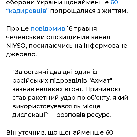
оборони України щонайменше
60
“кадировців”
попрощалися з життям.
Про це
повідомив
18 травня
чеченський опозиційний канал
NIYSO, посилаючись на інформоване
джерело.
"За останні два дні один із
російських підрозділів "Ахмат"
зазнав великих втрат. Причиною
став ракетний удар по об'єкту, який
використовувався як місце
дислокації", - розповів ресурс.
Він уточнив, що щонайменше 60