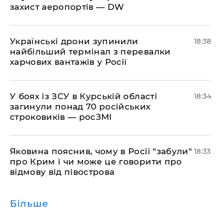
захист аеропортів — DW
​Українські дрони зупинили
18:38
найбільший термінал з перевалки
харчових вантажів у Росії
​У боях із ЗСУ в Курській області
18:34
загинули понад 70 російських
строковиків — росЗМІ
​Яковина пояснив, чому в Росії "забули"
18:33
про Крим і чи може це говорити про
відмову від півострова
Більше