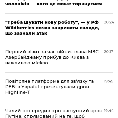
чоловіків — кого це може торкнутися
​"Треба шукати нову роботу", — у РФ
20:24
Wildberries почав закривати склади,
що зазнали атак
​Перший візит за час війни: глава МЗС
20:17
Азербайджану прибув до Києва з
важливою місією
​Повітряна платформа для зв’язку та
19:49
РЕБ: в Україні презентували дрон
Highline-T
​Чалий попередив про наступний крок
19:44
Путіна, спрямований на те, щоб