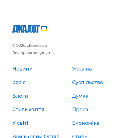
© 2026, Диалог.ua
Все права защищены.
Новини
Україна
расія
Суспільство
Блоги
Думка
Стиль життя
Преса
У світі
Економіка
Військовий Огляд
Стиль