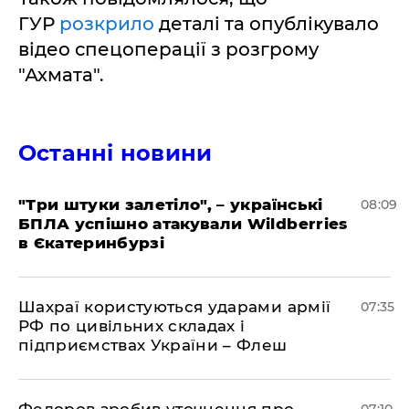
ГУР
розкрило
деталі та опублікувало
відео спецоперації з розгрому
"Ахмата".
Останні новини
"Три штуки залетіло", – українські
08:09
БПЛА успішно атакували Wildberries
в Єкатеринбурзі
Шахраї користуються ударами армії
07:35
РФ по цивільних складах і
підприємствах України – Флеш