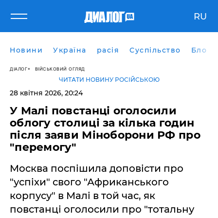
RU
Новини
Україна
расія
Суспільство
Блоги
ДІАЛОГ
ВІЙСЬКОВИЙ ОГЛЯД
ЧИТАТИ НОВИНУ РОСІЙСЬКОЮ
28 квітня 2026, 20:24
​У Малі повстанці оголосили
облогу столиці за кілька годин
після заяви Міноборони РФ про
"перемогу"
Москва поспішила доповісти про
"успіхи" свого "Африканського
корпусу" в Малі в той час, як
повстанці оголосили про "тотальну