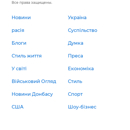
Все права защищены.
Новини
Україна
расія
Суспільство
Блоги
Думка
Стиль життя
Преса
У світі
Економіка
Військовий Огляд
Стиль
Новини Донбасу
Спорт
США
Шоу-бізнес