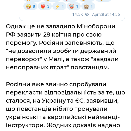
Однак це не завадило Міноборони
РФ заявити 28 квітня про свою
перемогу. Росіяни запевняють, що
"не дозволили зробити державний
переворот" у Малі, а також "завдали
непоправних втрат" повстанцям.
Росіяни вже звично спробували
перекласти відповідальність за те, що
сталося, на Україну та ЄС, заявивши,
що повстанців нібито тренували
українські та європейські найманці-
інструктори. Жодних доказів надано