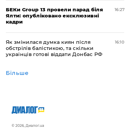
БЕКи Group 13 провели парад біля
16:27
Ялти: опубліковано ексклюзивні
кадри
Як змінилася думка киян після
16:10
обстрілів балістикою, та скільки
українців готові віддати Донбас РФ
Більше
© 2026, Диалог.ua