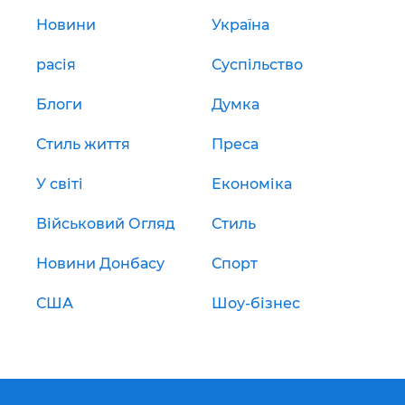
Новини
Україна
расія
Суспільство
Блоги
Думка
Стиль життя
Преса
У світі
Економіка
Військовий Огляд
Стиль
Новини Донбасу
Спорт
США
Шоу-бізнес