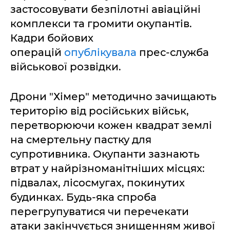
застосовувати безпілотні авіаційні
комплекси та громити окупантів.
Кадри бойових
операцій
опублікувала
прес-служба
військової розвідки.
Дрони "Хімер" методично зачищають
територію від російських військ,
перетворюючи кожен квадрат землі
на смертельну пастку для
супротивника. Окупанти зазнають
втрат у найрізноманітніших місцях:
підвалах, лісосмугах, покинутих
будинках. Будь-яка спроба
перегрупуватися чи перечекати
атаки закінчується знищенням живої