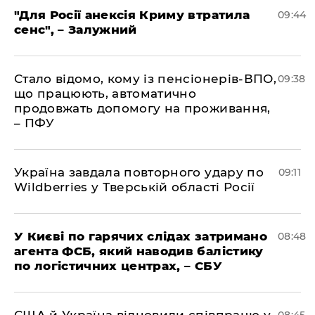
"Для Росії анексія Криму втратила
09:44
сенс", – Залужний
Стало відомо, кому із пенсіонерів-ВПО,
09:38
що працюють, автоматично
продовжать допомогу на проживання,
– ПФУ
Україна завдала повторного удару по
09:11
Wildberries у Тверській області Росії
У Києві по гарячих слідах затримано
08:48
агента ФСБ, який наводив балістику
по логістичних центрах, – СБУ