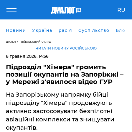
RU
Новини
Україна
расія
Суспільство
Блоги
ДІАЛОГ
ВІЙСЬКОВИЙ ОГЛЯД
ЧИТАТИ НОВИНУ РОСІЙСЬКОЮ
8 травня 2026, 14:56
Підрозділ "Хімера" громить
позиції окупантів на Запоріжжі –
у Мережі з'явилося відео ГУР
На Запорізькому напрямку бійці
підрозділу "Хімера" продовжують
активно застосовувати безпілотні
авіаційні комплекси та знищувати
окупантів.