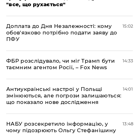
"все, що рухається"
Доплата до Дня Незалежності: кому
15:02
обов'язково потрібно подати заяву до
ПФУ
ФБР розслідувало, чи міг Трамп бути
14:33
таємним агентом Росії, – Fox News
Антиукраїнські настрої у Польщі
14:01
змінюються, але погрози залишаються:
що показало нове дослідження
НАБУ розсекретило інформацію, у
13:48
чому підозрюють Ольгу Стефанішину