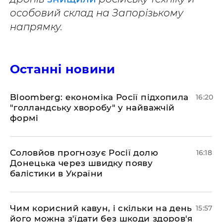
особовий склад на Запорізькому
напрямку.
Останні новини
Bloomberg: економіка Росії підхопила
16:20
"голландську хворобу" у найважчій
формі
Соловйов прогнозує Росії долю
16:18
Донецька через швидку появу
балістики в України
Чим корисний кавун, і скільки на день
15:57
його можна з'їдати без шкоди здоров'я