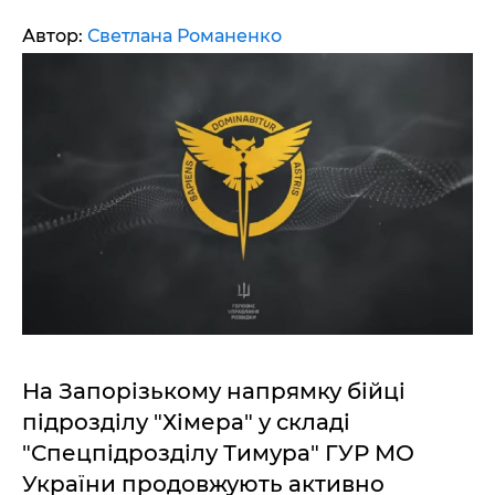
Автор:
Светлана Романенко
На Запорізькому напрямку бійці
підрозділу "Хімера" у складі
"Спецпідрозділу Тимура" ГУР МО
України продовжують активно