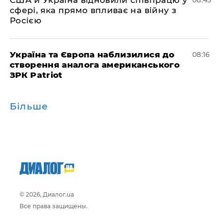
США й Україна відновили співпрацю у
08:45
сфері, яка прямо впливає на війну з
Росією
Україна та Європа наблизилися до
08:16
створення аналога американського
ЗРК Patriot
Більше
© 2026, Диалог.ua
Все права защищены.