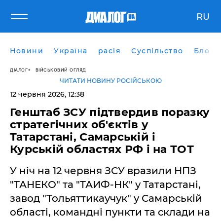
RU
Новини
Україна
расія
Суспільство
Блоги
ДІАЛОГ
ВІЙСЬКОВИЙ ОГЛЯД
ЧИТАТИ НОВИНУ РОСІЙСЬКОЮ
12 червня 2026, 12:38
Генштаб ЗСУ підтвердив поразку
стратегічних об'єктів у
Татарстані, Самарській і
Курській областях РФ і на ТОТ
У ніч на 12 червня ЗСУ вразили НПЗ
"ТАНЕКО" та "ТАИФ-НК" у Татарстані,
завод "Тольяттикаучук" у Самарській
області, командні пункти та склади на