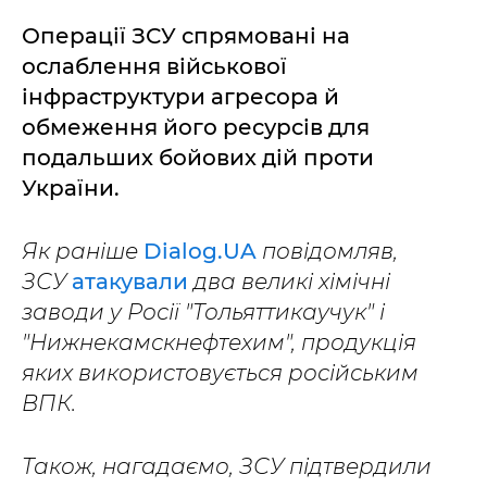
Операції ЗСУ спрямовані на
ослаблення військової
інфраструктури агресора й
обмеження його ресурсів для
подальших бойових дій проти
України.
Як раніше
Dialog.UA
повідомляв,
ЗСУ
атакували
два великі хімічні
заводи у Росії "Тольяттикаучук" і
"Нижнекамскнефтехим", продукція
яких використовується російським
ВПК.
Також, нагадаємо, ЗСУ підтвердили