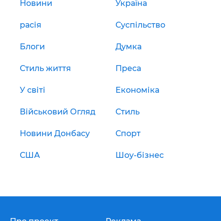
Новини
Україна
расія
Суспільство
Блоги
Думка
Стиль життя
Преса
У світі
Економіка
Військовий Огляд
Стиль
Новини Донбасу
Спорт
США
Шоу-бізнес