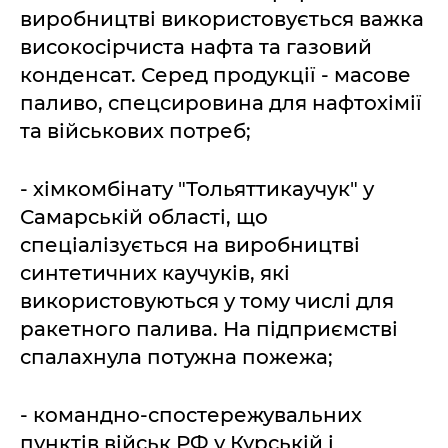
виробництві використовується важка
високосірчиста нафта та газовий
конденсат. Серед продукції - масове
паливо, спецсировина для нафтохімії
та військових потреб;
- хімкомбінату "Тольяттикаучук" у
Самарській області, що
спеціалізується на виробництві
синтетичних каучуків, які
використовуються у тому числі для
ракетного палива. На підприємстві
спалахнула потужна пожежа;
- командно-спостережувальних
пунктів військ РФ у Курській і