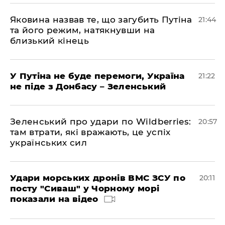
Яковина назвав те, що загубить Путіна
21:44
та його режим, натякнувши на
близький кінець
У Путіна не буде перемоги, Україна
21:22
не піде з Донбасу – Зеленський
Зеленський про удари по Wildberries:
20:57
там втрати, які вражають, це успіх
українських сил
Удари морських дронів ВМС ЗСУ по
20:11
посту "Сиваш" у Чорному морі
показали на відео