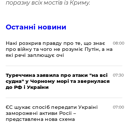
поразку всіх мостів із Криму.
Останні новини
Накі розкрив правду про те, що знає
08:00
про війну та чого не розуміє Путін, а на
які речі заплющує очі
Туреччина заявила про атаки "на всі
07:30
судна" у Чорному морі та звернулася
до РФ і України
ЄС шукає спосіб передати Україні
07:00
заморожені активи Росії –
представлена ​​нова схема