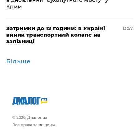
відновлення "сухопутного мосту" у
Крим
Затримки до 12 години: в Україні
13:57
виник транспортний колапс на
залізниці
Більше
© 2026, Диалог.ua
Все права защищены.