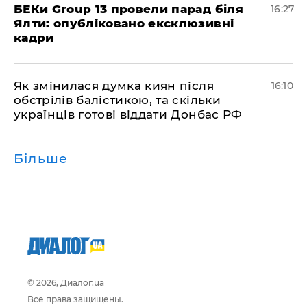
БЕКи Group 13 провели парад біля
16:27
Ялти: опубліковано ексклюзивні
кадри
Як змінилася думка киян після
16:10
обстрілів балістикою, та скільки
українців готові віддати Донбас РФ
Більше
© 2026, Диалог.ua
Все права защищены.