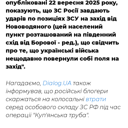
опубліковані 22 вересня 2025 року,
показують, що ЗС Росії завдають
ударів по позиціях ЗСУ на захід від
Нововодяного (цей населений
пункт розташований на південний
схід від Борової - ред.), що свідчить
про те, що українські війська
нещодавно повернули собі поля на
захід".
Нагадаємо,
Dialog.UA
також
інформував, що російські блогери
скаржаться на колосальні
втрати
серед особового складу ЗС РФ під час
операції "Куп'янська труба".