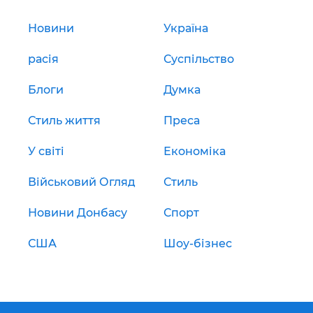
Новини
Україна
расія
Суспільство
Блоги
Думка
Стиль життя
Преса
У світі
Економіка
Військовий Огляд
Стиль
Новини Донбасу
Спорт
США
Шоу-бізнес