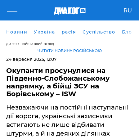
RU
Новини
Україна
расія
Суспільство
Блоги
ДІАЛОГ
ВІЙСЬКОВИЙ ОГЛЯД
ЧИТАТИ НОВИНУ РОСІЙСЬКОЮ
24 вересня 2025, 12:07
Окупанти просунулися на
Південно-Слобожанському
напрямку, а бійці ЗСУ на
Борівському – ISW
Незважаючи на постійні наступальні
дії ворога, українські захисники
встигають не лише відбивати
штурми, а й на деяких ділянках