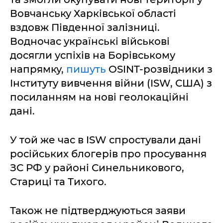
Вовчанську Харківської області
вздовж Південної залізниці.
Водночас українські військові
досягли успіхів на Борівському
напрямку,
пишуть
OSINT-розвідники з
Інституту вивчення війни (ISW, США) з
посиланням на нові геолокаційні
дані.
У той же час в ISW спростували дані
російських блогерів про просування
ЗС РФ у районі Синельникового,
Стариці та Тихого.
Також не підтверджуються заяви