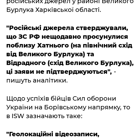
російських джерел у районі Великого
Бурлука Харківської області.
"Російські джерела стверджували,
що ЗС РФ нещодавно просунулися
поблизу Хатнього (на північний схід
від Великого Бурлука) та
Відрадного (схід Великого Бурлука),
ці заяви не підтверджуються",
-
пишуть аналітики.
Щодо успіхів бійців Сил оборони
України на Борівському напрямку, то
в ISW зазначають таке:
"Геолокаційні відеозаписи,