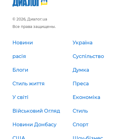
© 2026, Диалог.ua
Все права защищены.
Новини
Україна
расія
Суспільство
Блоги
Думка
Стиль життя
Преса
У світі
Економіка
Військовий Огляд
Стиль
Новини Донбасу
Спорт
США
Шоу-бізнес