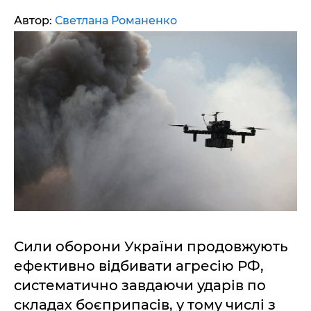
Автор:
Светлана Романенко
Сили оборони України продовжують
ефективно відбивати агресію РФ,
систематично завдаючи ударів по
складах боєприпасів, у тому числі з