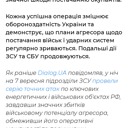
Кожна успішна операція зміцнює
обороноздатність України та
демонструє, що плани агресора щодо
постачання військ і ударних систем
регулярно зриваються. Подальші дії
ЗСУ та СБУ продовжуються.
Як раніше
Dialog.UA
повідомляв, у ніч
на 7 вересня підрозділи ЗСУ
провели
серію точних атак
по ключових
енергетичних і військових об'єктах РФ,
завдавши значних збитків
військовому потенціалу агресора,
обмеживши його оперативні