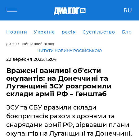
RU
Новини
Україна
расія
Суспільство
Блоги
ДІАЛОГ
ВІЙСЬКОВИЙ ОГЛЯД
ЧИТАТИ НОВИНУ РОСІЙСЬКОЮ
22 вересня 2025, 13:04
Вражені важливі об'єкти
окупантів: на Донеччині та
Луганщині ЗСУ розгромили
склади армії РФ – Генштаб
ЗСУ та СБУ вразили склади
боєприпасів разом з дронами та
снарядами армії РФ, зірвавши плани
окупантів на Луганщині та Донеччині.