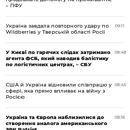
– ПФУ
Україна завдала повторного удару по
09:11
Wildberries у Тверській області Росії
У Києві по гарячих слідах затримано
08:48
агента ФСБ, який наводив балістику
по логістичних центрах, – СБУ
США й Україна відновили співпрацю у
08:45
сфері, яка прямо впливає на війну з
Росією
Україна та Європа наблизилися до
08:16
створення аналога американського
ЗРК Patriot