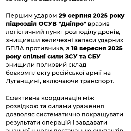
Першим ударом
29 серпня 2025 року
підрозділ ОСУВ "Дніпро"
вразив
логістичний пункт розподілу дронів,
знищивши величезні запаси ударних
БПЛА противника, а
18 вересня 2025
року спільні сили ЗСУ та СБУ
знищили полковий склад
боєкомплекту російської армії на
Луганщині, включаючи транспорт.
Ефективна координація між
розвідкою та силами ураження
дозволяє систематично покращувати
результати операцій і завдавати
значної шкоди постачанню окупантів.