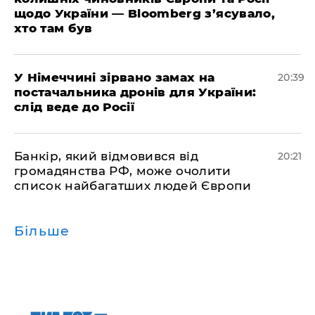
щодо України — Bloomberg з’ясувало,
хто там був
​У Німеччині зірвано замах на
20:39
постачальника дронів для України:
слід веде до Росії
​Банкір, який відмовився від
20:21
громадянства РФ, може очолити
список найбагатших людей Європи
Більше