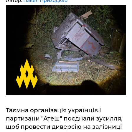
Автор:
Павел Приходько
Таємна організація українців і
партизани "Атеш" поєднали зусилля,
щоб провести диверсію на залізниці