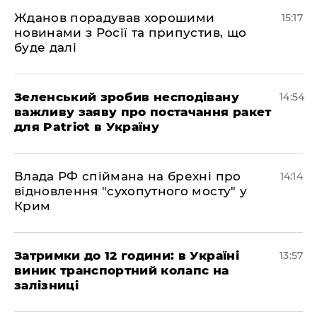
Жданов порадував хорошими
15:17
новинами з Росії та припустив, що
буде далі
Зеленський зробив несподівану
14:54
важливу заяву про постачання ракет
для Patriot в Україну
Влада РФ спіймана на брехні про
14:14
відновлення "сухопутного мосту" у
Крим
Затримки до 12 години: в Україні
13:57
виник транспортний колапс на
залізниці