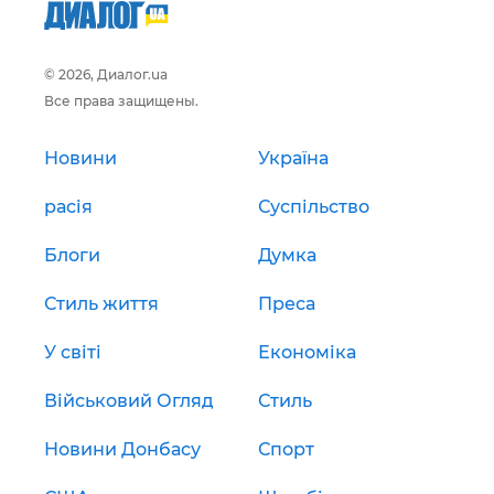
© 2026, Диалог.ua
Все права защищены.
Новини
Україна
расія
Суспільство
Блоги
Думка
Стиль життя
Преса
У світі
Економіка
Військовий Огляд
Стиль
Новини Донбасу
Спорт