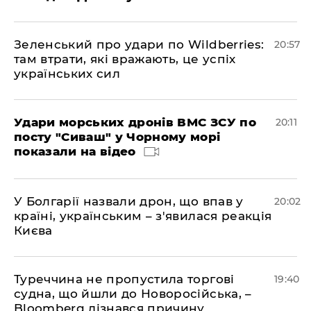
Зеленський про удари по Wildberries:
20:57
там втрати, які вражають, це успіх
українських сил
Удари морських дронів ВМС ЗСУ по
20:11
посту "Сиваш" у Чорному морі
показали на відео
У Болгарії назвали дрон, що впав у
20:02
країні, українським – з'явилася реакція
Києва
Туреччина не пропустила торгові
19:40
судна, що йшли до Новоросійська, –
Bloomberg дізнався причину