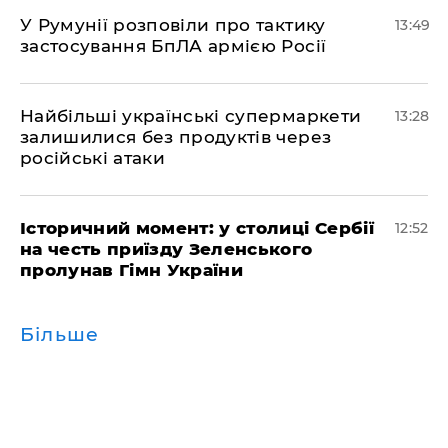
У Румунії розповіли про тактику
13:49
застосування БпЛА армією Росії
Найбільші українські супермаркети
13:28
залишилися без продуктів через
російські атаки
Історичний момент: у столиці Сербії
12:52
на честь приїзду Зеленського
пролунав Гімн України
Більше