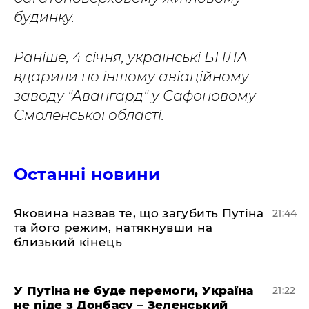
будинку.
Раніше, 4 січня, українські БПЛА
вдарили по іншому авіаційному
заводу "Авангард" у Сафоновому
Смоленської області.
Останні новини
Яковина назвав те, що загубить Путіна
21:44
та його режим, натякнувши на
близький кінець
У Путіна не буде перемоги, Україна
21:22
не піде з Донбасу – Зеленський