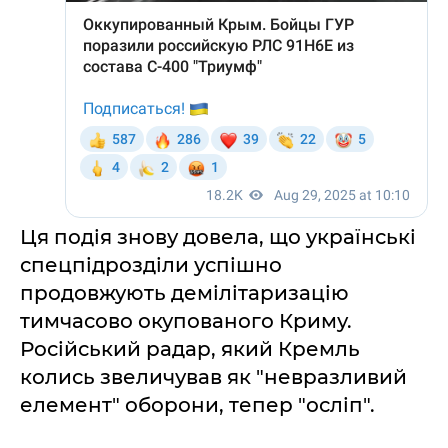
Ця подія знову довела, що українські
спецпідрозділи успішно
продовжують демілітаризацію
тимчасово окупованого Криму.
Російський радар, який Кремль
колись звеличував як "невразливий
елемент" оборони, тепер "осліп".