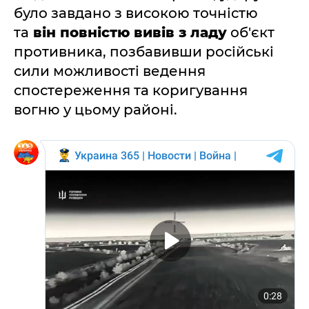
було завдано з високою точністю
та
він повністю вивів з ладу
об'єкт
противника, позбавивши російські
сили можливості ведення
спостереження та коригування
вогню у цьому районі.