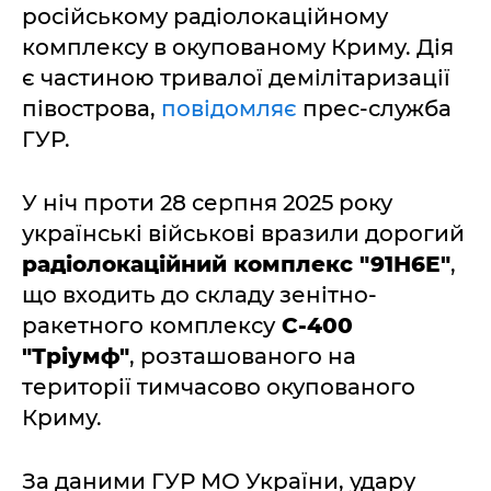
російському радіолокаційному
комплексу в окупованому Криму. Дія
є частиною тривалої демілітаризації
півострова,
повідомляє
прес-служба
ГУР.
У ніч проти 28 серпня 2025 року
українські військові вразили дорогий
радіолокаційний комплекс "91Н6Е"
,
що входить до складу зенітно-
ракетного комплексу
С-400
"Тріумф"
, розташованого на
території тимчасово окупованого
Криму.
За даними ГУР МО України, удару