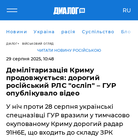
RU
Новини
Україна
расія
Суспільство
Блоги
ДІАЛОГ
ВІЙСЬКОВИЙ ОГЛЯД
ЧИТАТИ НОВИНУ РОСІЙСЬКОЮ
29 серпня 2025, 10:48
Демілітаризація Криму
продовжується: дорогий
російський РЛС "осліп" – ГУР
опублікувало відео
У ніч проти 28 серпня українські
спецназівці ГУР вразили у тимчасово
окупованому Криму дорогий радар
91Н6Е, що входить до складу ЗРК