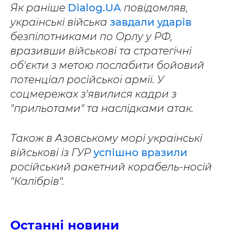
Як раніше
Dialog.UA
повідомляв,
українські війська
завдали ударів
безпілотниками по Орлу у РФ,
вразивши військові та стратегічні
об'єкти з метою послабити бойовий
потенціал російської армії. У
соцмережах з'явилися кадри з
"прильотами" та наслідками атак.
Також в Азовському морі українські
військові із ГУР
успішно вразили
російський ракетний корабель-носій
"Калібрів".
Останні новини