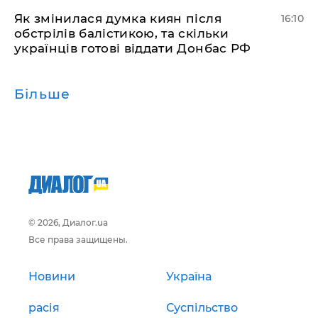
Як змінилася думка киян після
16:10
обстрілів балістикою, та скільки
українців готові віддати Донбас РФ
Більше
© 2026, Диалог.ua
Все права защищены.
Новини
Україна
расія
Суспільство