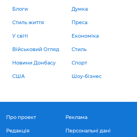
Блоги
Думка
Стиль життя
Преса
У світі
Економіка
Військовий Огляд
Стиль
Новини Донбасу
Спорт
США
Шоу-бізнес
Про проект
Реклама
Редакція
Персональні дані