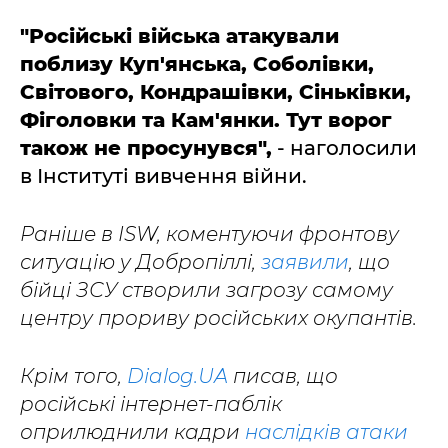
"Російські війська атакували
поблизу Куп'янська, Соболівки,
Світового, Кондрашівки, Сіньківки,
Фіголовки та Кам'янки. Тут ворог
також не просунувся",
- наголосили
в Інституті вивчення війни.
Раніше в ISW, коментуючи фронтову
ситуацію у Добропіллі,
заявили
, що
бійці ЗСУ створили загрозу самому
центру прориву російських окупантів.
Крім того,
Dialog.UA
писав, що
російські інтернет-паблік
оприлюднили кадри
наслідків атаки