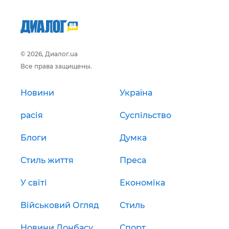
© 2026, Диалог.ua
Все права защищены.
Новини
Україна
расія
Суспільство
Блоги
Думка
Стиль життя
Преса
У світі
Економіка
Військовий Огляд
Стиль
Новини Донбасу
Спорт