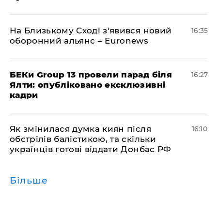
На Близькому Сході з'явився новий
16:35
оборонний альянс – Euronews
БЕКи Group 13 провели парад біля
16:27
Ялти: опубліковано ексклюзивні
кадри
Як змінилася думка киян після
16:10
обстрілів балістикою, та скільки
українців готові віддати Донбас РФ
Більше