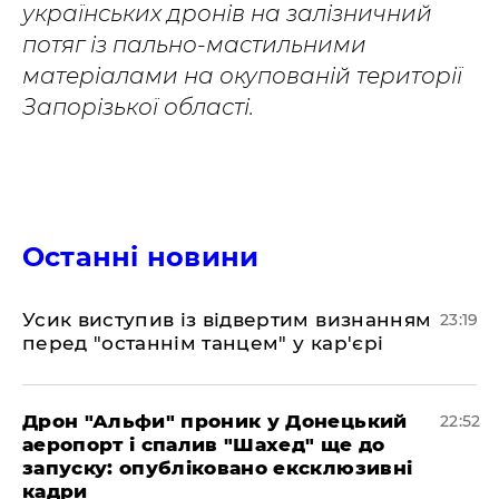
українських дронів на залізничний
потяг із пально-мастильними
матеріалами на окупованій території
Запорізької області.
Останні новини
​Усик виступив із відвертим визнанням
23:19
перед "останнім танцем" у кар'єрі
​Дрон "Альфи" проник у Донецький
22:52
аеропорт і спалив "Шахед" ще до
запуску: опубліковано ексклюзивні
кадри