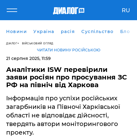
RU
Новини
Україна
расія
Суспільство
Блоги
ДІАЛОГ
ВІЙСЬКОВИЙ ОГЛЯД
ЧИТАТИ НОВИНУ РОСІЙСЬКОЮ
21 серпня 2025, 11:59
Аналітики ISW перевірили
заяви росіян про просування ЗС
РФ на північ від Харкова
Інформація про успіхи російських
загарбників на Півночі Харківської
області не відповідає дійсності,
твердять автори моніторингового
проекту.