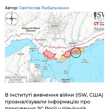
Автор:
Святослав Рыбальченко
В Інституті вивчення війни (ISW, США)
проаналізували інформацію про
просування ЗС Росії у північній