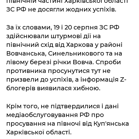
північній частині Харківської області
ЗС РФ не досягли жодних успіхів.
За їх словами, 19 і 20 серпня ЗС РФ
здійснювали штурмові дії на
північний схід від Харкова у районі
Вовчанська, Синельникового та на
лівому березі річки Вовча. Спроби
противника просунутися тут не
призвели до успіхів, а інформація Z-
блогерів виявилася хибною.
Крім того, не підтвердилися і дані
медіаобслуговування РФ про
просування на півночі від Куп'янська
Харківської області.