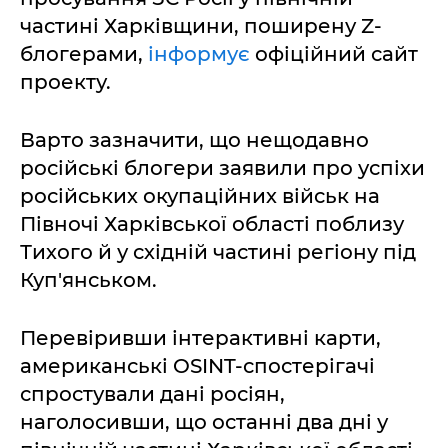
частині Харківщини, поширену Z-
блогерами,
інформує
офіційний сайт
проекту.
Варто зазначити, що нещодавно
російські блогери заявили про успіхи
російських окупаційних військ на
Півночі Харківської області поблизу
Тихого й у східній частині регіону під
Куп'янськом.
Перевіривши інтерактивні карти,
американські OSINT-спостерігачі
спростували дані росіян,
наголосивши, що останні два дні у