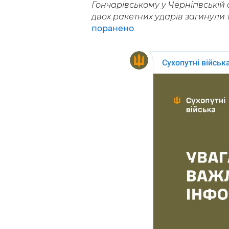
Гончарівському у Чернігівській
двох ракетних ударів загинули 
поранено
.