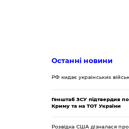
Останні новини
РФ кидає українських війсь
Генштаб ЗСУ підтвердив по
Криму та на ТОТ України
Розвідка США дізналася про