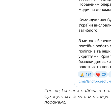
Раніше, 1 червня, найбільш траг
Сухопутних військ: ракетний уд
поранено.