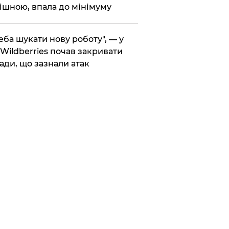
ішною, впала до мінімуму
реба шукати нову роботу", — у
Wildberries почав закривати
ади, що зазнали атак