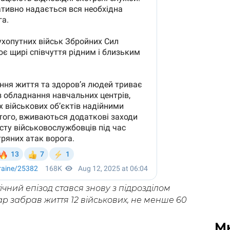
ічний епізод стався знову з підрозділом
ар забрав життя 12 військових, не менше 60
М