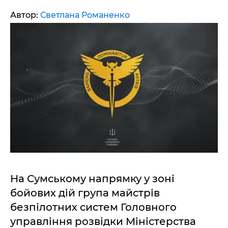
Автор:
Светлана Романенко
На Сумському напрямку у зоні
бойових дій група майстрів
безпілотних систем Головного
управління розвідки Міністерства