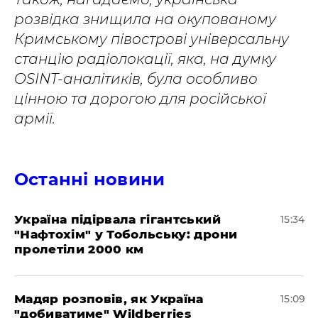
розвідка знищила на окупованому
Кримському півострові універсальну
станцію радіолокації, яка, на думку
OSINT-аналітиків, була особливо
цінною та дорогою для російської
армії.
Останні новини
Україна підірвала гігантський
15:34
"Нафтохім" у Тобольську: дрони
пролетіли 2000 км
Мадяр розповів, як Україна
15:09
"добиватиме" Wildberries