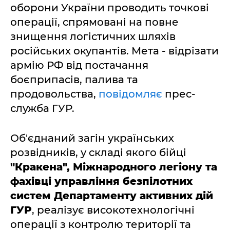
оборони України проводить точкові
операції, спрямовані на повне
знищення логістичних шляхів
російських окупантів. Мета - відрізати
армію РФ від постачання
боєприпасів, палива та
продовольства,
повідомляє
прес-
служба ГУР.
Об'єднаний загін українських
розвідників, у складі якого бійці
"Кракена", Міжнародного легіону та
фахівці управління безпілотних
систем Департаменту активних дій
ГУР
, реалізує високотехнологічні
операції з контролю території та