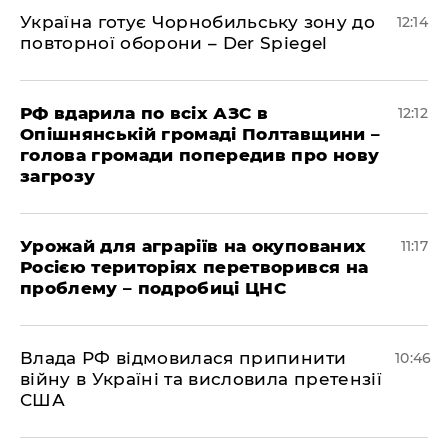
Україна готує Чорнобильську зону до
12:14
повторної оборони – Der Spiegel
РФ вдарила по всіх АЗС в
12:12
Опішнянській громаді Полтавщини –
голова громади попередив про нову
загрозу
Урожай для аграріїв на окупованих
11:17
Росією територіях перетворився на
проблему – подробиці ЦНС
Влада РФ відмовилася припинити
10:46
війну в Україні та висловила претензії
США