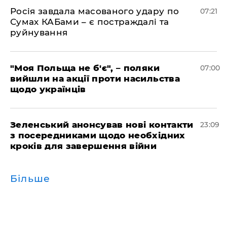
Росія завдала масованого удару по
07:21
Сумах КАБами – є постраждалі та
руйнування
"Моя Польща не б'є", – поляки
07:00
вийшли на акції проти насильства
щодо українців
Зеленський анонсував нові контакти
23:09
з посередниками щодо необхідних
кроків для завершення війни
Більше