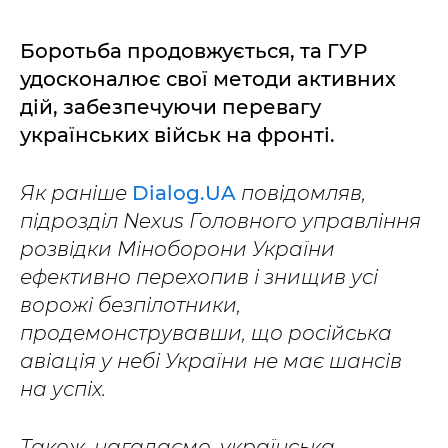
Боротьба продовжується, та ГУР
удосконалює свої методи активних
дій, забезпечуючи перевагу
українських військ на фронті.
Як раніше
Dialog.UA
повідомляв,
підрозділ Nexus Головного управління
розвідки Міноборони України
ефективно перехопив і знищив усі
ворожі безпілотники,
продемонструвавши, що російська
авіація у небі України не має шансів
на успіх.
Також, нагадаємо, українська