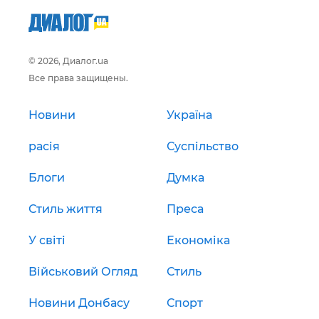
© 2026, Диалог.ua
Все права защищены.
Новини
Україна
расія
Суспільство
Блоги
Думка
Стиль життя
Преса
У світі
Економіка
Військовий Огляд
Стиль
Новини Донбасу
Спорт