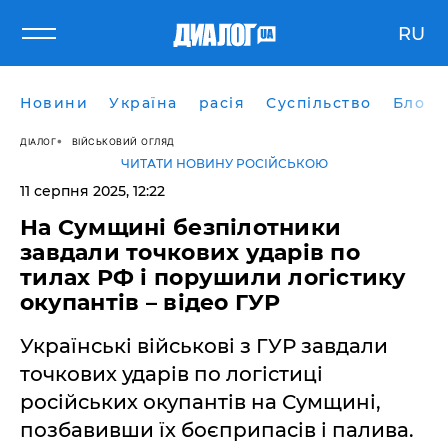
RU
Новини
Україна
расія
Суспільство
Блоги
ДІАЛОГ
ВІЙСЬКОВИЙ ОГЛЯД
ЧИТАТИ НОВИНУ РОСІЙСЬКОЮ
11 серпня 2025, 12:22
На Сумщині безпілотники
завдали точкових ударів по
тилах РФ і порушили логістику
окупантів – відео ГУР
Українські військові з ГУР завдали
точкових ударів по логістиці
російських окупантів на Сумщині,
позбавивши їх боєприпасів і палива.