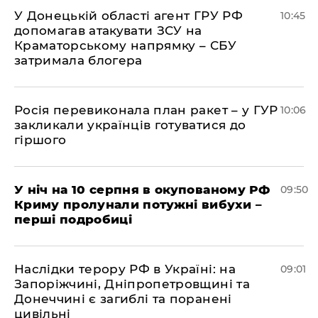
У Донецькій області агент ГРУ РФ
10:45
допомагав атакувати ЗСУ на
Краматорському напрямку – СБУ
затримала блогера
Росія перевиконала план ракет – у ГУР
10:06
закликали українців готуватися до
гіршого
У ніч на 10 серпня в окупованому РФ
09:50
Криму пролунали потужні вибухи –
перші подробиці
Наслідки терору РФ в Україні: на
09:01
Запоріжчині, Дніпропетровщині та
Донеччині є загиблі та поранені
цивільні