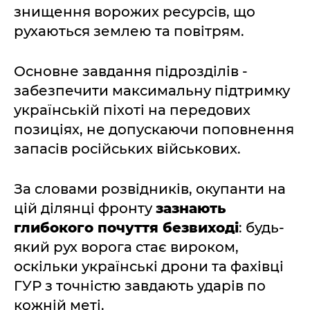
знищення ворожих ресурсів, що
рухаються землею та повітрям.
Основне завдання підрозділів -
забезпечити максимальну підтримку
українській піхоті на передових
позиціях, не допускаючи поповнення
запасів російських військових.
За словами розвідників, окупанти на
цій ділянці фронту
зазнають
глибокого почуття безвиході
: будь-
який рух ворога стає вироком,
оскільки українські дрони та фахівці
ГУР з точністю завдають ударів по
кожній меті.