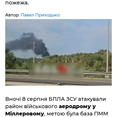
пожежа.
Автор:
Павел Приходько
Вночі 8 серпня БПЛА ЗСУ атакували
район військового
аеродрому у
Міллеровому
, метою була база ПММ