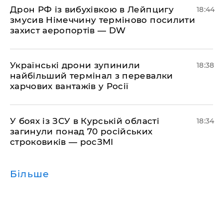
​Дрон РФ із вибухівкою в Лейпцигу
18:44
змусив Німеччину терміново посилити
захист аеропортів — DW
​Українські дрони зупинили
18:38
найбільший термінал з перевалки
харчових вантажів у Росії
​У боях із ЗСУ в Курській області
18:34
загинули понад 70 російських
строковиків — росЗМІ
Більше