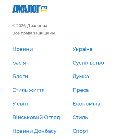
© 2026, Диалог.ua
Все права защищены.
Новини
Україна
расія
Суспільство
Блоги
Думка
Стиль життя
Преса
У світі
Економіка
Військовий Огляд
Стиль
Новини Донбасу
Спорт