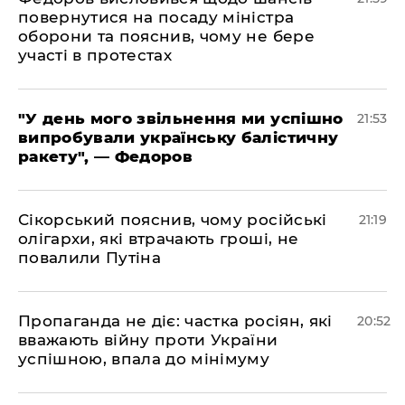
повернутися на посаду міністра
оборони та пояснив, чому не бере
участі в протестах
​"У день мого звільнення ми успішно
21:53
випробували українську балістичну
ракету", — Федоров
​Сікорський пояснив, чому російські
21:19
олігархи, які втрачають гроші, не
повалили Путіна
​Пропаганда не діє: частка росіян, які
20:52
вважають війну проти України
успішною, впала до мінімуму