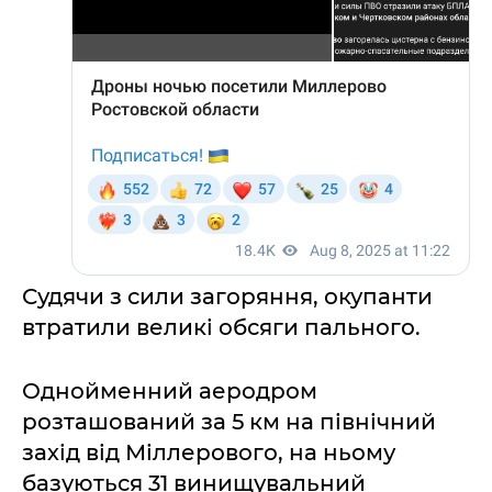
Судячи з сили загоряння, окупанти
втратили великі обсяги пального.
Однойменний аеродром
розташований за 5 км на північний
захід від Міллерового, на ньому
базуються 31 винищувальний