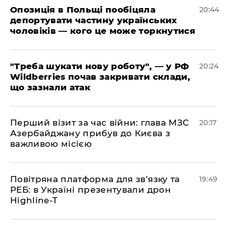
​Опозиція в Польщі пообіцяла
20:44
депортувати частину українських
чоловіків — кого це може торкнутися
​"Треба шукати нову роботу", — у РФ
20:24
Wildberries почав закривати склади,
що зазнали атак
​Перший візит за час війни: глава МЗС
20:17
Азербайджану прибув до Києва з
важливою місією
​Повітряна платформа для зв’язку та
19:49
РЕБ: в Україні презентували дрон
Highline-T