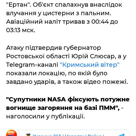
"Ертан". Об'єкт спалахнув внаслідок
влучання у цистерни з пальним.
Авіаційний наліт тривав з 00:44 до
03:13 мск.
Атаку підтвердив губернатор
Ростовської області Юрій Слюсар, а у
Telegram-каналі
"Кримський вітер"
показали локацію, по якій було
завдано ударів, а також відео пожежі.
"Супутники NASA фіксують потужне
вогнище загоряння на базі ПММ",
-
наголосили у публікації.