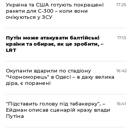
​Україна та США готують покращені
17:25
ракети для С-300 – коли вони
очікуються у ЗСУ
​Путін може атакувати балтійські
17:15
країни та обирає, як це зробити, –
LRT
​Окупанти вдарили по стадіону
16:42
"Чорноморець" в Одесі – в даху велика
діра, є поранені
​“Підставить голову під табакерку”, –
16:41
Ейдман описав сценарій краху влади
Путіна