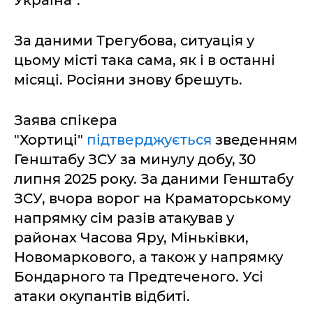
Україна".
За даними Трегубова, ситуація у
цьому місті така сама, як і в останні
місяці. Росіяни знову брешуть.
Заява спікера
"Хортиці"
підтверджується
зведенням
Генштабу ЗСУ за минулу добу, 30
липня 2025 року. За даними Генштабу
ЗСУ, вчора ворог на Краматорському
напрямку сім разів атакував у
районах Часова Яру, Міньківки,
Новомаркового, а також у напрямку
Бондарного та Предтеченого. Усі
атаки окупантів відбиті.