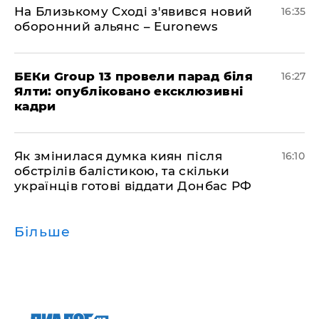
На Близькому Сході з'явився новий
16:35
оборонний альянс – Euronews
БЕКи Group 13 провели парад біля
16:27
Ялти: опубліковано ексклюзивні
кадри
Як змінилася думка киян після
16:10
обстрілів балістикою, та скільки
українців готові віддати Донбас РФ
Більше