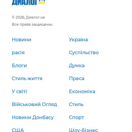
© 2026, Диалог.ua
Все права защищены.
Новини
Україна
расія
Суспільство
Блоги
Думка
Стиль життя
Преса
У світі
Економіка
Військовий Огляд
Стиль
Новини Донбасу
Спорт
США
Шоу-бізнес