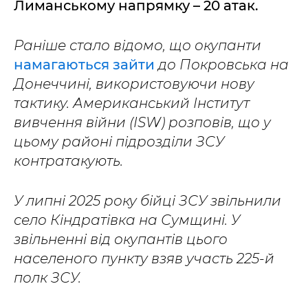
Лиманському напрямку – 20 атак.
Раніше стало відомо, що окупанти
намагаються зайти
до Покровська на
Донеччині, використовуючи нову
тактику. Американський Інститут
вивчення війни (ISW) розповів, що у
цьому районі підрозділи ЗСУ
контратакують.
У липні 2025 року бійці ЗСУ звільнили
село Кіндратівка на Сумщині. У
звільненні від окупантів цього
населеного пункту взяв участь 225-й
полк ЗСУ.