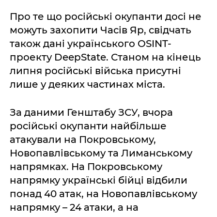
Про те що російські окупанти досі не
можуть захопити Часів Яр, свідчать
також дані українського OSINT-
проекту DeepState. Станом на кінець
липня російські війська присутні
лише у деяких частинах міста.
За даними Генштабу ЗСУ, вчора
російські окупанти найбільше
атакували на Покровському,
Новопавлівському та Лиманському
напрямках. На Покровському
напрямку українські бійці відбили
понад 40 атак, на Новопавлівському
напрямку – 24 атаки, а на