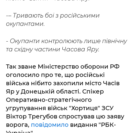
-– Тривають бої з російськими
окупантами.
- Окупанти контролюють лише північну
та східну частини Часова Яру.
Так зване Міністерство оборони РФ
оголосило про те, що російські
війська нібито захопили місто Часів
Яр у Донецькій області. Спікер
Оперативно-стратегічного
угрупування військ "Хортиця" ЗСУ
Віктор Трегубов спростував цю заяву
ворога,
повідомило
видання "РБК-