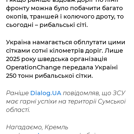
фронту можна було побачити багато
окопів, траншей і колючого дроту, то
сьогодні – рибальські сіті.
Україна намагається обплутати цими
сітками сотні кілометрів доріг. Лише
2025 року шведська організація
OperationChange передала Україні
250 тонн рибальської сітки.
Раніше
Dialog.UA
повідомляв, що ЗСУ
має гарні успіхи на території Сумської
області.
Нагадаємо, Кремль