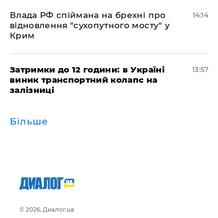
Влада РФ спіймана на брехні про
14:14
відновлення "сухопутного мосту" у
Крим
Затримки до 12 години: в Україні
13:57
виник транспортний колапс на
залізниці
Більше
© 2026, Диалог.ua