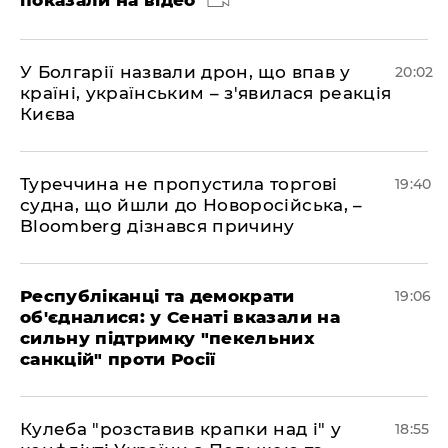
показали на відео
У Болгарії назвали дрон, що впав у
20:02
країні, українським – з'явилася реакція
Києва
Туреччина не пропустила торгові
19:40
судна, що йшли до Новоросійська, –
Bloomberg дізнався причину
Республіканці та демократи
19:06
об'єдналися: у Сенаті вказали на
сильну підтримку "пекельних
санкцій" проти Росії
Кулеба "розставив крапки над і" у
18:55