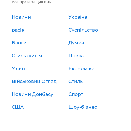
Все права защищены.
Новини
Україна
расія
Суспільство
Блоги
Думка
Стиль життя
Преса
У світі
Економіка
Військовий Огляд
Стиль
Новини Донбасу
Спорт
США
Шоу-бізнес