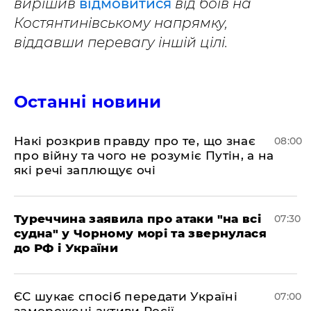
вирішив
відмовитися
від боїв на
Костянтинівському напрямку,
віддавши перевагу іншій цілі.
Останні новини
Накі розкрив правду про те, що знає
08:00
про війну та чого не розуміє Путін, а на
які речі заплющує очі
Туреччина заявила про атаки "на всі
07:30
судна" у Чорному морі та звернулася
до РФ і України
ЄС шукає спосіб передати Україні
07:00