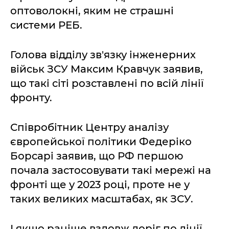
оптоволокні, яким не страшні
системи РЕБ.
Голова відділу зв'язку інженерних
військ ЗСУ Максим Кравчук заявив,
що такі сіті розставлені по всій лінії
фронту.
Співробітник Центру аналізу
європейської політики Федеріко
Борсарі заявив, що РФ першою
почала застосовувати такі мережі на
фронті ще у 2023 році, проте не у
таких великих масштабах, як ЗСУ.
І якщо раніше вздовж доріг по лінії