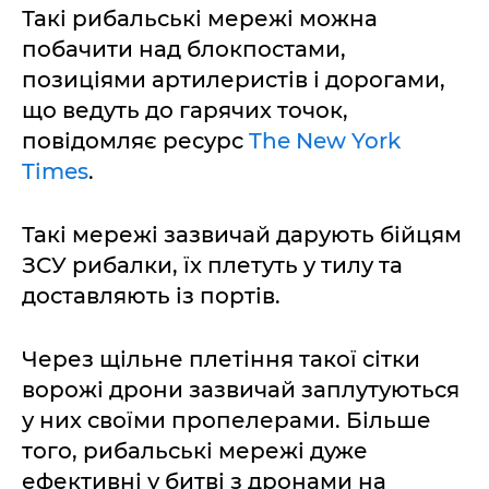
Такі рибальські мережі можна
побачити над блокпостами,
позиціями артилеристів і дорогами,
що ведуть до гарячих точок,
повідомляє ресурс
The New York
Times
.
Такі мережі зазвичай дарують бійцям
ЗСУ рибалки, їх плетуть у тилу та
доставляють із портів.
Через щільне плетіння такої сітки
ворожі дрони зазвичай заплутуються
у них своїми пропелерами. Більше
того, рибальські мережі дуже
ефективні у битві з дронами на