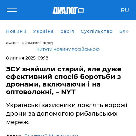
RU
Новини
Україна
расія
Суспільство
Блоги
ДІАЛОГ
ВІЙСЬКОВИЙ ОГЛЯД
ЧИТАТИ НОВИНУ РОСІЙСЬКОЮ
8 липня 2025, 09:18
ЗСУ знайшли старий, але дуже
ефективний спосіб боротьби з
дронами, включаючи і на
оптоволокні, – NYT
Українські захисники ловлять ворожі
дрони за допомогою рибальських
мереж.